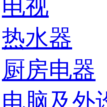
电视
热水器
厨房电器
电脑及外