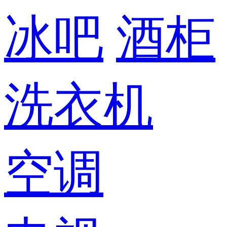
冰吧
酒柜
洗衣机
空调