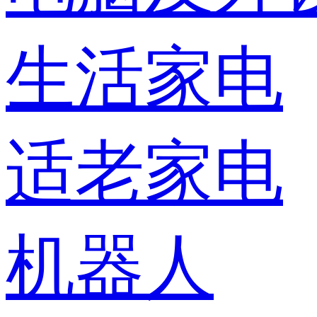
生活家电
适老家电
机器人