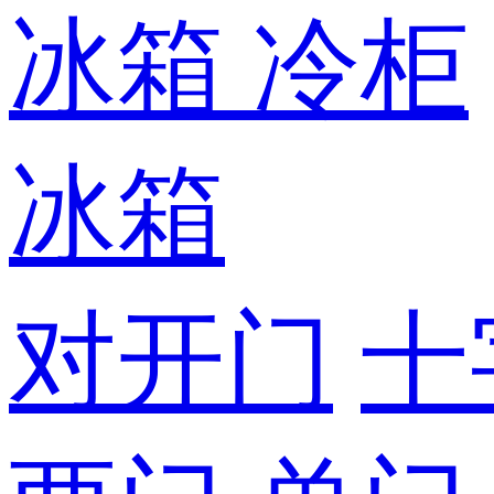
冰箱
冷柜
冰箱
对开门
十