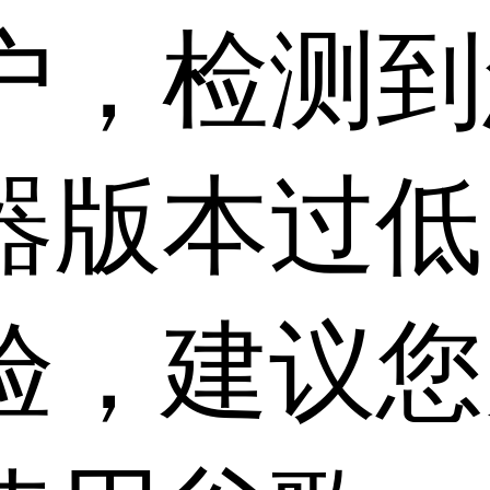
户，检测到
器版本过低
验，建议您