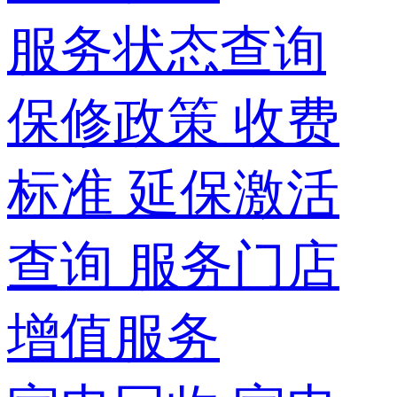
服务状态查询
保修政策
收费
标准
延保激活
查询
服务门店
增值服务