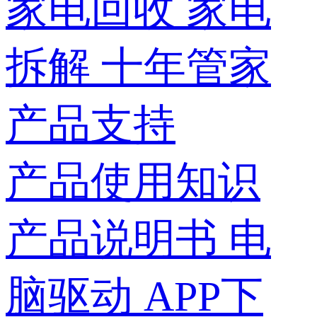
家电回收
家电
拆解
十年管家
产品支持
产品使用知识
产品说明书
电
脑驱动
APP下