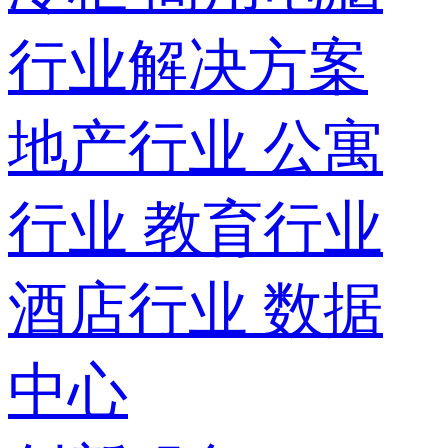
行业解决方案
地产行业
公寓
行业
教育行业
酒店行业
数据
中心