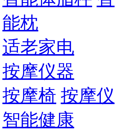
能枕
适老家电
按摩仪器
按摩椅
按摩仪
智能健康