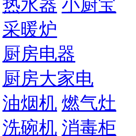
热水器
小厨宝
采暖炉
厨房电器
厨房大家电
油烟机
燃气灶
洗碗机
消毒柜