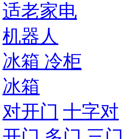
适老家电
机器人
冰箱
冷柜
冰箱
对开门
十字对
开门
多门
三门