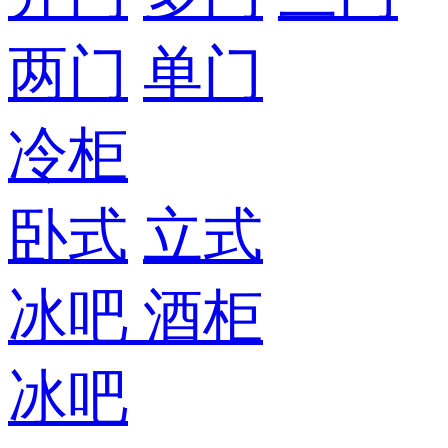
两门
单门
冷柜
卧式
立式
冰吧
酒柜
冰吧