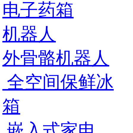
电子药箱
机器人
外骨骼机器人
全空间保鲜冰
箱
嵌入式家电