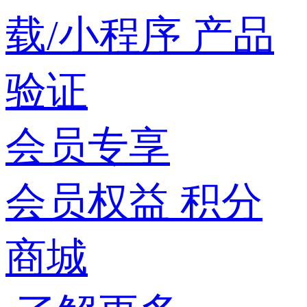
载/小程序
产品
验证
会员专享
会员权益
积分
商城