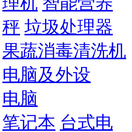
理机
智能营养
秤
垃圾处理器
果蔬消毒清洗机
电脑及外设
电脑
笔记本
台式电