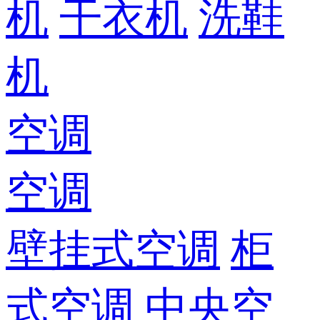
机
干衣机
洗鞋
机
空调
空调
壁挂式空调
柜
式空调
中央空