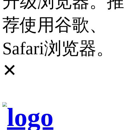
升级浏览器。推
荐使用谷歌、
Safari浏览器。
✕