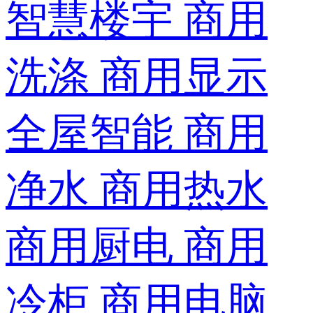
智慧楼宇
商用
洗涤
商用显示
全屋智能
商用
净水
商用热水
商用厨电
商用
冷柜
商用电脑