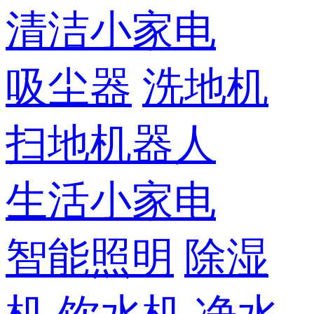
清洁小家电
吸尘器
洗地机
扫地机器人
生活小家电
智能照明
除湿