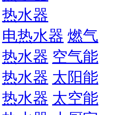
热水器
电热水器
燃气
热水器
空气能
热水器
太阳能
热水器
太空能