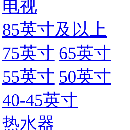
电视
85英寸及以上
75英寸
65英寸
55英寸
50英寸
40-45英寸
热水器