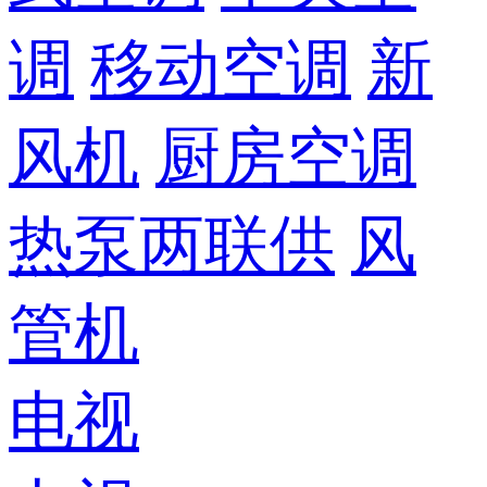
调
移动空调
新
风机
厨房空调
热泵两联供
风
管机
电视