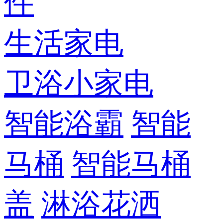
件
生活家电
卫浴小家电
智能浴霸
智能
马桶
智能马桶
盖
淋浴花洒