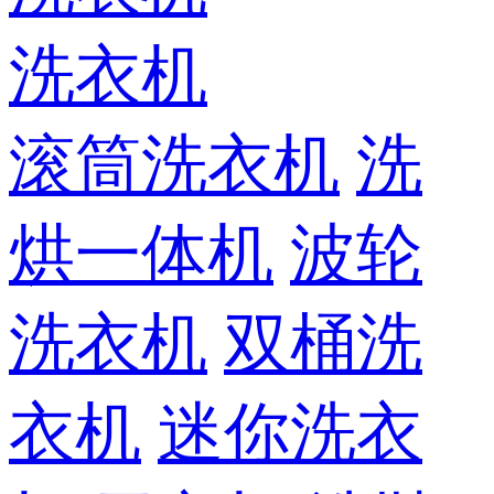
洗衣机
滚筒洗衣机
洗
烘一体机
波轮
洗衣机
双桶洗
衣机
迷你洗衣