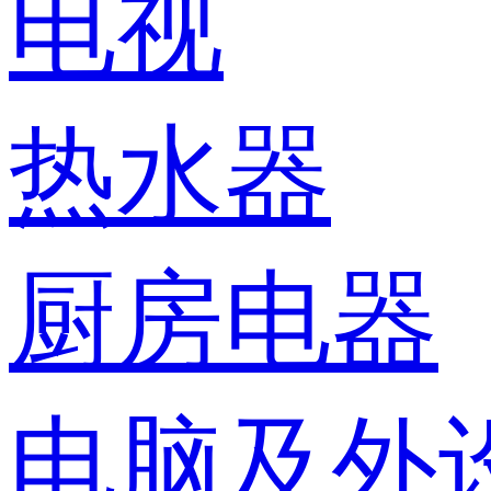
电视
热水器
厨房电器
电脑及外