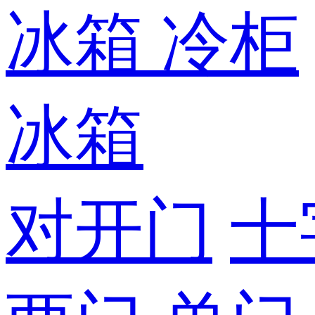
冰箱
冷柜
冰箱
对开门
十