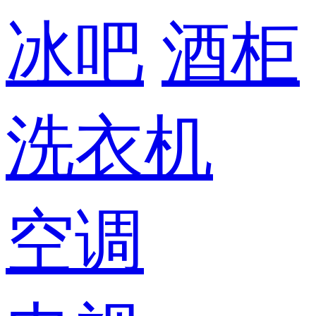
冰吧
酒柜
洗衣机
空调