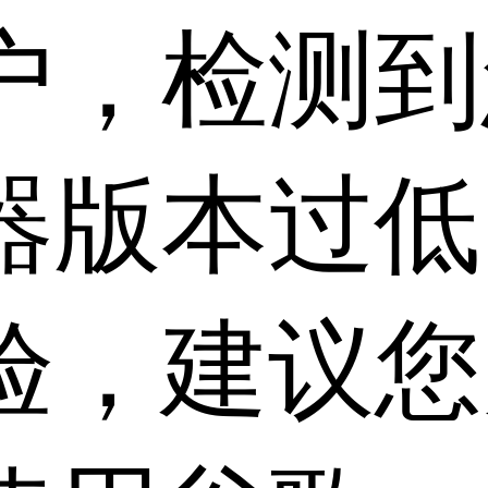
户，检测到
器版本过低
验，建议您