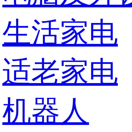
生活家电
适老家电
机器人