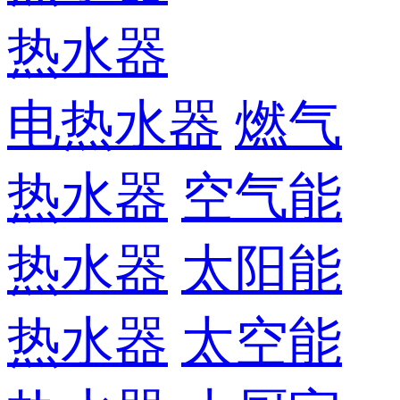
热水器
电热水器
燃气
热水器
空气能
热水器
太阳能
热水器
太空能