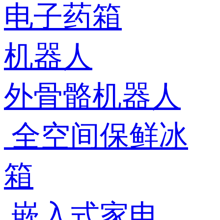
电子药箱
机器人
外骨骼机器人
全空间保鲜冰
箱
嵌入式家电