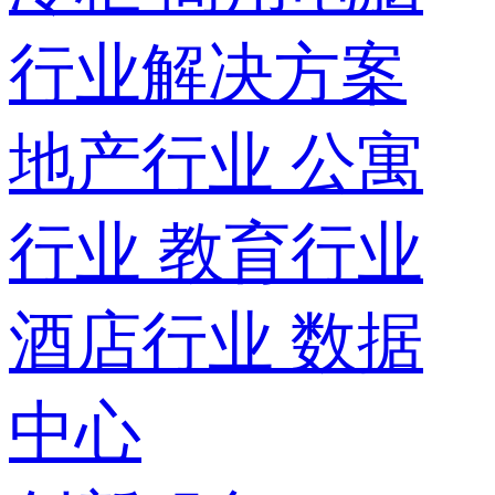
行业解决方案
地产行业
公寓
行业
教育行业
酒店行业
数据
中心