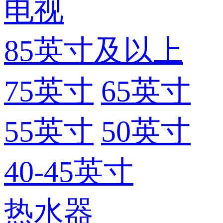
电视
85英寸及以上
75英寸
65英寸
55英寸
50英寸
40-45英寸
热水器