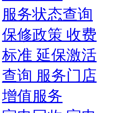
服务状态查询
保修政策
收费
标准
延保激活
查询
服务门店
增值服务