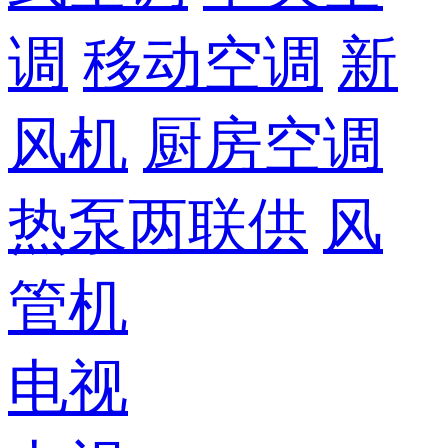
调
移动空调
新
风机
厨房空调
热泵两联供
风
管机
电视