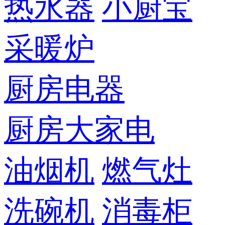
热水器
小厨宝
采暖炉
厨房电器
厨房大家电
油烟机
燃气灶
洗碗机
消毒柜