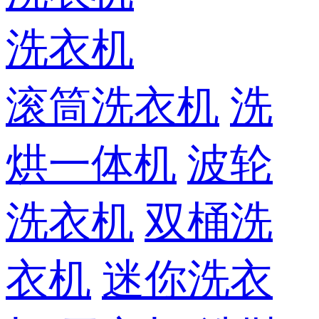
洗衣机
滚筒洗衣机
洗
烘一体机
波轮
洗衣机
双桶洗
衣机
迷你洗衣