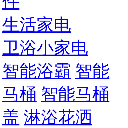
件
生活家电
卫浴小家电
智能浴霸
智能
马桶
智能马桶
盖
淋浴花洒