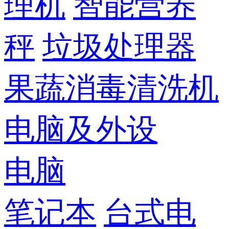
理机
智能营养
秤
垃圾处理器
果蔬消毒清洗机
电脑及外设
电脑
笔记本
台式电