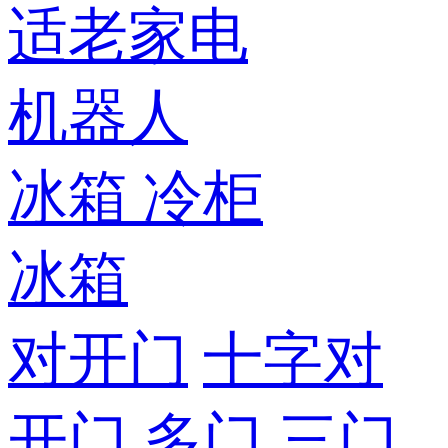
适老家电
机器人
冰箱
冷柜
冰箱
对开门
十字对
开门
多门
三门