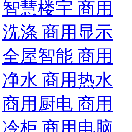
智慧楼宇
商用
洗涤
商用显示
全屋智能
商用
净水
商用热水
商用厨电
商用
冷柜
商用电脑