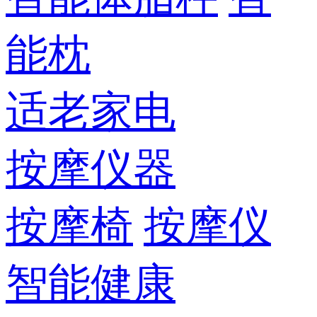
能枕
适老家电
按摩仪器
按摩椅
按摩仪
智能健康