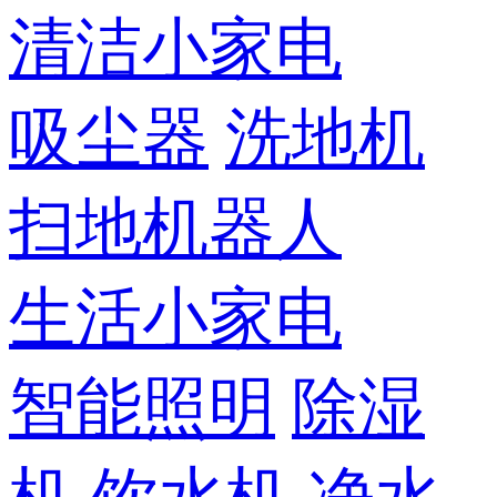
清洁小家电
吸尘器
洗地机
扫地机器人
生活小家电
智能照明
除湿