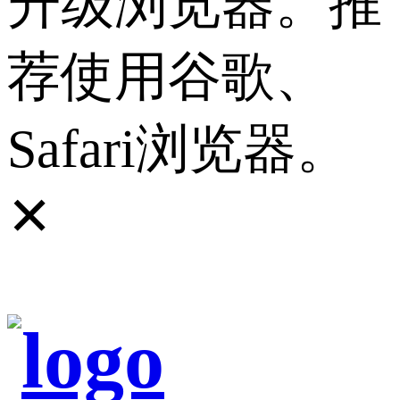
升级浏览器。推
荐使用谷歌、
Safari浏览器。
✕