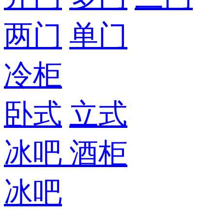
两门
单门
冷柜
卧式
立式
冰吧
酒柜
冰吧