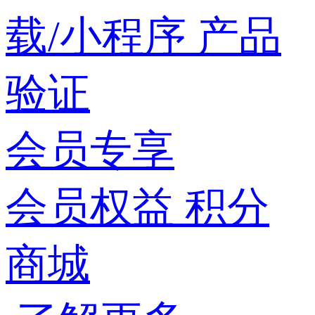
载/小程序
产品
验证
会员专享
会员权益
积分
商城