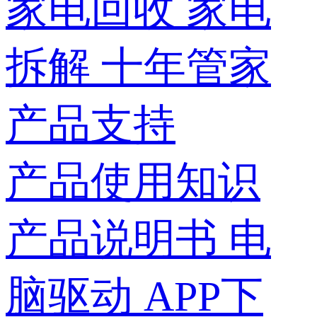
家电回收
家电
拆解
十年管家
产品支持
产品使用知识
产品说明书
电
脑驱动
APP下