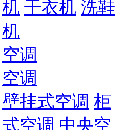
机
干衣机
洗鞋
机
空调
空调
壁挂式空调
柜
式空调
中央空