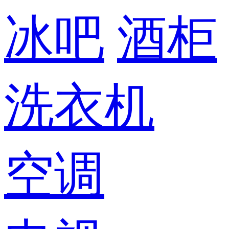
冰吧
酒柜
洗衣机
空调