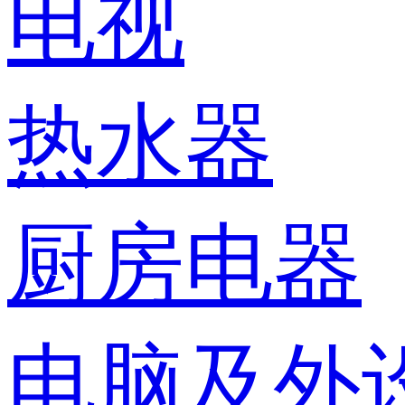
电视
热水器
厨房电器
电脑及外