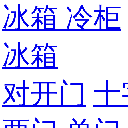
冰箱
冷柜
冰箱
对开门
十