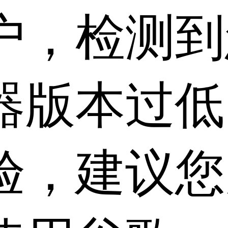
户，检测到
器版本过低
验，建议您