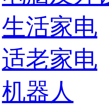
生活家电
适老家电
机器人