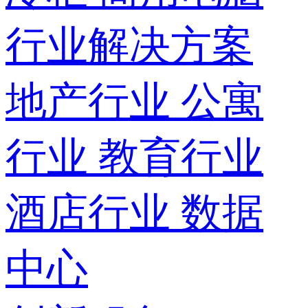
行业解决方案
地产行业
公寓
行业
教育行业
酒店行业
数据
中心