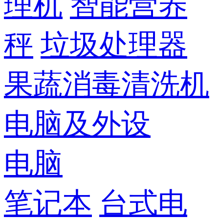
理机
智能营养
秤
垃圾处理器
果蔬消毒清洗机
电脑及外设
电脑
笔记本
台式电