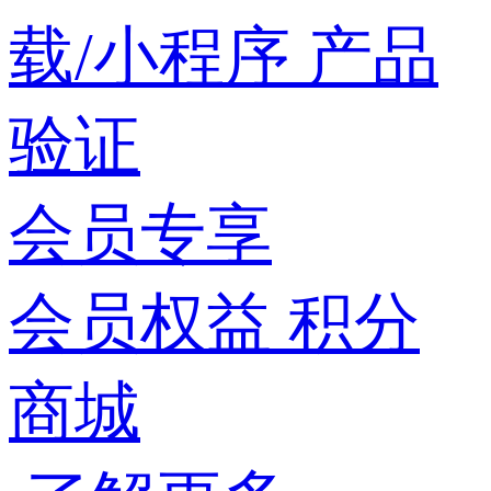
载/小程序
产品
验证
会员专享
会员权益
积分
商城