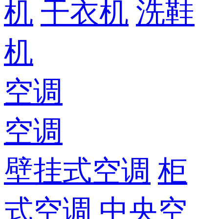
机
干衣机
洗鞋
机
空调
空调
壁挂式空调
柜
式空调
中央空