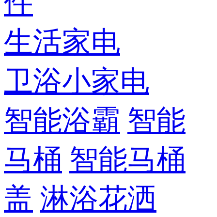
件
生活家电
卫浴小家电
智能浴霸
智能
马桶
智能马桶
盖
淋浴花洒