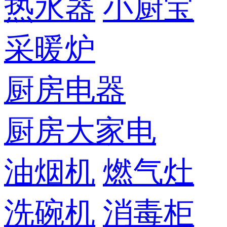
热水器
小厨宝
采暖炉
厨房电器
厨房大家电
油烟机
燃气灶
洗碗机
消毒柜