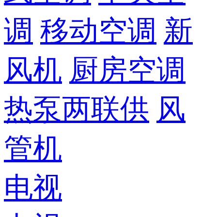
调
移动空调
新
风机
厨房空调
热泵两联供
风
管机
电视