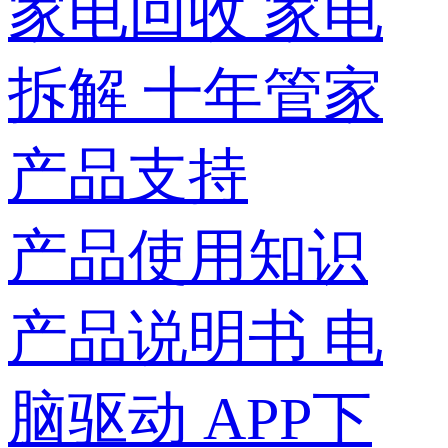
家电回收
家电
拆解
十年管家
产品支持
产品使用知识
产品说明书
电
脑驱动
APP下