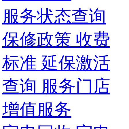
服务状态查询
保修政策
收费
标准
延保激活
查询
服务门店
增值服务