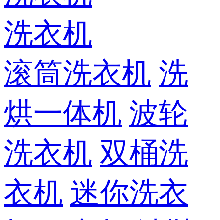
洗衣机
滚筒洗衣机
洗
烘一体机
波轮
洗衣机
双桶洗
衣机
迷你洗衣