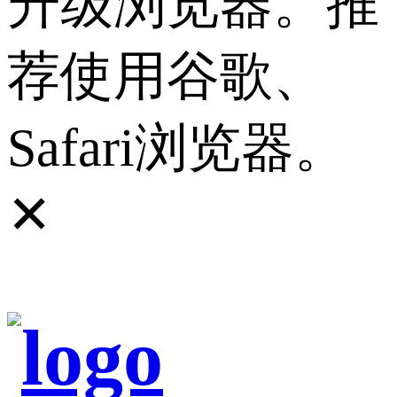
升级浏览器。推
荐使用谷歌、
Safari浏览器。
✕