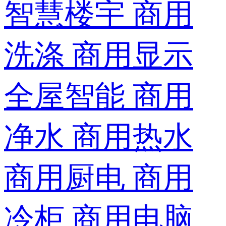
智慧楼宇
商用
洗涤
商用显示
全屋智能
商用
净水
商用热水
商用厨电
商用
冷柜
商用电脑