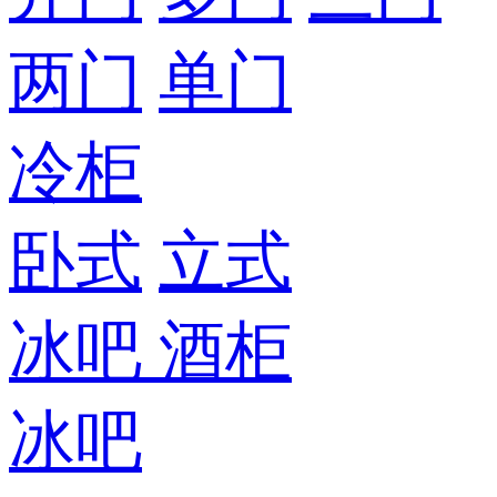
两门
单门
冷柜
卧式
立式
冰吧
酒柜
冰吧