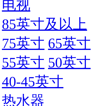
电视
85英寸及以上
75英寸
65英寸
55英寸
50英寸
40-45英寸
热水器