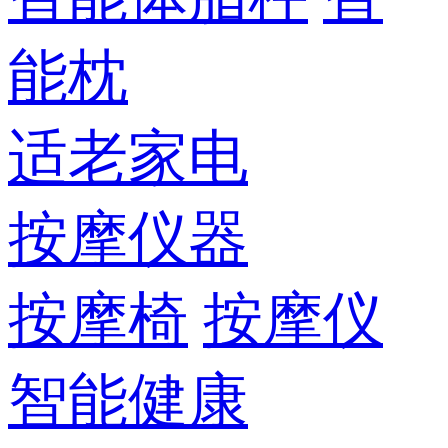
能枕
适老家电
按摩仪器
按摩椅
按摩仪
智能健康