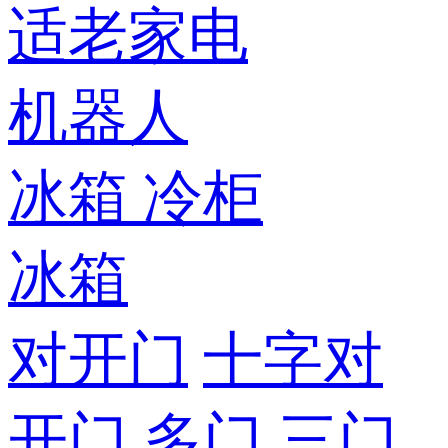
适老家电
机器人
冰箱
冷柜
冰箱
对开门
十字对
开门
多门
三门