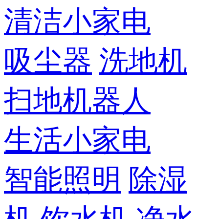
清洁小家电
吸尘器
洗地机
扫地机器人
生活小家电
智能照明
除湿