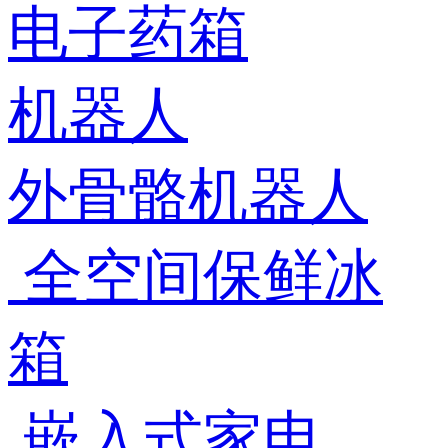
电子药箱
机器人
外骨骼机器人
全空间保鲜冰
箱
嵌入式家电