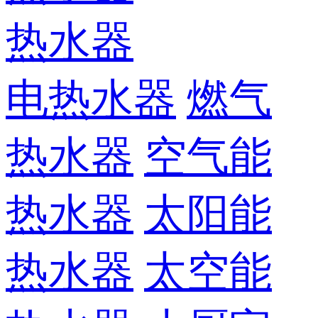
热水器
电热水器
燃气
热水器
空气能
热水器
太阳能
热水器
太空能