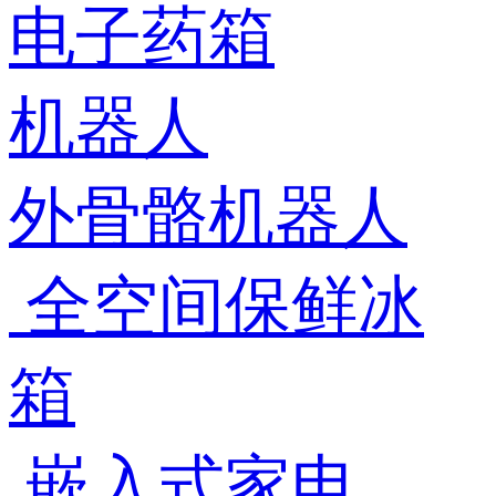
电子药箱
机器人
外骨骼机器人
全空间保鲜冰
箱
嵌入式家电