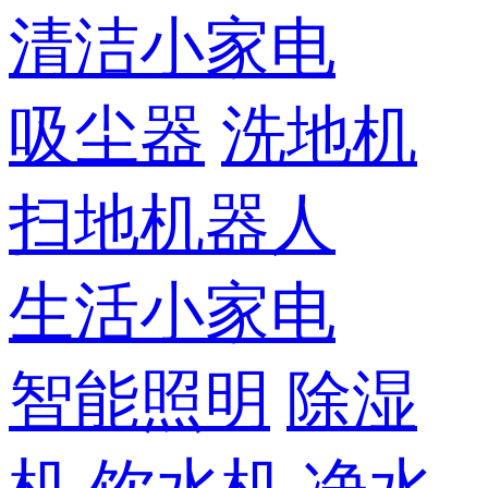
清洁小家电
吸尘器
洗地机
扫地机器人
生活小家电
智能照明
除湿