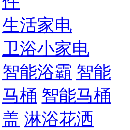
件
生活家电
卫浴小家电
智能浴霸
智能
马桶
智能马桶
盖
淋浴花洒