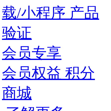
载/小程序
产品
验证
会员专享
会员权益
积分
商城