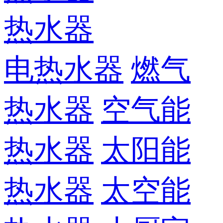
热水器
电热水器
燃气
热水器
空气能
热水器
太阳能
热水器
太空能