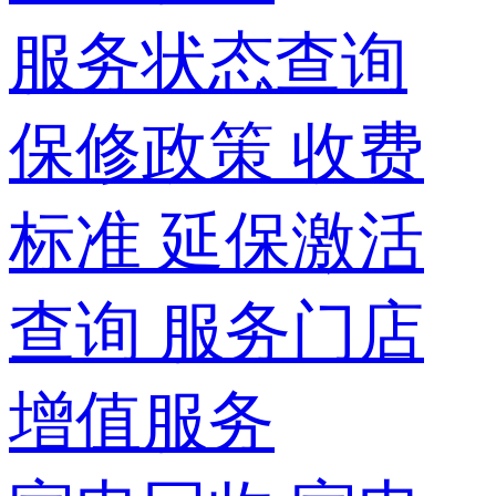
服务状态查询
保修政策
收费
标准
延保激活
查询
服务门店
增值服务