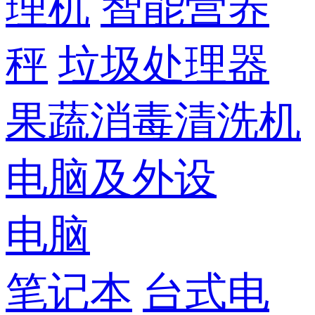
理机
智能营养
秤
垃圾处理器
果蔬消毒清洗机
电脑及外设
电脑
笔记本
台式电