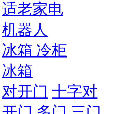
适老家电
机器人
冰箱
冷柜
冰箱
对开门
十字对
开门
多门
三门