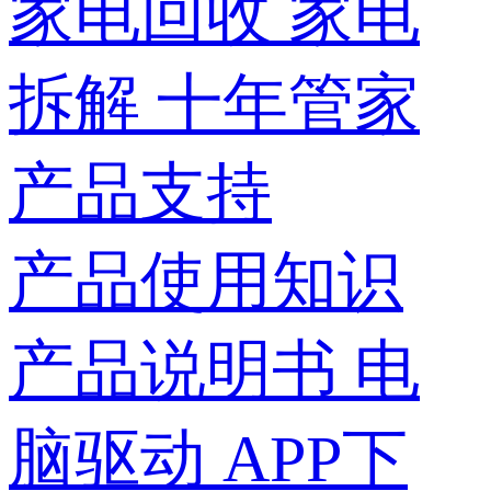
家电回收
家电
拆解
十年管家
产品支持
产品使用知识
产品说明书
电
脑驱动
APP下