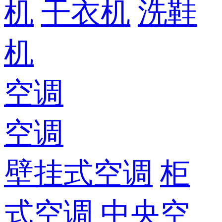
机
干衣机
洗鞋
机
空调
空调
壁挂式空调
柜
式空调
中央空