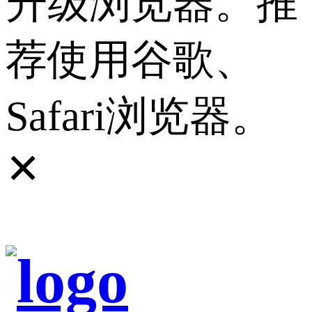
升级浏览器。推
荐使用谷歌、
Safari浏览器。
✕