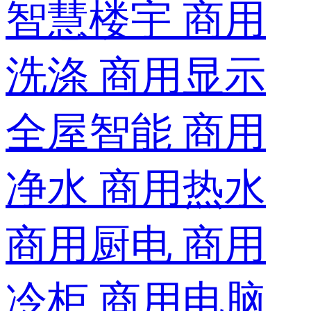
智慧楼宇
商用
洗涤
商用显示
全屋智能
商用
净水
商用热水
商用厨电
商用
冷柜
商用电脑