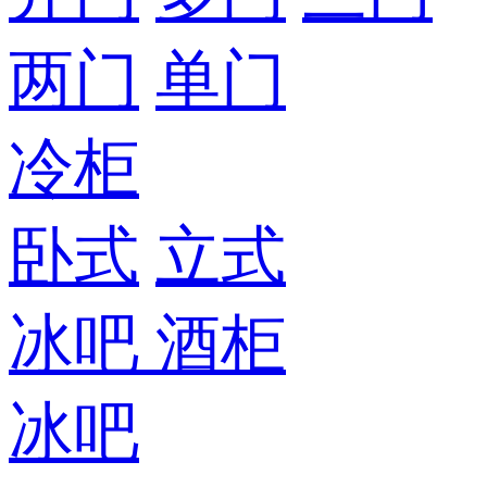
两门
单门
冷柜
卧式
立式
冰吧
酒柜
冰吧