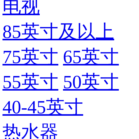
电视
85英寸及以上
75英寸
65英寸
55英寸
50英寸
40-45英寸
热水器