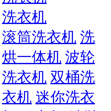
洗衣机
滚筒洗衣机
洗
烘一体机
波轮
洗衣机
双桶洗
衣机
迷你洗衣