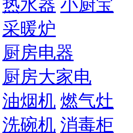
热水器
小厨宝
采暖炉
厨房电器
厨房大家电
油烟机
燃气灶
洗碗机
消毒柜