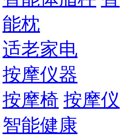
能枕
适老家电
按摩仪器
按摩椅
按摩仪
智能健康