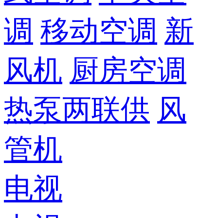
调
移动空调
新
风机
厨房空调
热泵两联供
风
管机
电视