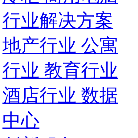
行业解决方案
地产行业
公寓
行业
教育行业
酒店行业
数据
中心