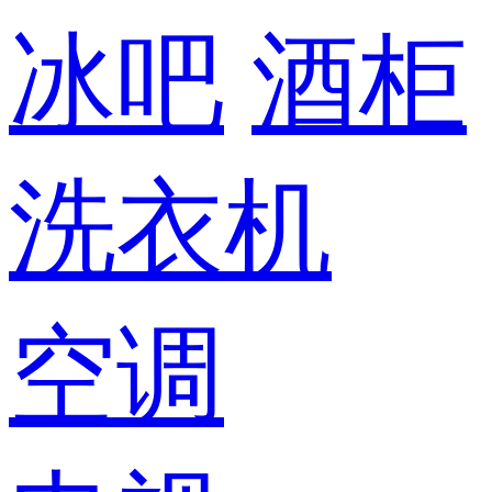
冰吧
酒柜
洗衣机
空调