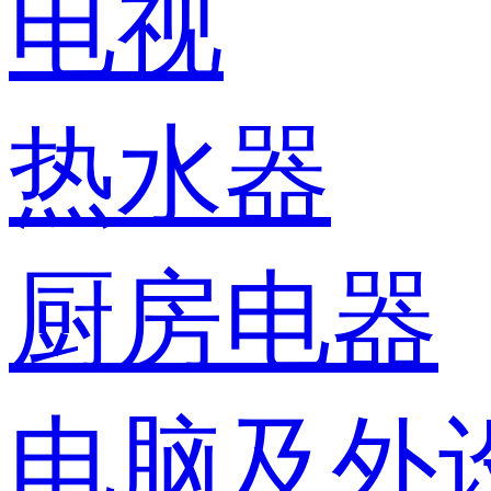
电视
热水器
厨房电器
电脑及外