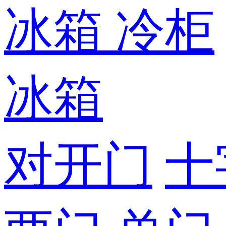
冰箱
冷柜
冰箱
对开门
十