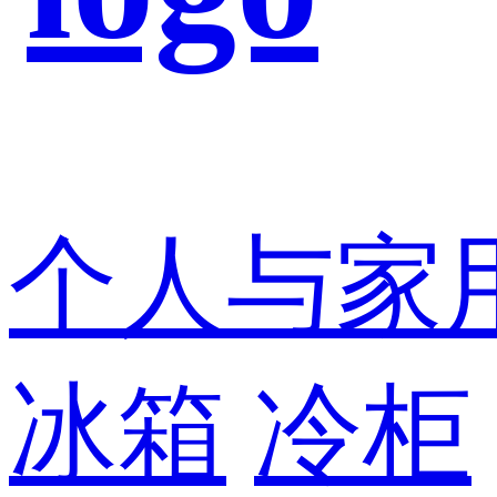
个人与家
冰箱
冷柜