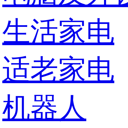
生活家电
适老家电
机器人