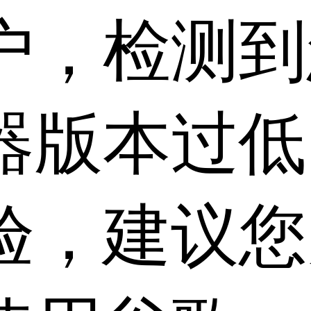
户，检测到
器版本过低
验，建议您