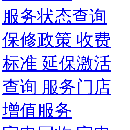
服务状态查询
保修政策
收费
标准
延保激活
查询
服务门店
增值服务