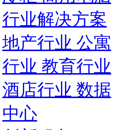
行业解决方案
地产行业
公寓
行业
教育行业
酒店行业
数据
中心