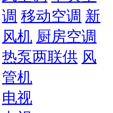
调
移动空调
新
风机
厨房空调
热泵两联供
风
管机
电视