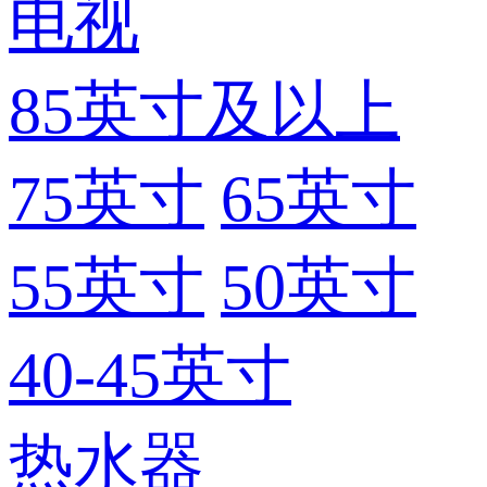
电视
85英寸及以上
75英寸
65英寸
55英寸
50英寸
40-45英寸
热水器