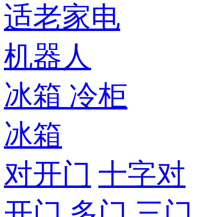
适老家电
机器人
冰箱
冷柜
冰箱
对开门
十字对
开门
多门
三门