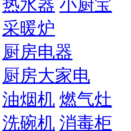
热水器
小厨宝
采暖炉
厨房电器
厨房大家电
油烟机
燃气灶
洗碗机
消毒柜