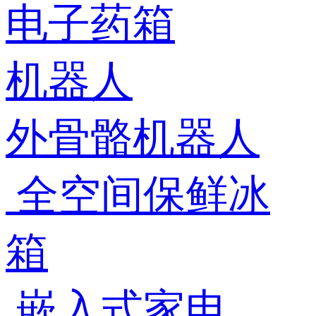
电子药箱
机器人
外骨骼机器人
全空间保鲜冰
箱
嵌入式家电