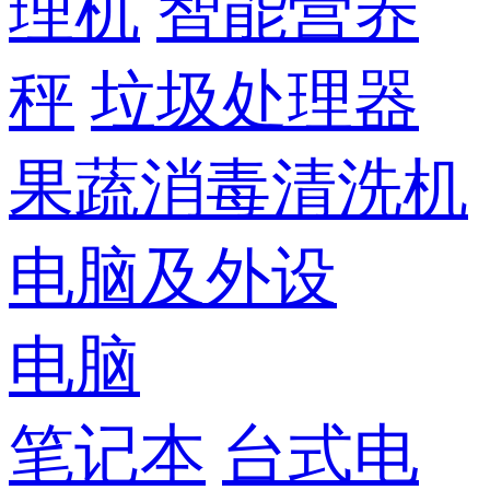
理机
智能营养
秤
垃圾处理器
果蔬消毒清洗机
电脑及外设
电脑
笔记本
台式电