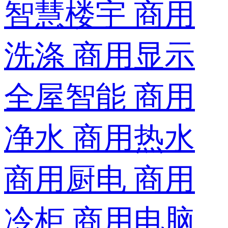
智慧楼宇
商用
洗涤
商用显示
全屋智能
商用
净水
商用热水
商用厨电
商用
冷柜
商用电脑