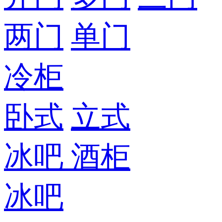
两门
单门
冷柜
卧式
立式
冰吧
酒柜
冰吧