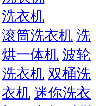
洗衣机
滚筒洗衣机
洗
烘一体机
波轮
洗衣机
双桶洗
衣机
迷你洗衣