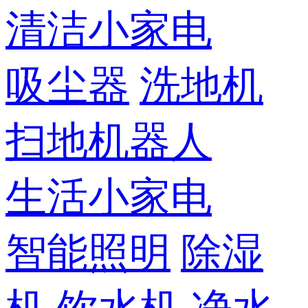
清洁小家电
吸尘器
洗地机
扫地机器人
生活小家电
智能照明
除湿