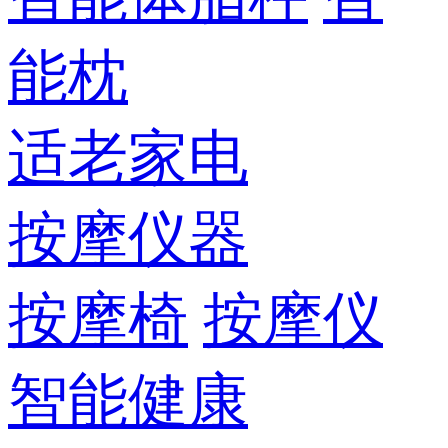
能枕
适老家电
按摩仪器
按摩椅
按摩仪
智能健康