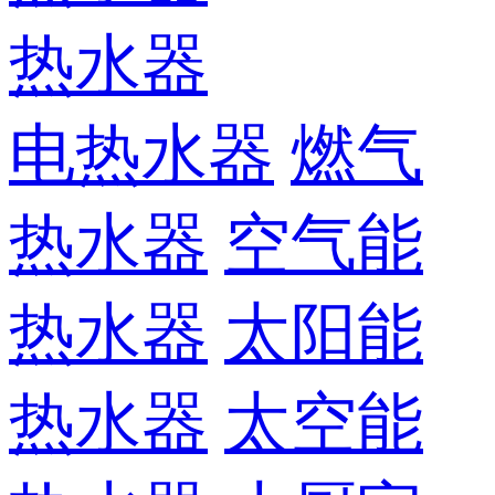
热水器
电热水器
燃气
热水器
空气能
热水器
太阳能
热水器
太空能