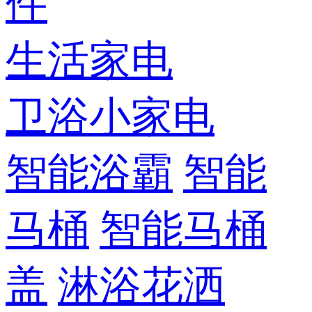
件
生活家电
卫浴小家电
智能浴霸
智能
马桶
智能马桶
盖
淋浴花洒