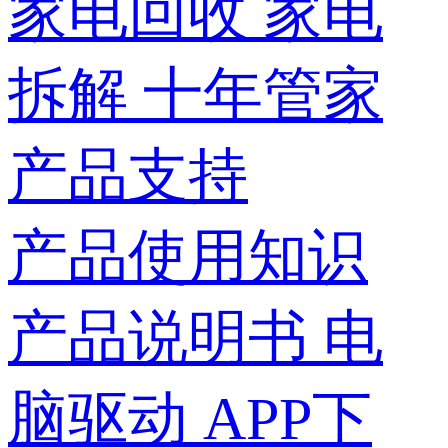
家电回收
家电
拆解
十年管家
产品支持
产品使用知识
产品说明书
电
脑驱动
APP下