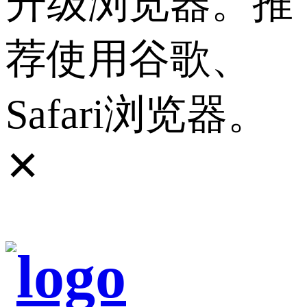
升级浏览器。推
荐使用谷歌、
Safari浏览器。
✕