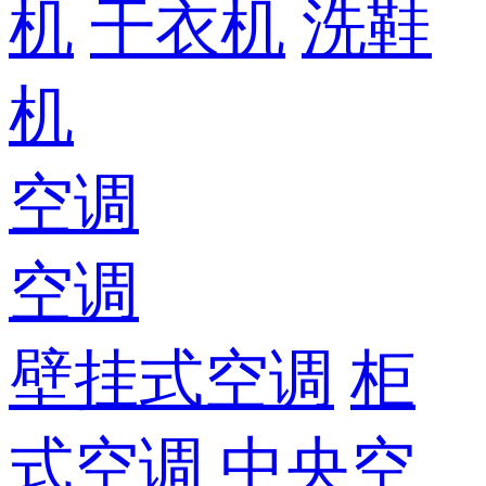
机
干衣机
洗鞋
机
空调
空调
壁挂式空调
柜
式空调
中央空