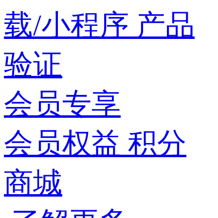
载/小程序
产品
验证
会员专享
会员权益
积分
商城