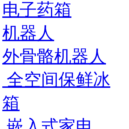
电子药箱
机器人
外骨骼机器人
全空间保鲜冰
箱
嵌入式家电