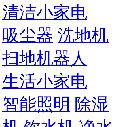
清洁小家电
吸尘器
洗地机
扫地机器人
生活小家电
智能照明
除湿