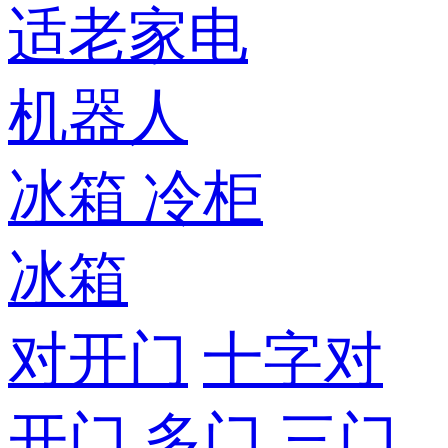
适老家电
机器人
冰箱
冷柜
冰箱
对开门
十字对
开门
多门
三门