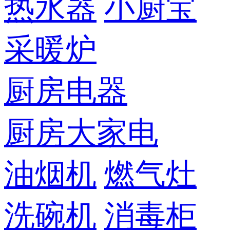
热水器
小厨宝
采暖炉
厨房电器
厨房大家电
油烟机
燃气灶
洗碗机
消毒柜