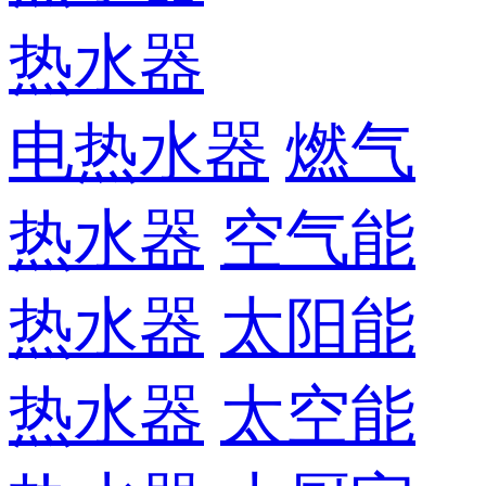
热水器
电热水器
燃气
热水器
空气能
热水器
太阳能
热水器
太空能