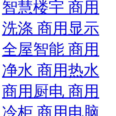
智慧楼宇
商用
洗涤
商用显示
全屋智能
商用
净水
商用热水
商用厨电
商用
冷柜
商用电脑