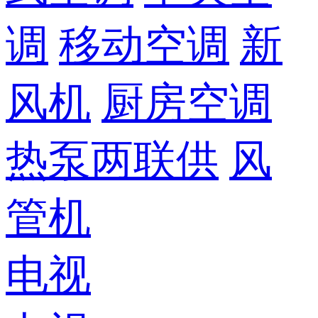
调
移动空调
新
风机
厨房空调
热泵两联供
风
管机
电视