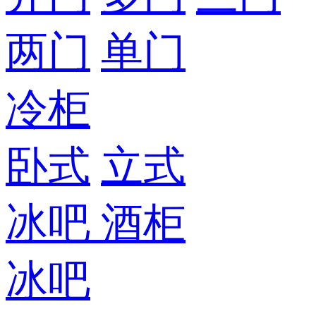
两门
单门
冷柜
卧式
立式
冰吧
酒柜
冰吧