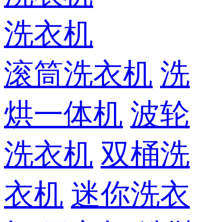
洗衣机
滚筒洗衣机
洗
烘一体机
波轮
洗衣机
双桶洗
衣机
迷你洗衣