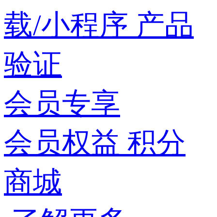
载/小程序
产品
验证
会员专享
会员权益
积分
商城