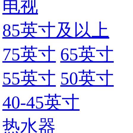
电视
85英寸及以上
75英寸
65英寸
55英寸
50英寸
40-45英寸
热水器