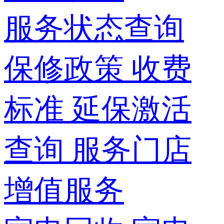
服务状态查询
保修政策
收费
标准
延保激活
查询
服务门店
增值服务