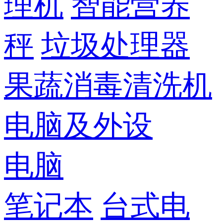
理机
智能营养
秤
垃圾处理器
果蔬消毒清洗机
电脑及外设
电脑
笔记本
台式电