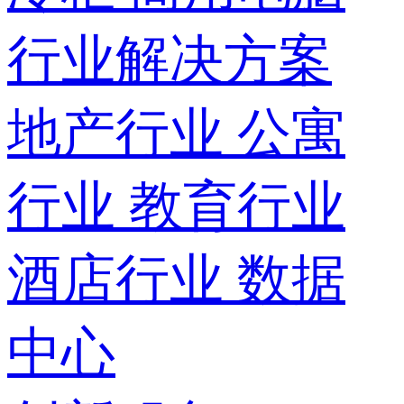
行业解决方案
地产行业
公寓
行业
教育行业
酒店行业
数据
中心