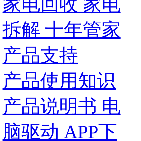
家电回收
家电
拆解
十年管家
产品支持
产品使用知识
产品说明书
电
脑驱动
APP下