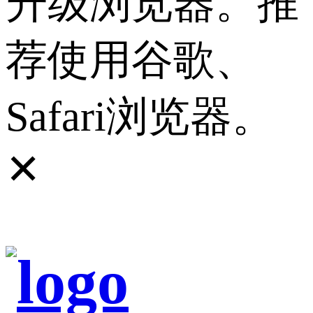
升级浏览器。推
荐使用谷歌、
Safari浏览器。
✕