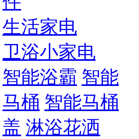
件
生活家电
卫浴小家电
智能浴霸
智能
马桶
智能马桶
盖
淋浴花洒