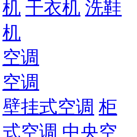
机
干衣机
洗鞋
机
空调
空调
壁挂式空调
柜
式空调
中央空