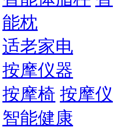
能枕
适老家电
按摩仪器
按摩椅
按摩仪
智能健康