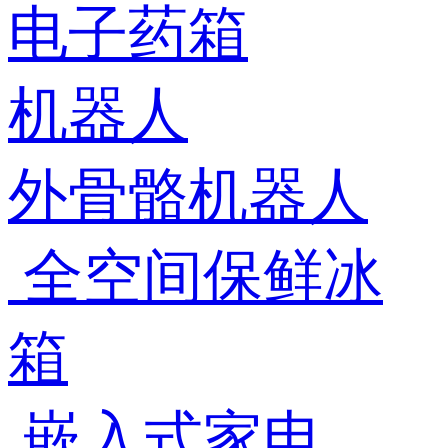
电子药箱
机器人
外骨骼机器人
全空间保鲜冰
箱
嵌入式家电