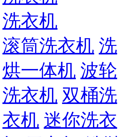
洗衣机
滚筒洗衣机
洗
烘一体机
波轮
洗衣机
双桶洗
衣机
迷你洗衣