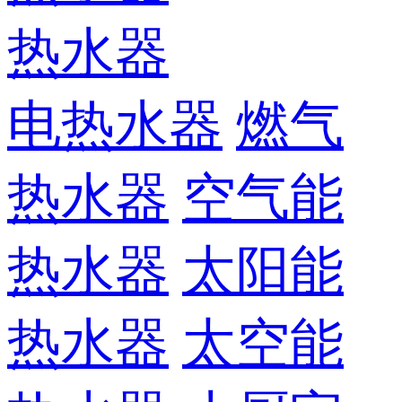
热水器
电热水器
燃气
热水器
空气能
热水器
太阳能
热水器
太空能