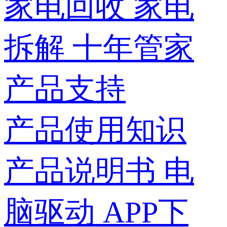
家电回收
家电
拆解
十年管家
产品支持
产品使用知识
产品说明书
电
脑驱动
APP下