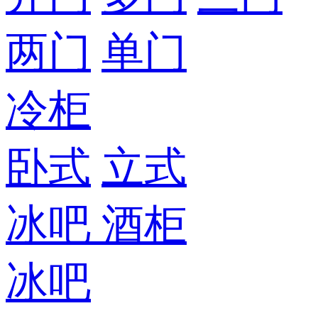
两门
单门
冷柜
卧式
立式
冰吧
酒柜
冰吧