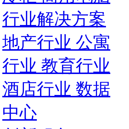
行业解决方案
地产行业
公寓
行业
教育行业
酒店行业
数据
中心