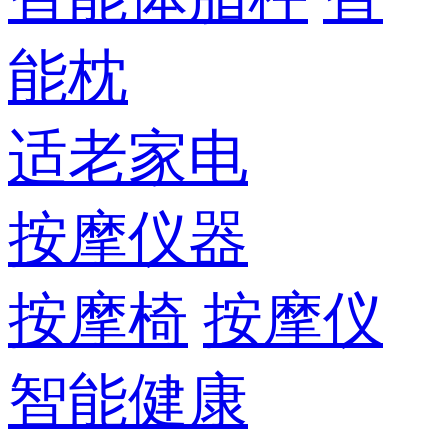
能枕
适老家电
按摩仪器
按摩椅
按摩仪
智能健康