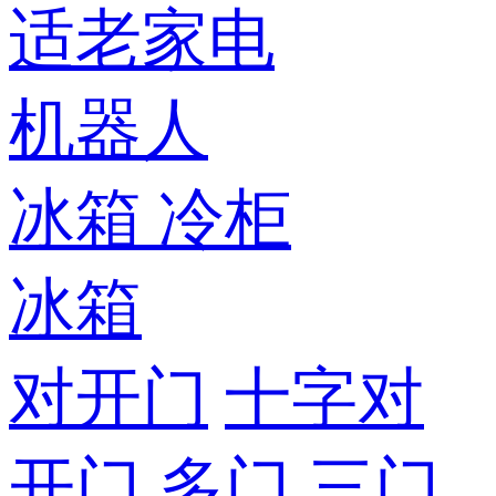
适老家电
机器人
冰箱
冷柜
冰箱
对开门
十字对
开门
多门
三门