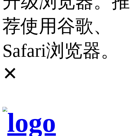
升级浏览器。推
荐使用谷歌、
Safari浏览器。
✕