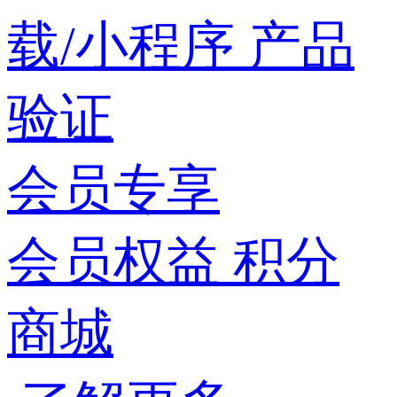
载/小程序
产品
验证
会员专享
会员权益
积分
商城