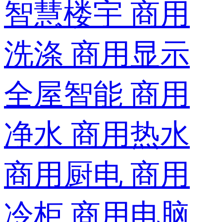
智慧楼宇
商用
洗涤
商用显示
全屋智能
商用
净水
商用热水
商用厨电
商用
冷柜
商用电脑