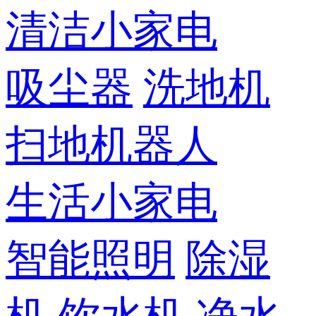
清洁小家电
吸尘器
洗地机
扫地机器人
生活小家电
智能照明
除湿