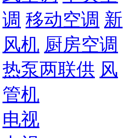
调
移动空调
新
风机
厨房空调
热泵两联供
风
管机
电视