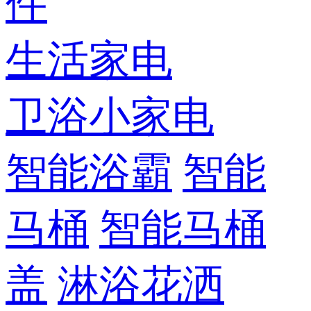
件
生活家电
卫浴小家电
智能浴霸
智能
马桶
智能马桶
盖
淋浴花洒