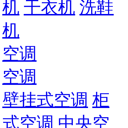
机
干衣机
洗鞋
机
空调
空调
壁挂式空调
柜
式空调
中央空