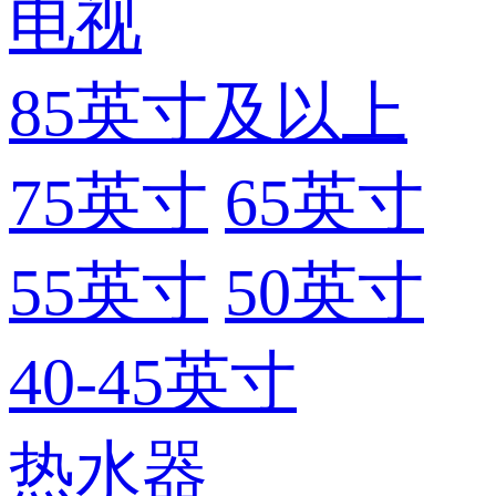
电视
85英寸及以上
75英寸
65英寸
55英寸
50英寸
40-45英寸
热水器