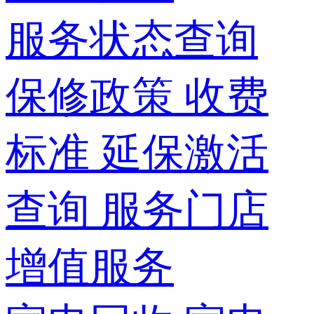
服务状态查询
保修政策
收费
标准
延保激活
查询
服务门店
增值服务