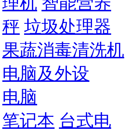
理机
智能营养
秤
垃圾处理器
果蔬消毒清洗机
电脑及外设
电脑
笔记本
台式电