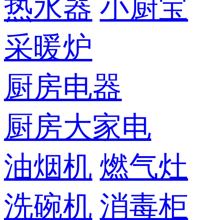
热水器
小厨宝
采暖炉
厨房电器
厨房大家电
油烟机
燃气灶
洗碗机
消毒柜