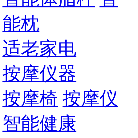
能枕
适老家电
按摩仪器
按摩椅
按摩仪
智能健康