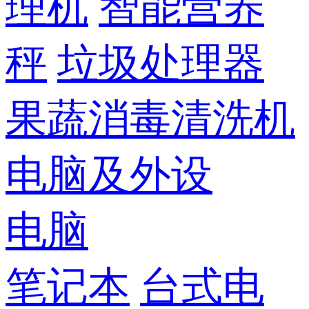
理机
智能营养
秤
垃圾处理器
果蔬消毒清洗机
电脑及外设
电脑
笔记本
台式电