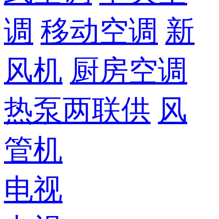
调
移动空调
新
风机
厨房空调
热泵两联供
风
管机
电视