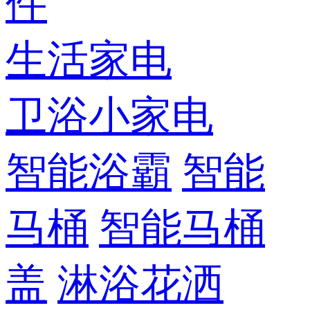
件
生活家电
卫浴小家电
智能浴霸
智能
马桶
智能马桶
盖
淋浴花洒