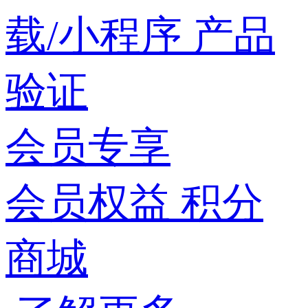
载/小程序
产品
验证
会员专享
会员权益
积分
商城