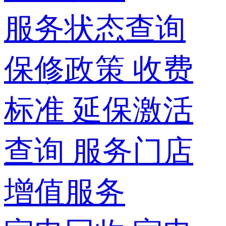
服务状态查询
保修政策
收费
标准
延保激活
查询
服务门店
增值服务