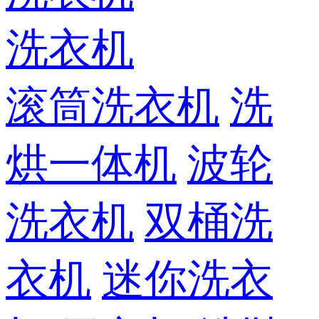
洗衣机
滚筒洗衣机
洗
烘一体机
波轮
洗衣机
双桶洗
衣机
迷你洗衣