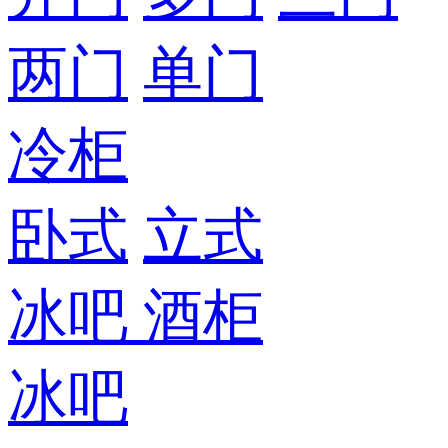
两门
单门
冷柜
卧式
立式
冰吧
酒柜
冰吧