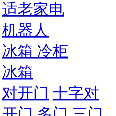
适老家电
机器人
冰箱
冷柜
冰箱
对开门
十字对
开门
多门
三门