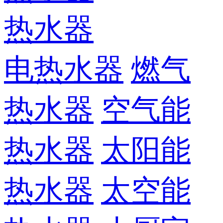
热水器
电热水器
燃气
热水器
空气能
热水器
太阳能
热水器
太空能