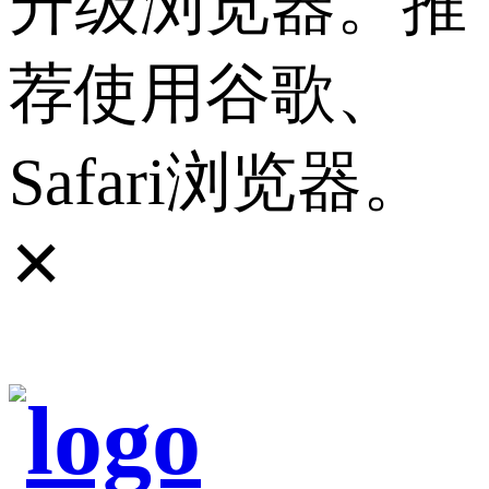
升级浏览器。推
荐使用谷歌、
Safari浏览器。
✕