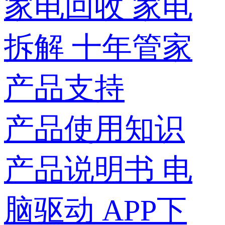
家电回收
家电
拆解
十年管家
产品支持
产品使用知识
产品说明书
电
脑驱动
APP下