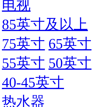
电视
85英寸及以上
75英寸
65英寸
55英寸
50英寸
40-45英寸
热水器