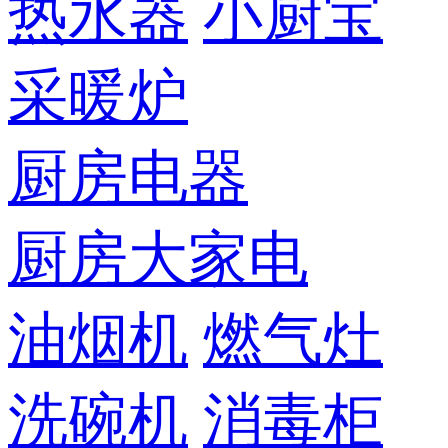
热水器
小厨宝
采暖炉
厨房电器
厨房大家电
油烟机
燃气灶
洗碗机
消毒柜