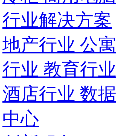
行业解决方案
地产行业
公寓
行业
教育行业
酒店行业
数据
中心