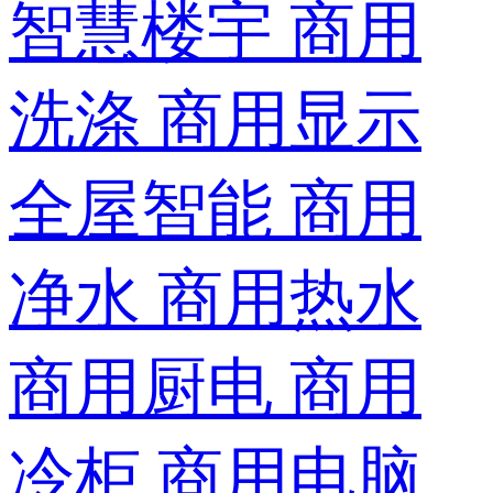
智慧楼宇
商用
洗涤
商用显示
全屋智能
商用
净水
商用热水
商用厨电
商用
冷柜
商用电脑