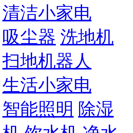
清洁小家电
吸尘器
洗地机
扫地机器人
生活小家电
智能照明
除湿