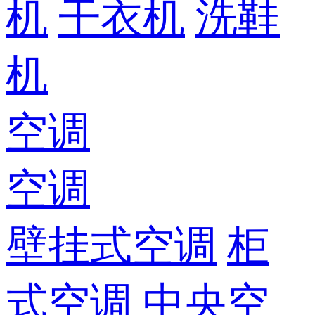
机
干衣机
洗鞋
机
空调
空调
壁挂式空调
柜
式空调
中央空