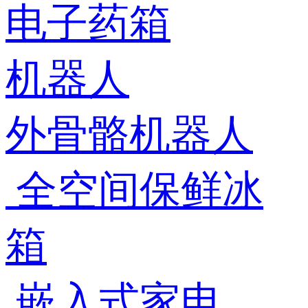
电子药箱
机器人
外骨骼机器人
全空间保鲜冰
箱
嵌入式家电