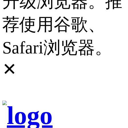
升级浏览器。推
荐使用谷歌、
Safari浏览器。
✕