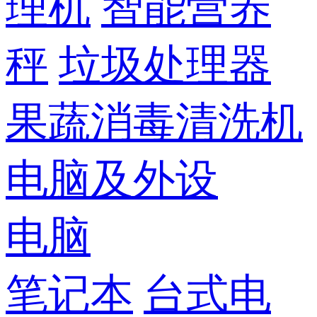
理机
智能营养
秤
垃圾处理器
果蔬消毒清洗机
电脑及外设
电脑
笔记本
台式电