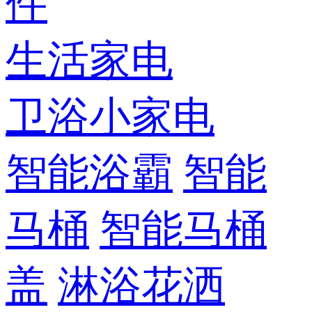
件
生活家电
卫浴小家电
智能浴霸
智能
马桶
智能马桶
盖
淋浴花洒