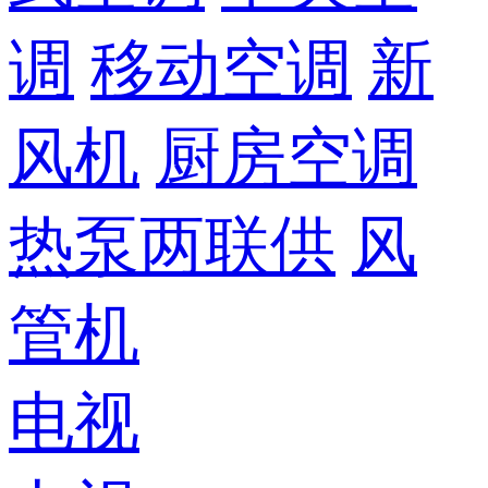
调
移动空调
新
风机
厨房空调
热泵两联供
风
管机
电视