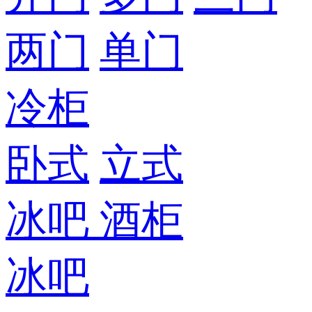
两门
单门
冷柜
卧式
立式
冰吧
酒柜
冰吧