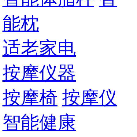
能枕
适老家电
按摩仪器
按摩椅
按摩仪
智能健康