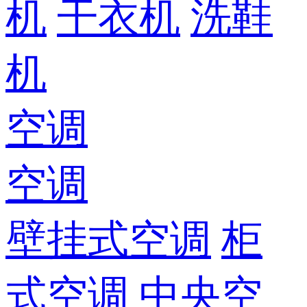
机
干衣机
洗鞋
机
空调
空调
壁挂式空调
柜
式空调
中央空