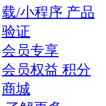
载/小程序
产品
验证
会员专享
会员权益
积分
商城