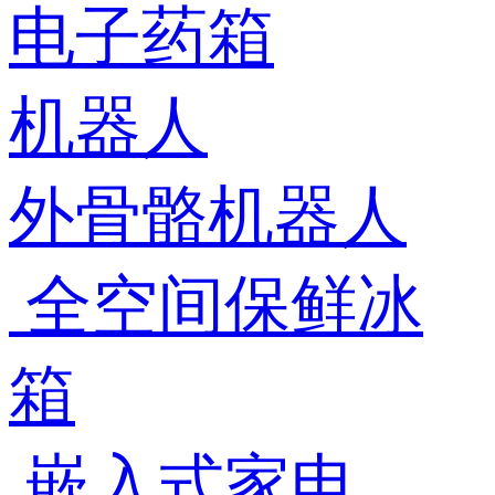
电子药箱
机器人
外骨骼机器人
全空间保鲜冰
箱
嵌入式家电