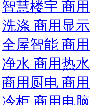
智慧楼宇
商用
洗涤
商用显示
全屋智能
商用
净水
商用热水
商用厨电
商用
冷柜
商用电脑