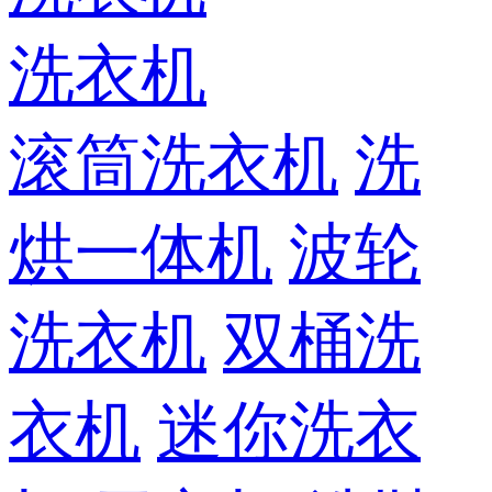
洗衣机
滚筒洗衣机
洗
烘一体机
波轮
洗衣机
双桶洗
衣机
迷你洗衣