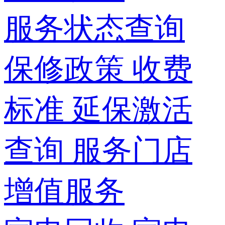
服务状态查询
保修政策
收费
标准
延保激活
查询
服务门店
增值服务