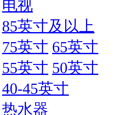
电视
85英寸及以上
75英寸
65英寸
55英寸
50英寸
40-45英寸
热水器