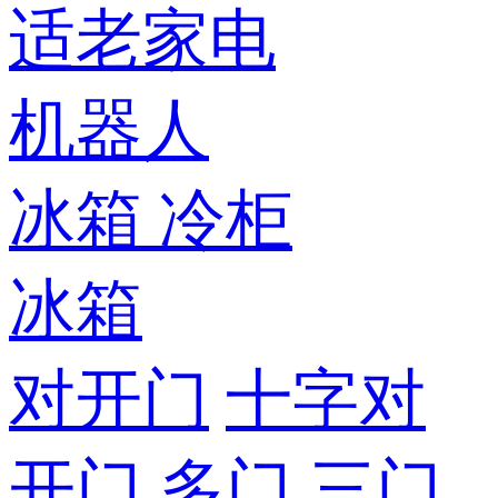
适老家电
机器人
冰箱
冷柜
冰箱
对开门
十字对
开门
多门
三门