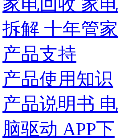
家电回收
家电
拆解
十年管家
产品支持
产品使用知识
产品说明书
电
脑驱动
APP下