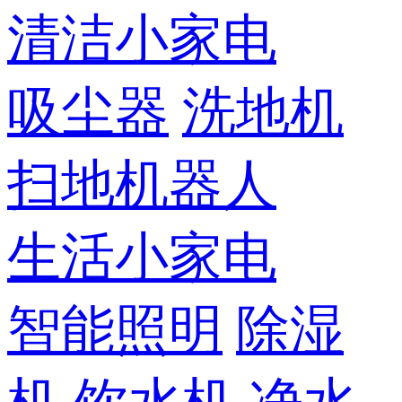
清洁小家电
吸尘器
洗地机
扫地机器人
生活小家电
智能照明
除湿