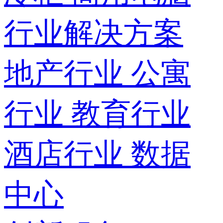
行业解决方案
地产行业
公寓
行业
教育行业
酒店行业
数据
中心