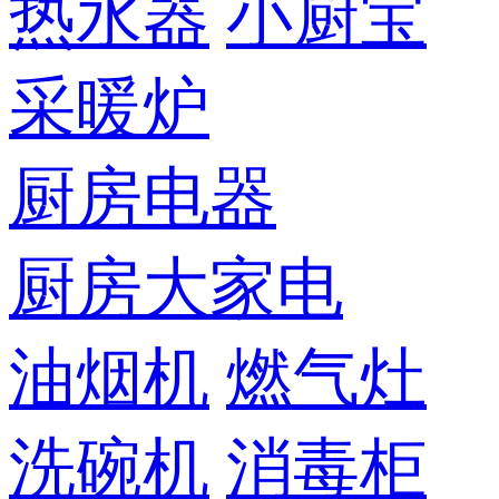
热水器
小厨宝
采暖炉
厨房电器
厨房大家电
油烟机
燃气灶
洗碗机
消毒柜