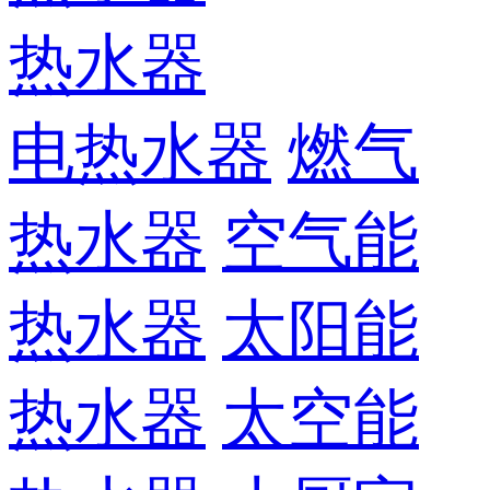
热水器
电热水器
燃气
热水器
空气能
热水器
太阳能
热水器
太空能