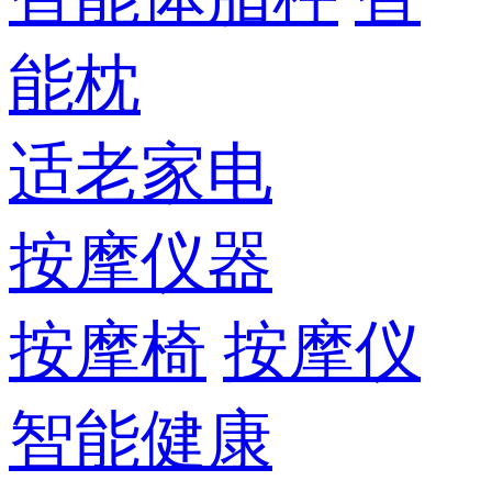
能枕
适老家电
按摩仪器
按摩椅
按摩仪
智能健康