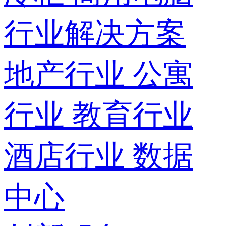
行业解决方案
地产行业
公寓
行业
教育行业
酒店行业
数据
中心