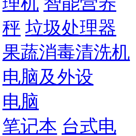
理机
智能营养
秤
垃圾处理器
果蔬消毒清洗机
电脑及外设
电脑
笔记本
台式电