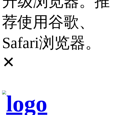
升级浏览器。推
荐使用谷歌、
Safari浏览器。
✕