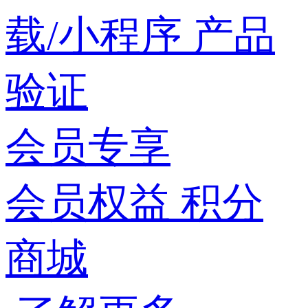
载/小程序
产品
验证
会员专享
会员权益
积分
商城