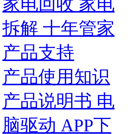
家电回收
家电
拆解
十年管家
产品支持
产品使用知识
产品说明书
电
脑驱动
APP下