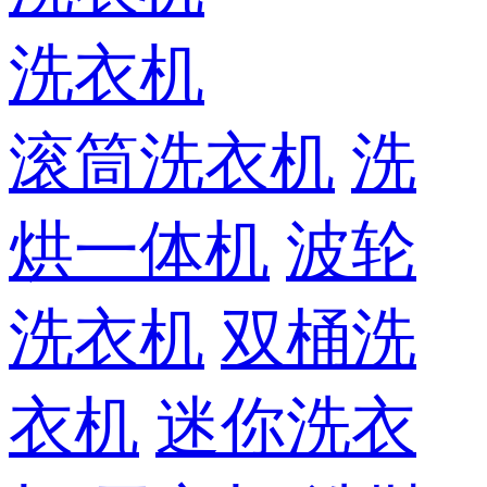
洗衣机
滚筒洗衣机
洗
烘一体机
波轮
洗衣机
双桶洗
衣机
迷你洗衣