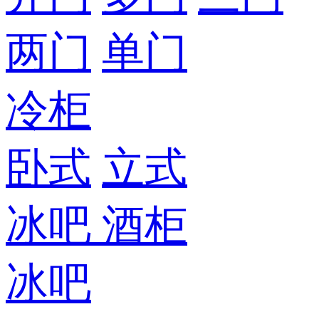
两门
单门
冷柜
卧式
立式
冰吧
酒柜
冰吧