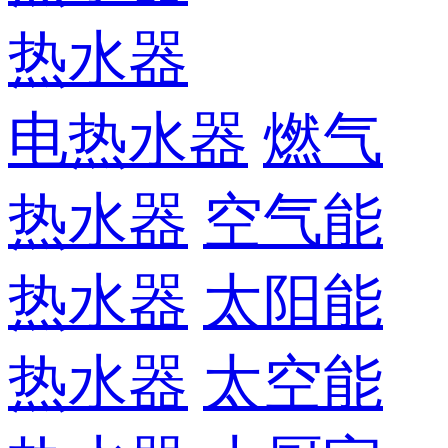
热水器
电热水器
燃气
热水器
空气能
热水器
太阳能
热水器
太空能