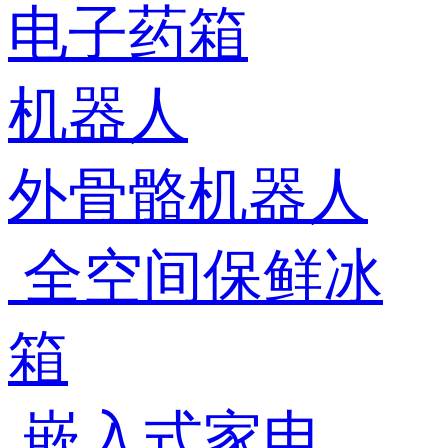
电子药箱
机器人
外骨骼机器人
全空间保鲜冰
箱
嵌入式家电