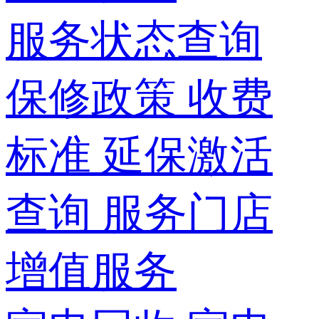
服务状态查询
保修政策
收费
标准
延保激活
查询
服务门店
增值服务