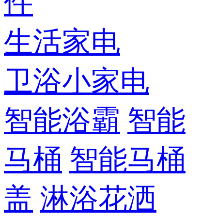
件
生活家电
卫浴小家电
智能浴霸
智能
马桶
智能马桶
盖
淋浴花洒