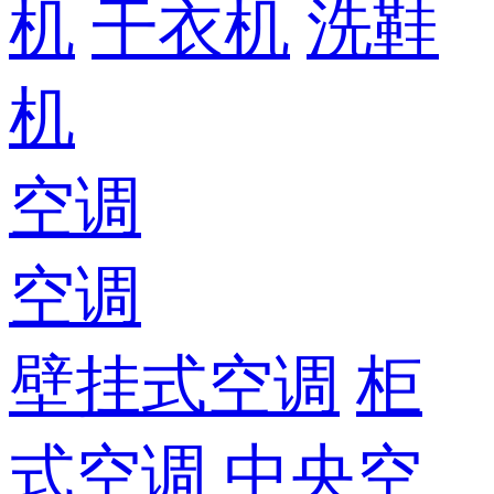
机
干衣机
洗鞋
机
空调
空调
壁挂式空调
柜
式空调
中央空