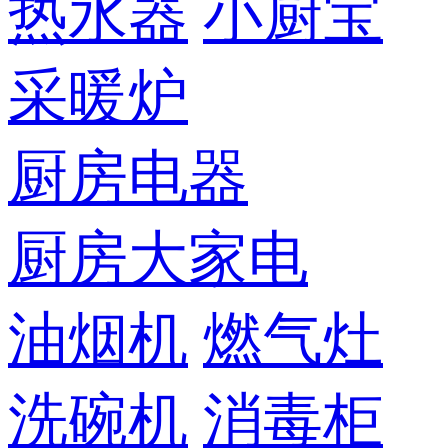
热水器
小厨宝
采暖炉
厨房电器
厨房大家电
油烟机
燃气灶
洗碗机
消毒柜