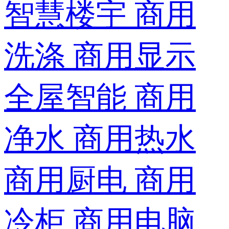
智慧楼宇
商用
洗涤
商用显示
全屋智能
商用
净水
商用热水
商用厨电
商用
冷柜
商用电脑