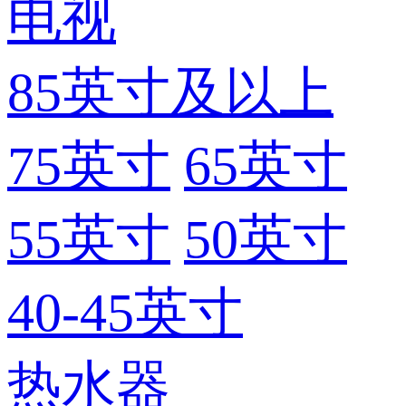
电视
85英寸及以上
75英寸
65英寸
55英寸
50英寸
40-45英寸
热水器