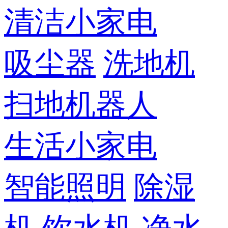
清洁小家电
吸尘器
洗地机
扫地机器人
生活小家电
智能照明
除湿