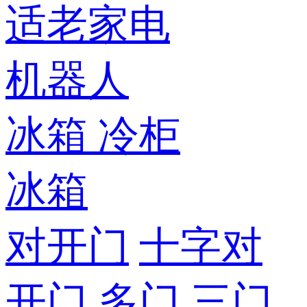
适老家电
机器人
冰箱
冷柜
冰箱
对开门
十字对
开门
多门
三门