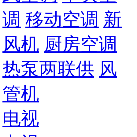
调
移动空调
新
风机
厨房空调
热泵两联供
风
管机
电视