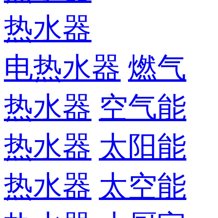
热水器
电热水器
燃气
热水器
空气能
热水器
太阳能
热水器
太空能