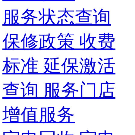
服务状态查询
保修政策
收费
标准
延保激活
查询
服务门店
增值服务