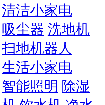
清洁小家电
吸尘器
洗地机
扫地机器人
生活小家电
智能照明
除湿