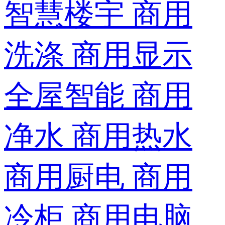
智慧楼宇
商用
洗涤
商用显示
全屋智能
商用
净水
商用热水
商用厨电
商用
冷柜
商用电脑