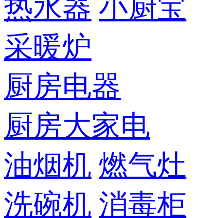
热水器
小厨宝
采暖炉
厨房电器
厨房大家电
油烟机
燃气灶
洗碗机
消毒柜