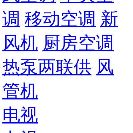
调
移动空调
新
风机
厨房空调
热泵两联供
风
管机
电视