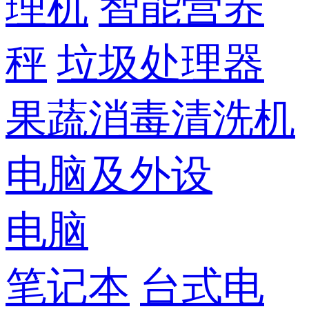
理机
智能营养
秤
垃圾处理器
果蔬消毒清洗机
电脑及外设
电脑
笔记本
台式电