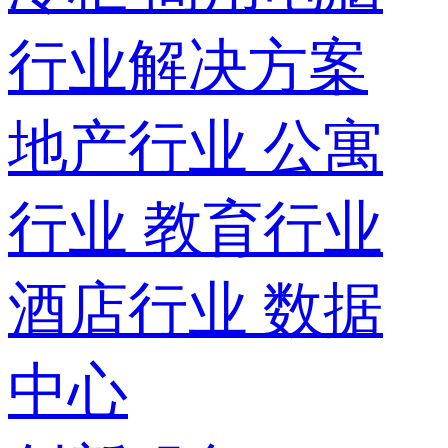
行业解决方案
地产行业
公寓
行业
教育行业
酒店行业
数据
中心