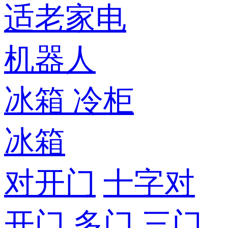
适老家电
机器人
冰箱
冷柜
冰箱
对开门
十字对
开门
多门
三门