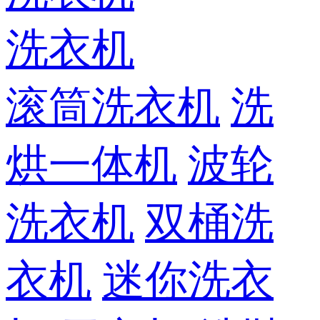
洗衣机
滚筒洗衣机
洗
烘一体机
波轮
洗衣机
双桶洗
衣机
迷你洗衣