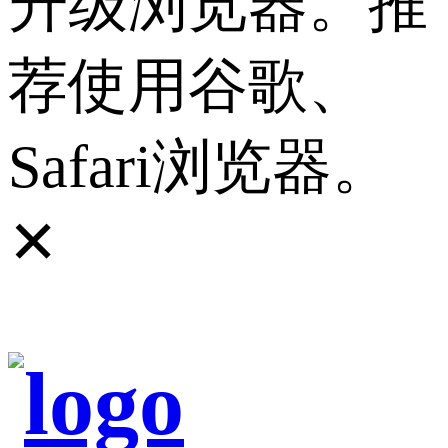
升级浏览器。推
荐使用谷歌、
Safari浏览器。
✕