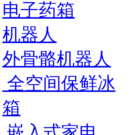
电子药箱
机器人
外骨骼机器人
全空间保鲜冰
箱
嵌入式家电