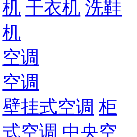
机
干衣机
洗鞋
机
空调
空调
壁挂式空调
柜
式空调
中央空