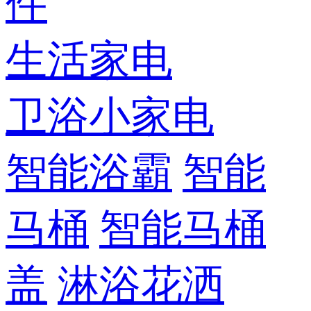
件
生活家电
卫浴小家电
智能浴霸
智能
马桶
智能马桶
盖
淋浴花洒