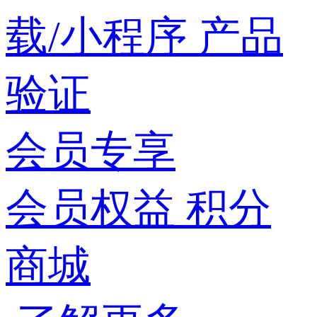
载/小程序
产品
验证
会员专享
会员权益
积分
商城