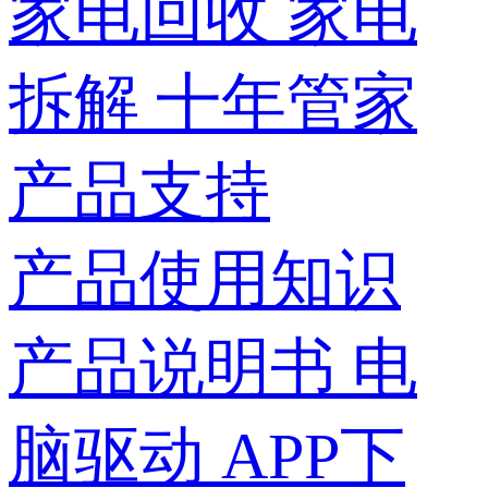
家电回收
家电
拆解
十年管家
产品支持
产品使用知识
产品说明书
电
脑驱动
APP下