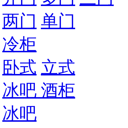
两门
单门
冷柜
卧式
立式
冰吧
酒柜
冰吧