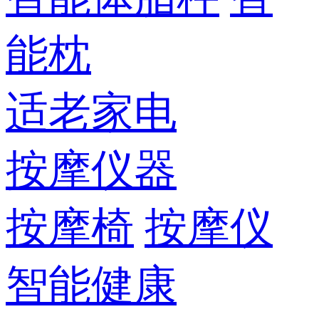
能枕
适老家电
按摩仪器
按摩椅
按摩仪
智能健康