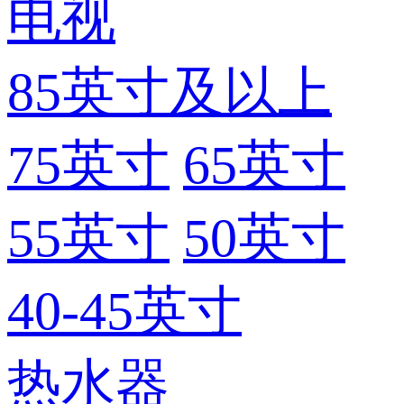
电视
85英寸及以上
75英寸
65英寸
55英寸
50英寸
40-45英寸
热水器