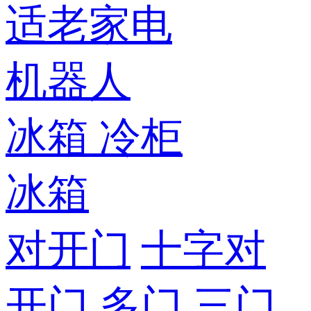
适老家电
机器人
冰箱
冷柜
冰箱
对开门
十字对
开门
多门
三门