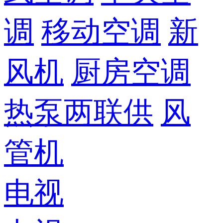
调
移动空调
新
风机
厨房空调
热泵两联供
风
管机
电视