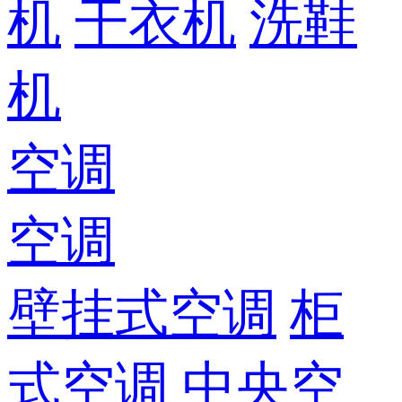
机
干衣机
洗鞋
机
空调
空调
壁挂式空调
柜
式空调
中央空