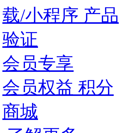
载/小程序
产品
验证
会员专享
会员权益
积分
商城