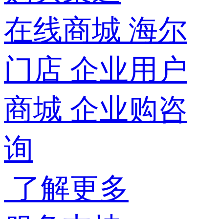
在线商城
海尔
门店
企业用户
商城
企业购咨
询
了解更多