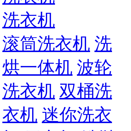
洗衣机
滚筒洗衣机
洗
烘一体机
波轮
洗衣机
双桶洗
衣机
迷你洗衣