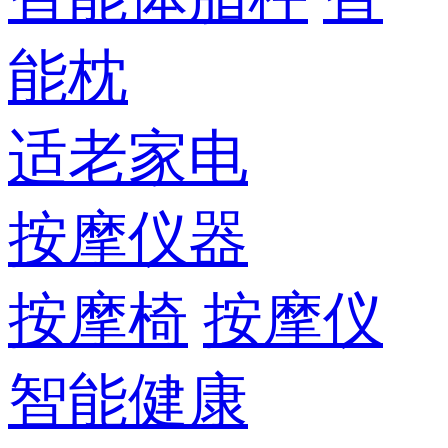
能枕
适老家电
按摩仪器
按摩椅
按摩仪
智能健康