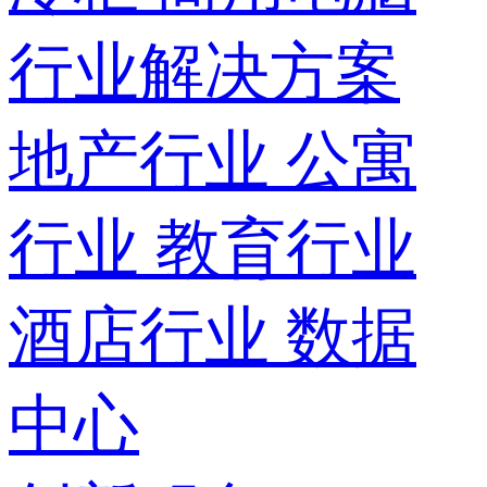
行业解决方案
地产行业
公寓
行业
教育行业
酒店行业
数据
中心