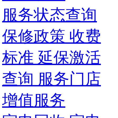
服务状态查询
保修政策
收费
标准
延保激活
查询
服务门店
增值服务