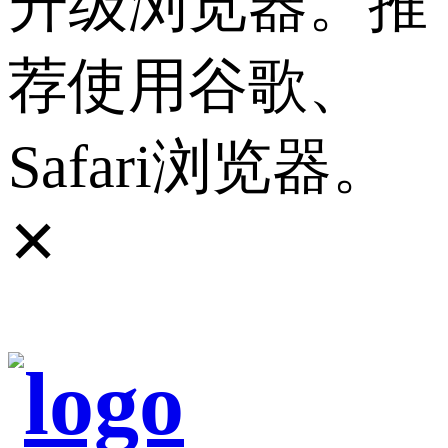
升级浏览器。推
荐使用谷歌、
Safari浏览器。
✕