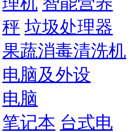
理机
智能营养
秤
垃圾处理器
果蔬消毒清洗机
电脑及外设
电脑
笔记本
台式电