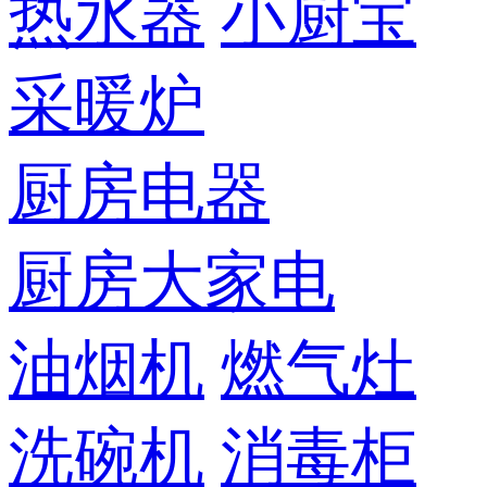
热水器
小厨宝
采暖炉
厨房电器
厨房大家电
油烟机
燃气灶
洗碗机
消毒柜