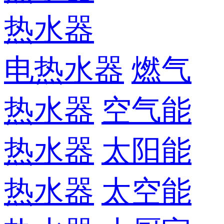
热水器
电热水器
燃气
热水器
空气能
热水器
太阳能
热水器
太空能