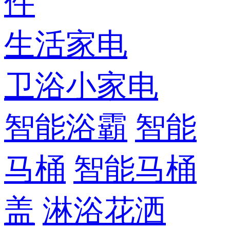
件
生活家电
卫浴小家电
智能浴霸
智能
马桶
智能马桶
盖
淋浴花洒