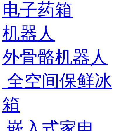
电子药箱
机器人
外骨骼机器人
全空间保鲜冰
箱
嵌入式家电