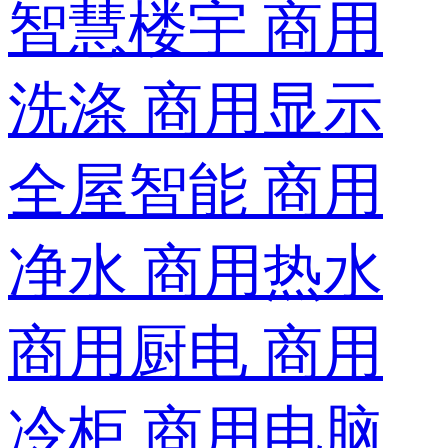
智慧楼宇
商用
洗涤
商用显示
全屋智能
商用
净水
商用热水
商用厨电
商用
冷柜
商用电脑