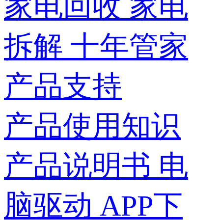
家电回收
家电
拆解
十年管家
产品支持
产品使用知识
产品说明书
电
脑驱动
APP下