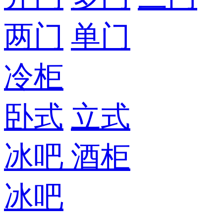
两门
单门
冷柜
卧式
立式
冰吧
酒柜
冰吧