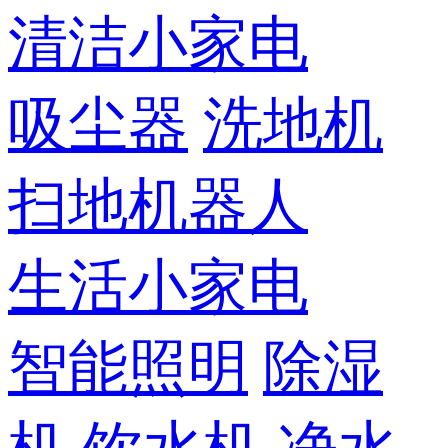
清洁小家电
吸尘器
洗地机
扫地机器人
生活小家电
智能照明
除湿