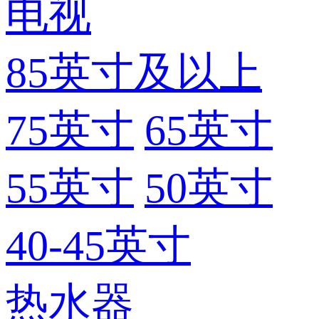
电视
85英寸及以上
75英寸
65英寸
55英寸
50英寸
40-45英寸
热水器