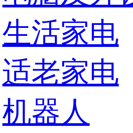
生活家电
适老家电
机器人