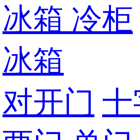
冰箱
冷柜
冰箱
对开门
十