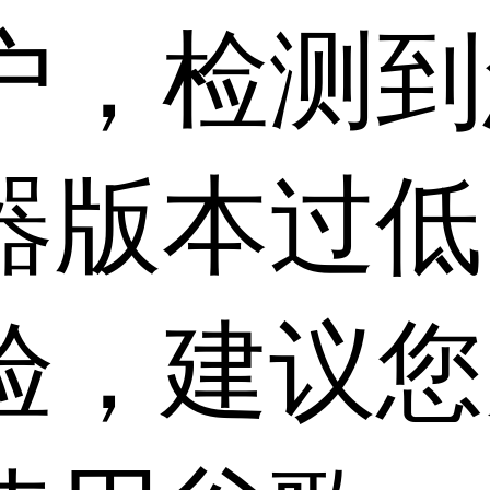
户，检测到
器版本过低
验，建议您