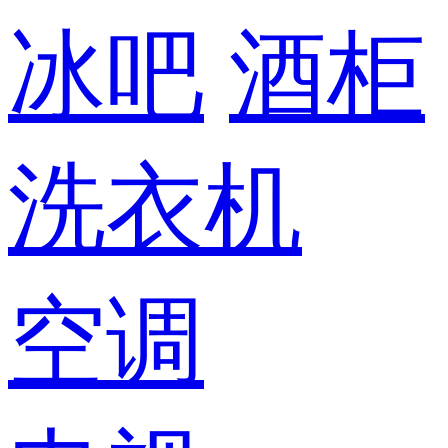
冰吧
酒柜
洗衣机
空调