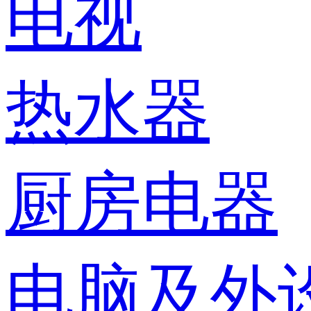
电视
热水器
厨房电器
电脑及外