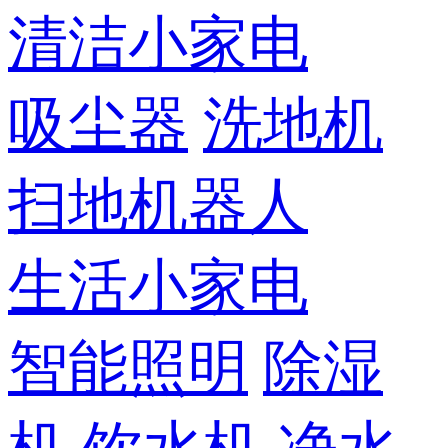
清洁小家电
吸尘器
洗地机
扫地机器人
生活小家电
智能照明
除湿