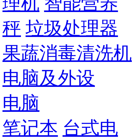
理机
智能营养
秤
垃圾处理器
果蔬消毒清洗机
电脑及外设
电脑
笔记本
台式电