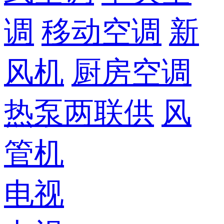
调
移动空调
新
风机
厨房空调
热泵两联供
风
管机
电视