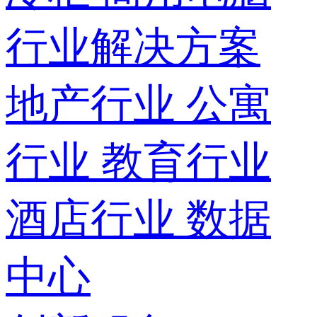
行业解决方案
地产行业
公寓
行业
教育行业
酒店行业
数据
中心