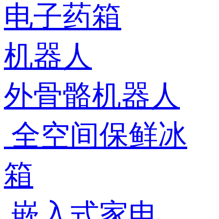
电子药箱
机器人
外骨骼机器人
全空间保鲜冰
箱
嵌入式家电