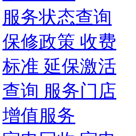
服务状态查询
保修政策
收费
标准
延保激活
查询
服务门店
增值服务