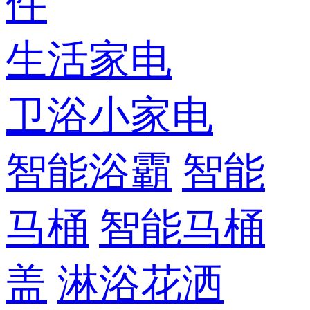
件
生活家电
卫浴小家电
智能浴霸
智能
马桶
智能马桶
盖
淋浴花洒