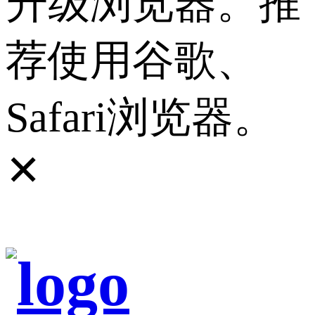
升级浏览器。推
荐使用谷歌、
Safari浏览器。
✕