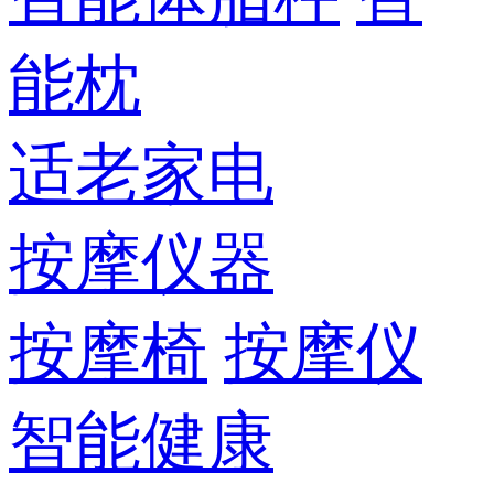
能枕
适老家电
按摩仪器
按摩椅
按摩仪
智能健康