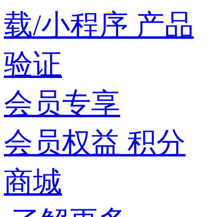
载/小程序
产品
验证
会员专享
会员权益
积分
商城