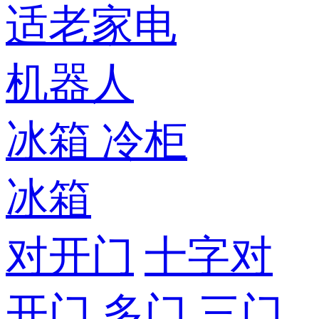
适老家电
机器人
冰箱
冷柜
冰箱
对开门
十字对
开门
多门
三门