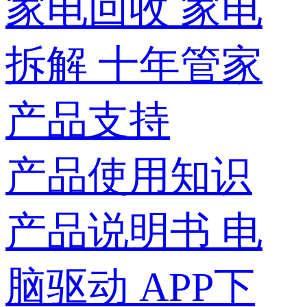
家电回收
家电
拆解
十年管家
产品支持
产品使用知识
产品说明书
电
脑驱动
APP下