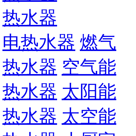
热水器
电热水器
燃气
热水器
空气能
热水器
太阳能
热水器
太空能