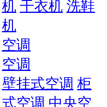
机
干衣机
洗鞋
机
空调
空调
壁挂式空调
柜
式空调
中央空