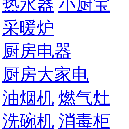
热水器
小厨宝
采暖炉
厨房电器
厨房大家电
油烟机
燃气灶
洗碗机
消毒柜