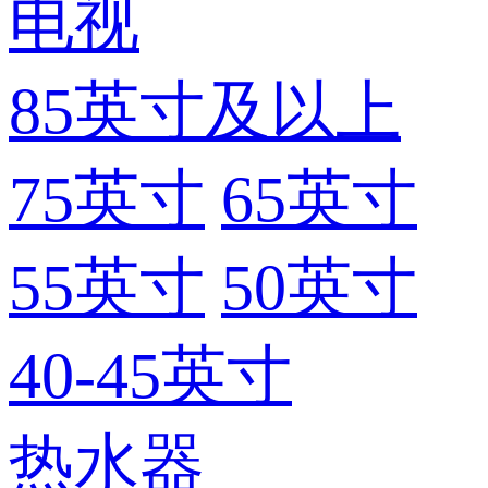
电视
85英寸及以上
75英寸
65英寸
55英寸
50英寸
40-45英寸
热水器