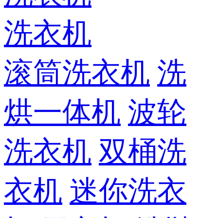
洗衣机
滚筒洗衣机
洗
烘一体机
波轮
洗衣机
双桶洗
衣机
迷你洗衣