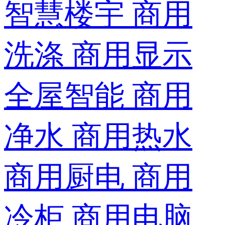
智慧楼宇
商用
洗涤
商用显示
全屋智能
商用
净水
商用热水
商用厨电
商用
冷柜
商用电脑