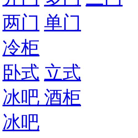
两门
单门
冷柜
卧式
立式
冰吧
酒柜
冰吧