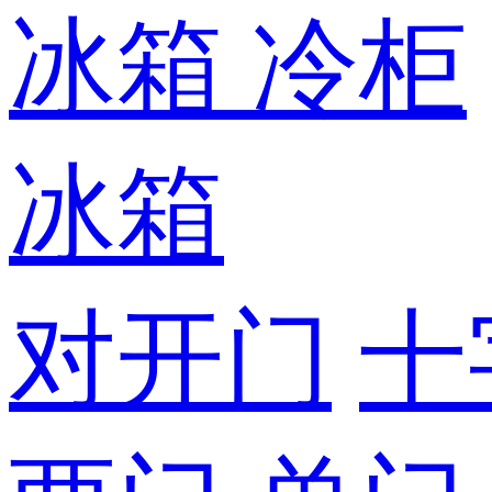
冰箱
冷柜
冰箱
对开门
十