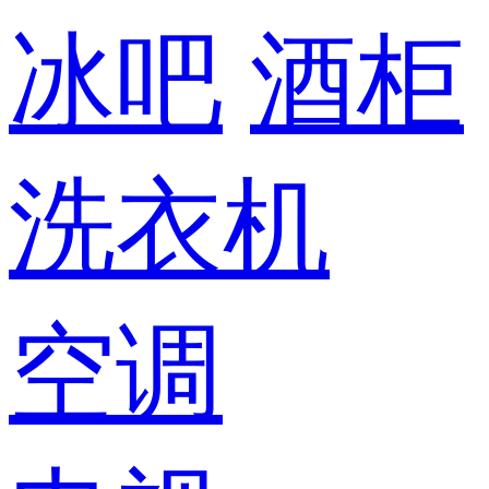
冰吧
酒柜
洗衣机
空调