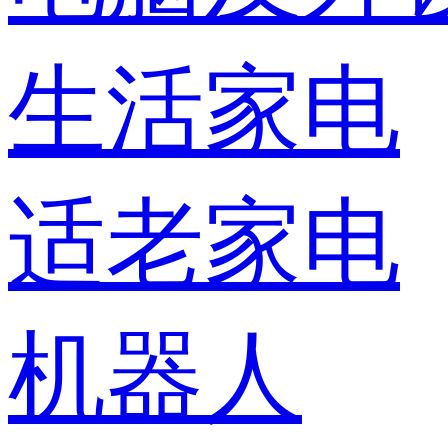
生活家电
适老家电
机器人