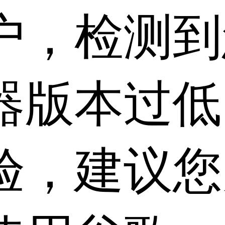
户，检测到
器版本过低
验，建议您