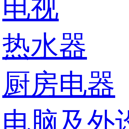
电视
热水器
厨房电器
电脑及外