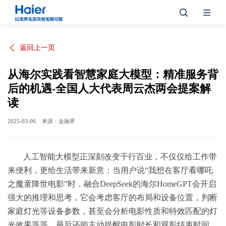
返回上一页
从海尔实践看智慧家庭大模型：精准服务背
后的机遇-全国人大代表周云杰两会提案解
读
2025-03-06
来源：
金融界
人工智能大模型正深刻改变千行百业，不仅仅给工作带
来便利，更给生活带来新意：当用户说“我想在客厅看哪吒
之魔童降世电影”时，融合DeepSeek的海尔HomeGPT会开启
强大的推理和思考，它会考虑客厅的布局和设备位置，判断
家庭灯光等设备参数，甚至会分析电影性质和特效匹配的灯
光效果等等，最后还能主动提醒电影时长和观影结束时间。