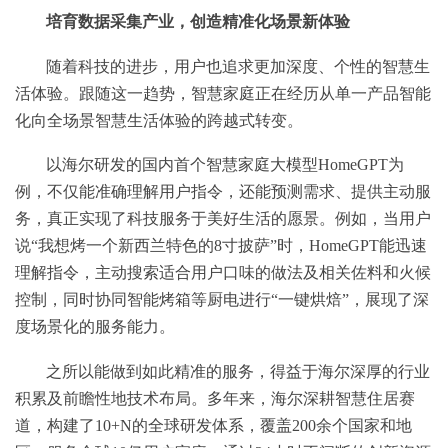
培育数据采集产业，创造精准化场景新体验
随着科技的进步，用户也追求更加深度、个性的智慧生
活体验。跟随这一趋势，智慧家庭正在经历从单一产品智能
化向全场景智慧生活体验的跨越式转变。
以海尔研发的国内首个智慧家庭大模型HomeGPT为
例，不仅能准确理解用户指令，还能预测需求、提供主动服
务，真正实现了科技服务于美好生活的愿景。例如，当用户
说“我想烤一个新西兰特色的8寸披萨”时，HomeGPT能迅速
理解指令，主动搜索适合用户口味的做法及相关佐料和火候
控制，同时协同智能烤箱等厨电进行“一键烘焙”，展现了深
度场景化的服务能力。
之所以能做到如此精准的服务，得益于海尔深厚的行业
积累及前瞻性地技术布局。多年来，海尔深耕智慧住居赛
道，构建了10+N的全球研发体系，覆盖200余个国家和地