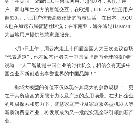
务；在美国，Smart HQ平台联网用户超400万，实现了用
户、家电和生态方的智能交互；在欧洲，hOn APP注册用户
超630万，让用户体验高效便捷的智慧生活；在日本，AQU
A也在加速布局智慧社区洗；在东南亚，海尔通过Haismart
为当地用户提供智慧家庭服务。
3月5日上午，周云杰走上十四届全国人大三次会议首场
“代表通道”，他在回答记者关于中国品牌走向全球的提问时
说道：“人工智能是中国企业的时代机会，相信会有更多中
国企业不断创造出享誉世界的中国品牌！”
垂域大模型的价值不仅体现在其庞大的参数规模上，更
在于其所蕴含的无限潜力以及广泛的应用场景。在头部企业
的积极探索和努力下，智慧家庭产业及家庭服务型机器人等
新质消费品产业，将发展成为又一批能实现全球引领的新产
业。