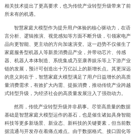
相关技术提出了更高要求，也为传统产业转型升级带来了前
所未有的机遇。
智慧家庭大模型作为提升用户体验的核心驱动力，在语
言分析、逻辑推演、视觉感知等方面不断升级，引领家电产
品向更智能、更主动的方向加速演变。这一趋势不仅催生了
家庭服务型机器人等新质消费品产业，并带动芯片、传感
器、机器人本体制造、系统集成乃至康养娱乐等上下游产业
链的发展，预计可创造出十万亿以上的新增长点。其更深远
的意义则在于，智慧家庭大模型满足了用户日益增长的高质
量消费需求，有效扩大内需、提振消费，推动传统产业跨越
式转型升级，为经济社会的高质量发展注入了强劲动力。
然而，传统产业转型升级并非易事。尽管高质量的数据
基础是智慧家庭大模型运作的基石，也是催生诸如具身智能
科技等更多新场景、新业态、新科技的关键要素，但当前数
据流通与开发存在着痛点难点。由于数据格式、接口固化等