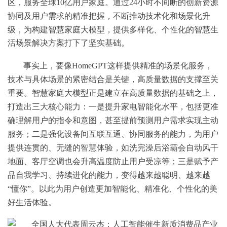
区，服务全球10亿用户家庭。通过24小时不间断的创新资源
协同及用户需求的精准把握，不断推动技术化和场景化升
级，为构建智慧家庭大模型，提供多样化、个性化的智慧生
活场景解决方案打下了坚实基础。
事实上，要像HomeGPT这样提供精准的场景化服务，
技术与具体场景的紧密结合是关键，高质量数据的支撑至关
重要。智慧家庭大模型正是建立在高质量数据的基础之上，
打造出三大核心能力：一是提升家电智能化水平，包括更准
确理解用户的指令和意图，甚至提前预测用户需求实现主动
服务；二是强化设备间互联互通、协同服务的能力，为用户
提供连贯的、无缝的智慧体验，如洗完澡后浴霸会自动风干
地面、客厅空调也会升高温度防止用户受凉等；三是赋予产
品自我学习、持续进化的能力，变得越来越聪明、越来越
“懂你”。以此为用户创造更加智能化、精准化、个性化的美
好生活体验。