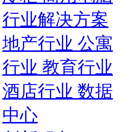
行业解决方案
地产行业
公寓
行业
教育行业
酒店行业
数据
中心