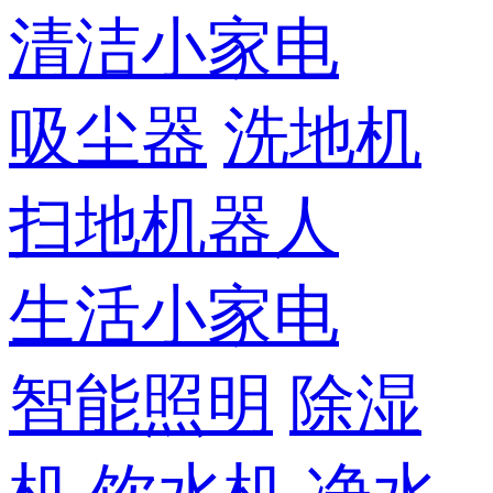
清洁小家电
吸尘器
洗地机
扫地机器人
生活小家电
智能照明
除湿