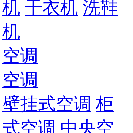
机
干衣机
洗鞋
机
空调
空调
壁挂式空调
柜
式空调
中央空