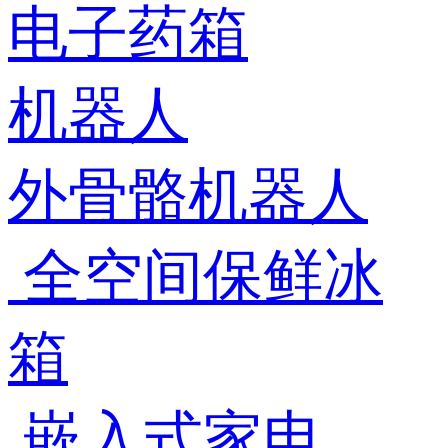
电子药箱
机器人
外骨骼机器人
全空间保鲜冰
箱
嵌入式家电