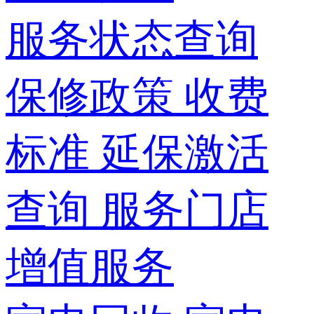
服务状态查询
保修政策
收费
标准
延保激活
查询
服务门店
增值服务