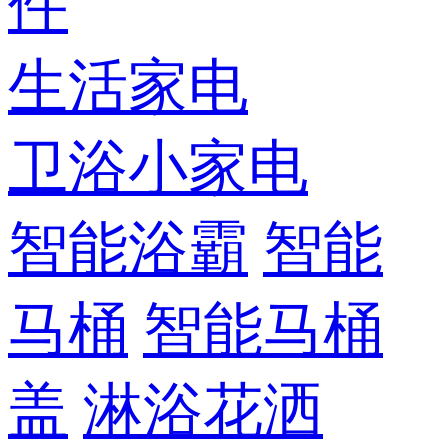
件
生活家电
卫浴小家电
智能浴霸
智能
马桶
智能马桶
盖
淋浴花洒