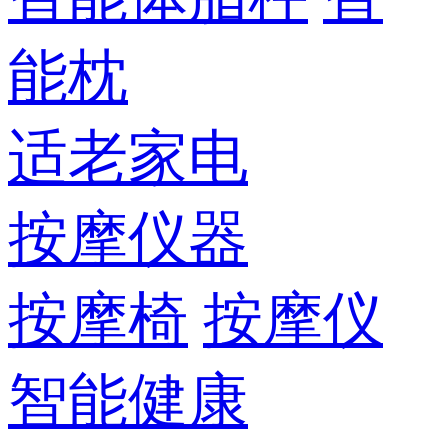
能枕
适老家电
按摩仪器
按摩椅
按摩仪
智能健康