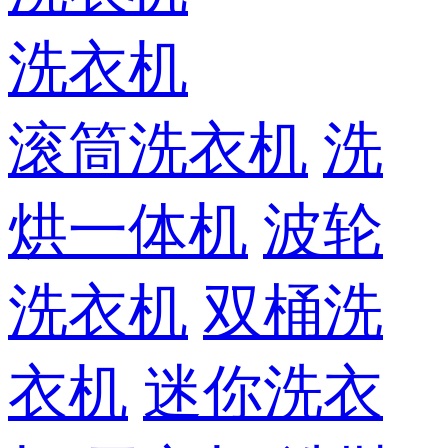
洗衣机
滚筒洗衣机
洗
烘一体机
波轮
洗衣机
双桶洗
衣机
迷你洗衣