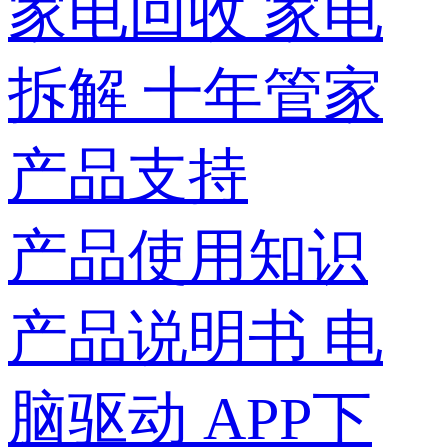
家电回收
家电
拆解
十年管家
产品支持
产品使用知识
产品说明书
电
脑驱动
APP下