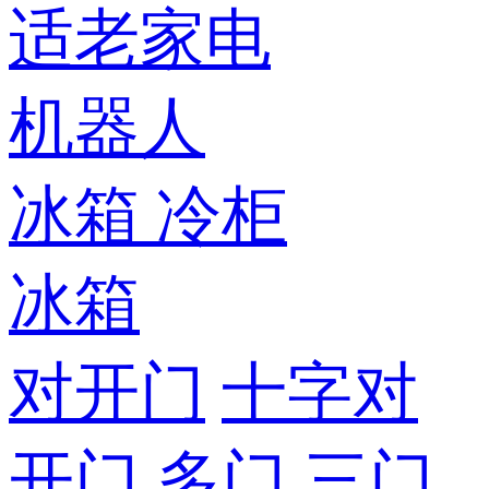
适老家电
机器人
冰箱
冷柜
冰箱
对开门
十字对
开门
多门
三门