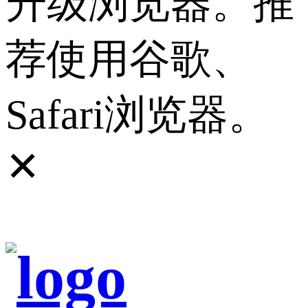
升级浏览器。推
荐使用谷歌、
Safari浏览器。
✕