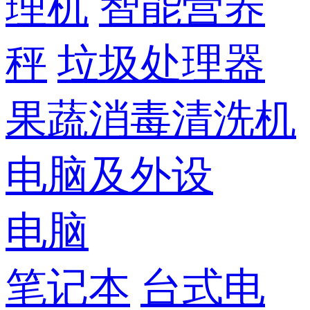
理机
智能营养
秤
垃圾处理器
果蔬消毒清洗机
电脑及外设
电脑
笔记本
台式电