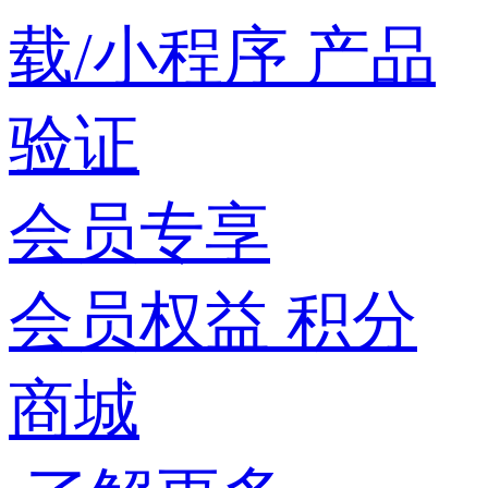
载/小程序
产品
验证
会员专享
会员权益
积分
商城