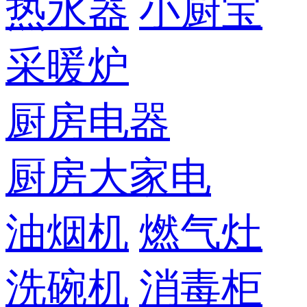
热水器
小厨宝
采暖炉
厨房电器
厨房大家电
油烟机
燃气灶
洗碗机
消毒柜