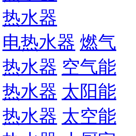
热水器
电热水器
燃气
热水器
空气能
热水器
太阳能
热水器
太空能