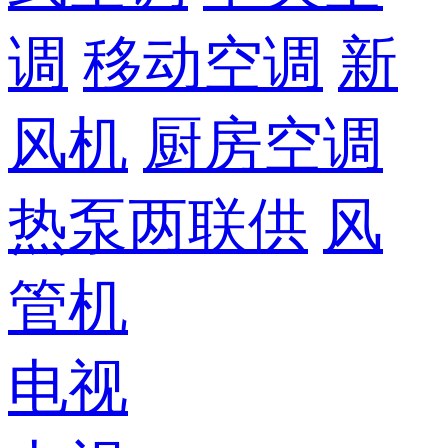
调
移动空调
新
风机
厨房空调
热泵两联供
风
管机
电视