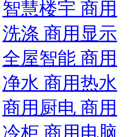
智慧楼宇
商用
洗涤
商用显示
全屋智能
商用
净水
商用热水
商用厨电
商用
冷柜
商用电脑