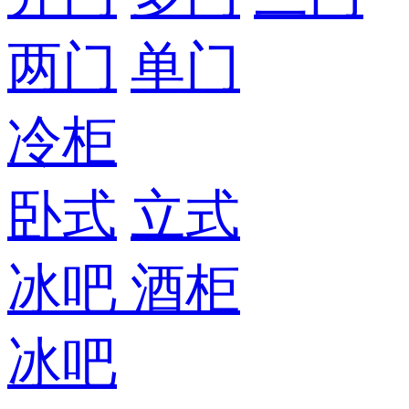
两门
单门
冷柜
卧式
立式
冰吧
酒柜
冰吧