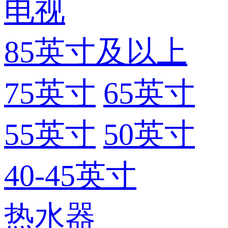
电视
85英寸及以上
75英寸
65英寸
55英寸
50英寸
40-45英寸
热水器