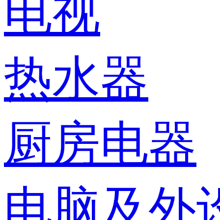
电视
热水器
厨房电器
电脑及外