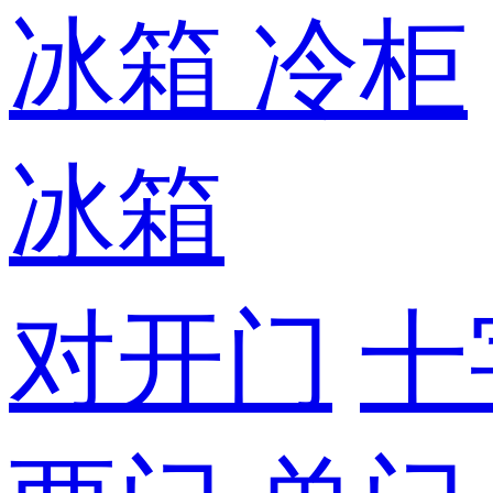
冰箱
冷柜
冰箱
对开门
十