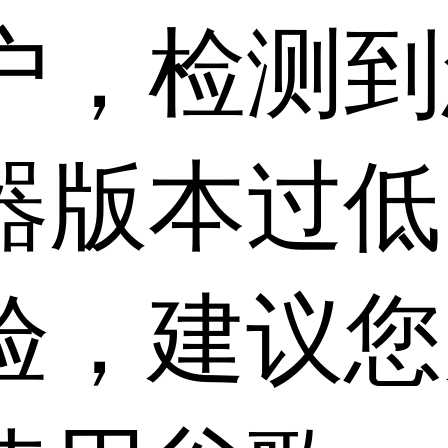
户，检测到
器版本过低
验，建议您