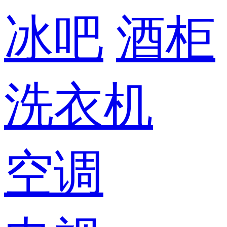
冰吧
酒柜
洗衣机
空调