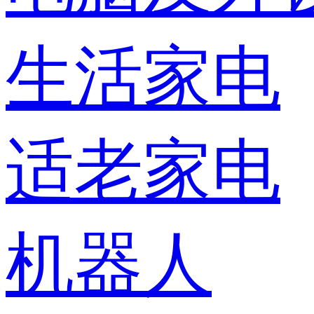
生活家电
适老家电
机器人