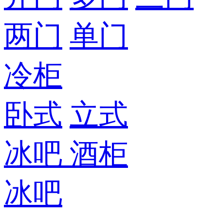
两门
单门
冷柜
卧式
立式
冰吧
酒柜
冰吧