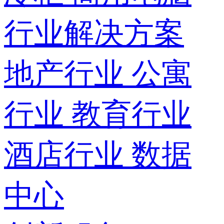
行业解决方案
地产行业
公寓
行业
教育行业
酒店行业
数据
中心