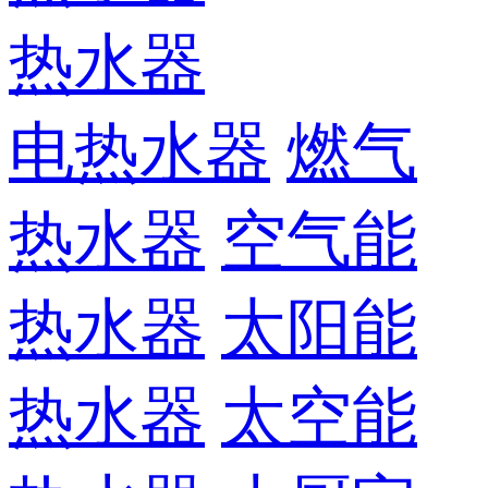
热水器
电热水器
燃气
热水器
空气能
热水器
太阳能
热水器
太空能