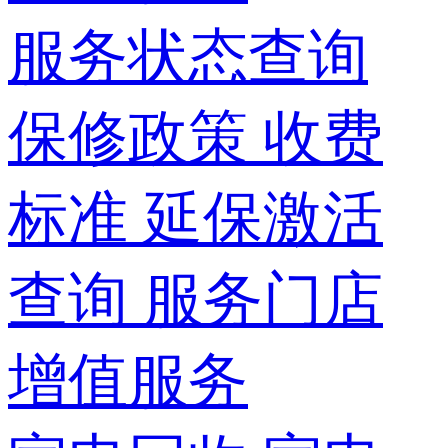
服务状态查询
保修政策
收费
标准
延保激活
查询
服务门店
增值服务