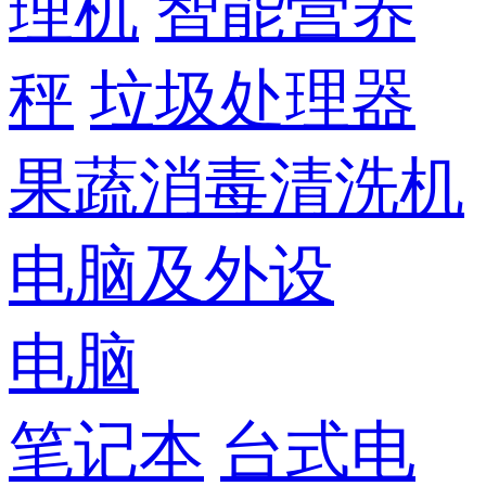
理机
智能营养
秤
垃圾处理器
果蔬消毒清洗机
电脑及外设
电脑
笔记本
台式电