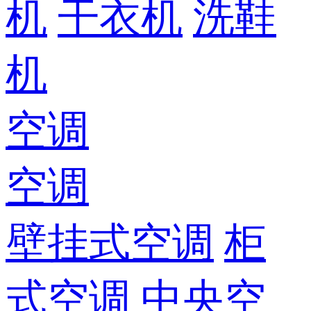
机
干衣机
洗鞋
机
空调
空调
壁挂式空调
柜
式空调
中央空