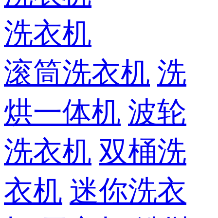
洗衣机
滚筒洗衣机
洗
烘一体机
波轮
洗衣机
双桶洗
衣机
迷你洗衣