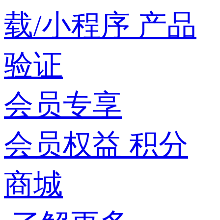
载/小程序
产品
验证
会员专享
会员权益
积分
商城