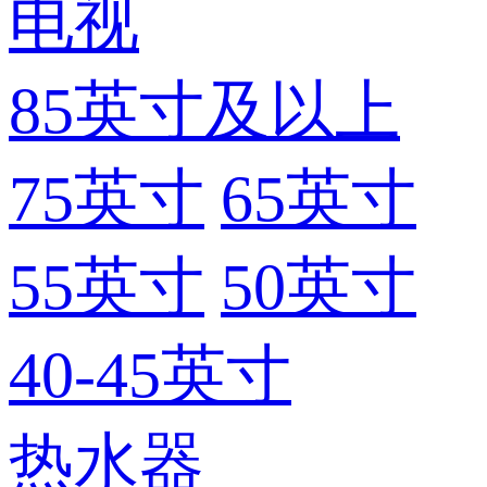
电视
85英寸及以上
75英寸
65英寸
55英寸
50英寸
40-45英寸
热水器