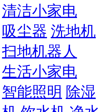
清洁小家电
吸尘器
洗地机
扫地机器人
生活小家电
智能照明
除湿