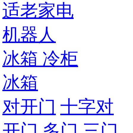
适老家电
机器人
冰箱
冷柜
冰箱
对开门
十字对
开门
多门
三门