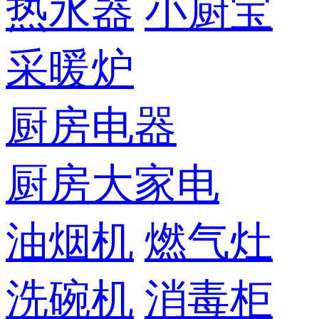
热水器
小厨宝
采暖炉
厨房电器
厨房大家电
油烟机
燃气灶
洗碗机
消毒柜