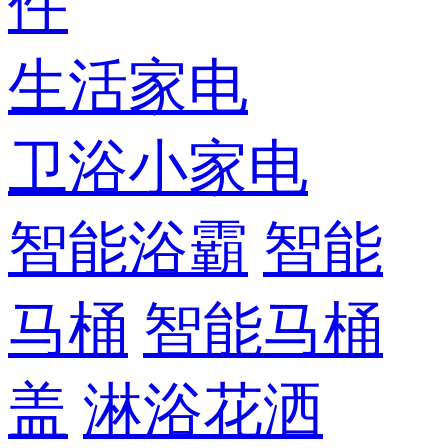
件
生活家电
卫浴小家电
智能浴霸
智能
马桶
智能马桶
盖
淋浴花洒