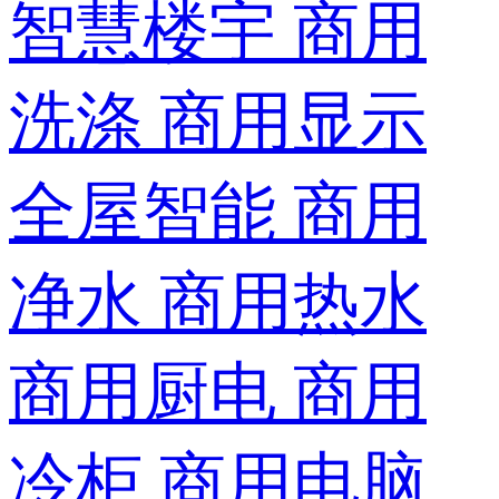
智慧楼宇
商用
洗涤
商用显示
全屋智能
商用
净水
商用热水
商用厨电
商用
冷柜
商用电脑