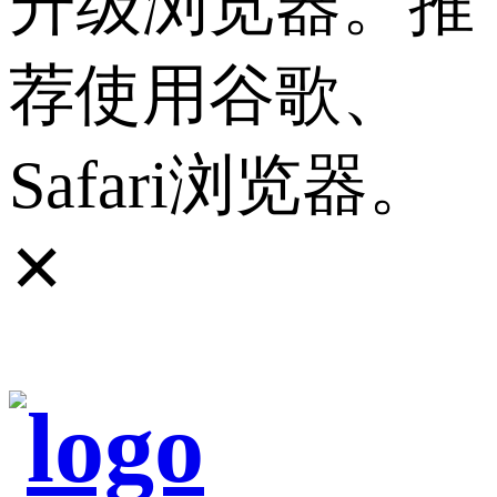
升级浏览器。推
荐使用谷歌、
Safari浏览器。
✕