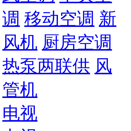
调
移动空调
新
风机
厨房空调
热泵两联供
风
管机
电视