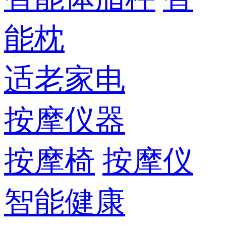
能枕
适老家电
按摩仪器
按摩椅
按摩仪
智能健康