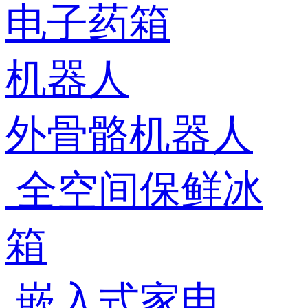
电子药箱
机器人
外骨骼机器人
全空间保鲜冰
箱
嵌入式家电