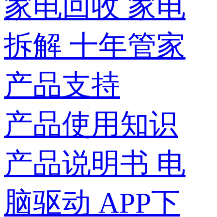
家电回收
家电
拆解
十年管家
产品支持
产品使用知识
产品说明书
电
脑驱动
APP下