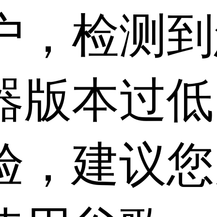
户，检测到
器版本过低
验，建议您