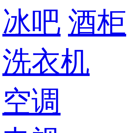
冰吧
酒柜
洗衣机
空调