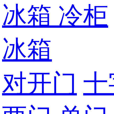
冰箱
冷柜
冰箱
对开门
十