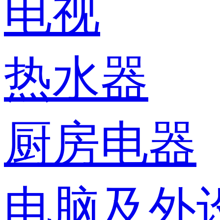
电视
热水器
厨房电器
电脑及外