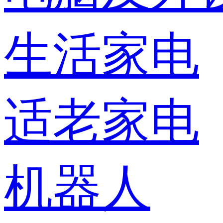
生活家电
适老家电
机器人