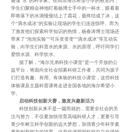
最懂“水”的科学家。在高坝海尔希望小学的教室内，
学生们聚精会神地盯着杨博士手中的一杯水，眼看着
即将落下的水滴慢慢结上了霜花，最终结成了冰，这
个“滴水成冰”的实验让现场的学生们连连惊呼。而为
了激发他们探索科学知识的热情，杨春涛博士现场还
带来了“泡泡实验”“可乐变变变”“滴水成冰”等互动实
验，向学生们科普水的来源、水的原理，呼吁同学们
爱惜水源、科学饮水。
据了解，“海尔兄弟科技小课堂”是一个开放的公
益平台，将面向全社会招募科研工作者，共同为孩子
们打造有趣、有用、有体验的科技小课堂，这些科技
体验课及主题科普课将走进全国各地的海尔希望小
学。
启动科技创新大赛，激发兴趣新活力
科技创新从来不是一蹴而就的，需要全社会的关
注与努力，不仅要加快培育高端科研人才，更要引导
青少年树立科学创新的远大梦想，加强青少年科学素