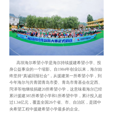
高坝海尔希望小学是海尔持续援建希望小学、投
身公益事业的一个缩影。自1984年创业以来，海尔始
终坚持“真诚回报社会”，从援建第一所希望小学，到
今年海尔与共青团青岛市委、青岛市青基会在定西、
菏泽等地继续捐建20所希望小学，这意味着海尔已经
累计援建385所希望小学和1所希望中学，累计投入超
过1.34亿元，覆盖全国26个省、市、自治区，是团中
央希望工程中援建希望小学最多的企业。