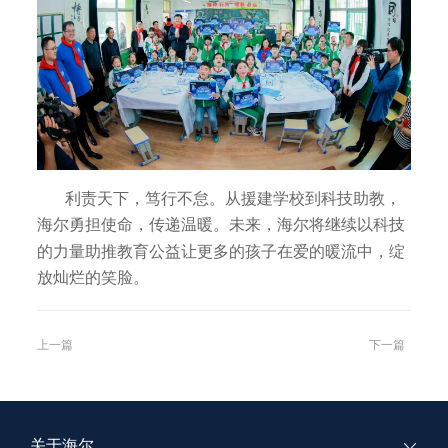
利责天下，笃行不怠。从援建学校到科技助教，
海尔勇担使命，传递温暖。未来，海尔将继续以科技
的力量助推教育公益让更多的孩子在爱的暖流中，绽
放灿烂的笑脸。
上一篇
下一篇
关于海尔