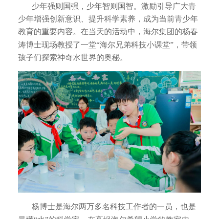
少年强则国强，少年智则国智。激励引导广大青
少年增强创新意识、提升科学素养，成为当前青少年
教育的重要内容。在当天的活动中，海尔集团的杨春
涛博士现场教授了一堂“海尔兄弟科技小课堂”，带领
孩子们探索神奇水世界的奥秘。
杨博士是海尔两万多名科技工作者的一员，也是