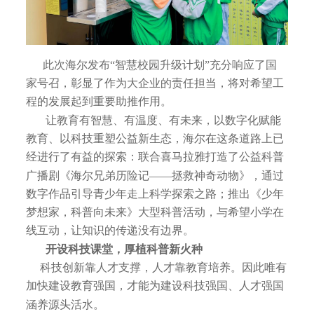
此次海尔发布“智慧校园升级计划”充分响应了国
家号召，彰显了作为大企业的责任担当，将对希望工
程的发展起到重要助推作用。
让教育有智慧、有温度、有未来，以数字化赋能
教育、以科技重塑公益新生态，海尔在这条道路上已
经进行了有益的探索：联合喜马拉雅打造了公益科普
广播剧《海尔兄弟历险记——拯救神奇动物》，通过
数字作品引导青少年走上科学探索之路；推出《少年
梦想家，科普向未来》大型科普活动，与希望小学在
线互动，让知识的传递没有边界。
开设科技课堂，厚植科普新火种
科技创新靠人才支撑，人才靠教育培养。因此唯有
加快建设教育强国，才能为建设科技强国、人才强国
涵养源头活水。