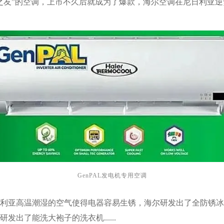
之友”的空调，上市不久后就成为了爆款，海尔空调在尼日利亚逆势
GenPAL发电机专用空调
日利亚高温潮湿的空气使得电器容易生锈，海尔研发出了全防锈冰
出了能洗大袍子的洗衣机......