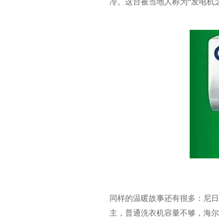
冷。这台被当地人称为“发电机
同样的温暖故事还有很多：尼
主，普通洗衣机容量不够，海尔研发