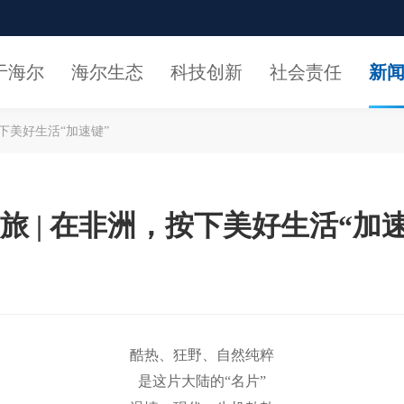
于海尔
海尔生态
科技创新
社会责任
新
下美好生活“加速键”
 | 在非洲，按下美好生活“加速
酷热、狂野、自然纯粹
是这片大陆的“名片”