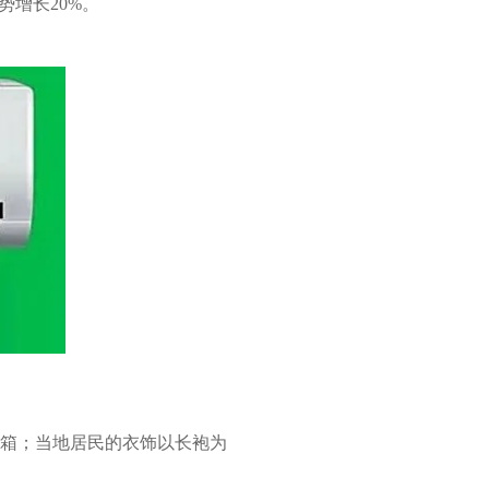
增长20%。
箱；当地居民的衣饰以长袍为