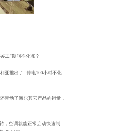
罢工”期间不化冻？
推出了 “停电100小时不化
还带动了海尔其它产品的销量，
运转，空调就能正常启动快速制