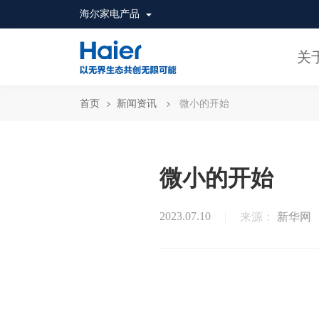
海尔家电产品
关
首页
新闻资讯
微小的开始
微小的开始
2023.07.10
来源：
新华网