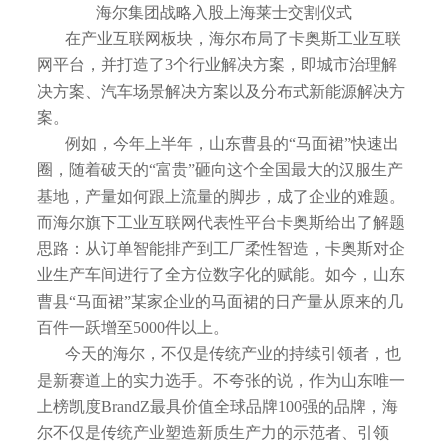
海尔集团战略入股上海莱士交割仪式
在产业互联网板块，海尔布局了卡奥斯工业互联
网平台，并打造了3个行业解决方案，即城市治理解
决方案、汽车场景解决方案以及分布式新能源解决方
案。
例如，今年上半年，山东曹县的“马面裙”快速出
圈，随着破天的“富贵”砸向这个全国最大的汉服生产
基地，产量如何跟上流量的脚步，成了企业的难题。
而海尔旗下工业互联网代表性平台卡奥斯给出了解题
思路：从订单智能排产到工厂柔性智造，卡奥斯对企
业生产车间进行了全方位数字化的赋能。如今，山东
曹县“马面裙”某家企业的马面裙的日产量从原来的几
百件一跃增至5000件以上。
今天的海尔，不仅是传统产业的持续引领者，也
是新赛道上的实力选手。不夸张的说，作为山东唯一
上榜凯度BrandZ最具价值全球品牌100强的品牌，海
尔不仅是传统产业塑造新质生产力的示范者、引领