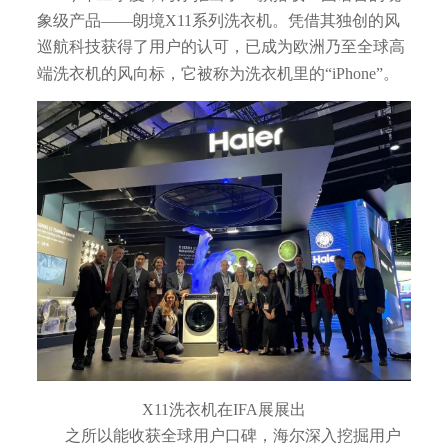
象级产品——朗境X11系列洗衣机。凭借其独创的风
巡航科技获得了用户的认可，已成为欧洲乃至全球高
端洗衣机的风向标，它被称为洗衣机里的“iPhone”。
X11洗衣机在IFA展展出
之所以能收获全球用户口碑，海尔深入挖掘用户