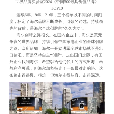
世界品牌实验室2024《中国500最具价值品牌》
TOP10
连续6年、8年、21年，三个榜单以不同的时间刻
度，标定了海尔品牌不断成长、引领的跨越。持续领
先的背后，是海尔全球创牌的“久久为功”。
海尔创牌之路很长。在国内企业中，海尔是毫无
争议的世界品牌，持续引领中国家电企业的全球创牌
之路。众所诸知，海尔一开始进军全球市场就不是出
口创汇，而是坚持自主“创牌”。走出国门之际，有国
外企业找到海尔，希望以给他们代工的方式出海，虽
然利润可观，但海尔却坚持走了一条最难走的路。这
条路走得很慢、很难，但海尔走得从容、走得深远。