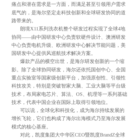
痛点和潜在需求是一方面，而满足甚至引领用户需求
底气的，是海尔坚定走科技创新和全球研发协同的道
路带来的。
朗境X11系列洗衣机整个研发过程实现了全球4地
协同——由中国研发中心负责软硬件设计、澳洲研发
中心负责电机升级、欧洲研发中心解决节能问题，美
国研发中心提供风巡航技术解决方案。
爆款产品的横空出世，是海尔研发创新的一个缩
影。除了全球协同研发，海尔还依托国创中心、全国
重点实验室等国家级创新平台，加强原创性、引领性
科技攻关，特别是突破智家大脑、工业大脑等平台级
技术，布局家电芯片、算法、OS、机理等一系列基础
技术，代表中国企业在国际上取得引领地位。
可以说，全球化和科技化，成为海尔持续发展的
增长飞轮，它们也构成了海尔出海模式乃至海尔发展
模式的核心基座。
对此，凯度集团大中华区CEO暨凯度BrandZ全球