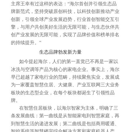
主席王幸有过这样的表达：“海尔首创并引领生态品
牌新范式，坚持突破原创科技，以科技创新推动产业
创新，引领全球产业发展趋势，行业首创智能交互引
擎，与用户共创美好生活的无限可能，与生态伙伴共
创产业发展的无限可能，实现了品牌价值和榜单排名
的持续提升。”
生态品牌勃发新力量
如今提起海尔，人们的第一直觉已不再是一家以
冰洗与空调等产品为核心的家电企业。事实上，海尔
早已超越了家电行业的范畴，持续聚焦实业，发展成
为一家覆盖智慧住居、大健康、产业互联网三大业务
板块的生态型企业，在每个板块都诞生了引领性品
牌。
在智慧住居板块，以海尔智家为主体，明确了三
条发展曲线：第一曲线是从智能家电到智慧家庭，再
到智慧生活的递进发展；第二曲线是包括商用暖通、
智控系统等智慧楼宇综合解决方案和家庭机器人产