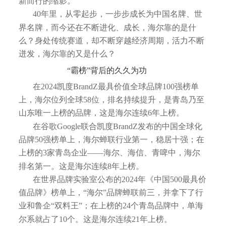
新而行的缩影。
40年里，从零起步，一步步成长为中国名牌、世
界名牌，而今还在不断进化、成长，海尔靠的是什
么？身处传统赛道，却不断穿越经济周期，活力不断
迸发，海尔靠的又是什么？
“霸榜”背后的久久为功
在2024凯度BrandZ最具价值全球品牌100强榜单
上，海尔位列全球58位，排名持续提升，是青岛乃至
山东唯一上榜的品牌，这是海尔连续6年上榜。
在谷歌Google联合凯度BrandZ发布的中国全球化
品牌50强榜单上，海尔蝉联行业第一，稳居十强；在
上榜的3家青岛企业——海尔、海信、青啤中，海尔
排名第一。这是海尔连续8年上榜。
在世界品牌实验室公布的2024年《中国500最具价
值品牌》榜单上，“海尔”品牌蝉联前三，并拿下了行
业和鲁企“双料王”；在上榜的24个青岛品牌中，单海
尔系就占了10个。这是海尔连续21年上榜。