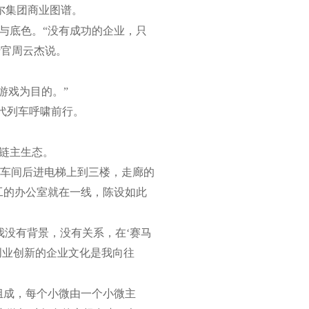
海尔集团商业图谱。
与底色。“没有成功的企业，只
行官周云杰说。
游戏为目的。”
时代列车呼啸前行。
链主生态。
车间后进电梯上到三楼，走廊的
工的办公室就在一线，陈设如此
我没有背景，没有关系，在‘赛马
创业创新的企业文化是我向往
组成，每个小微由一个小微主