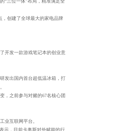
的“三位一体”布局，精准满足全
网点，创建了全球最大的家电品牌
产生了开发一款游戏笔记本的创业意
研发出国内首台超低温冰箱，打
赌。
蜕变，之前参与对赌的67名核心团
工业互联网平台。
人表示，目前卡奥斯对外赋能的行