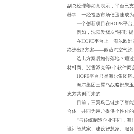
副总经理姜如意表示，平台已支
器等，一经投放市场便迅速成为
一个创新项目在HOPE平
例如，沈阳发烧友“哪吒”
在HOPE平台上，海尔欧
终选出B方案——微蒸汽空气洗
选出方案后如何落地？通过
材料商、斐雪派克等6个软件商参
HOPE平台只是海尔集团
海尔集团三翼鸟战略部朱玉
态方共创而来的。
目前，三翼鸟已链接了智能
合体，共同为用户提供个性化的
“与传统制造企业不同，海
设计智慧家、建设智慧家、服务