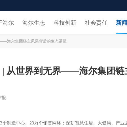
于海尔
海尔生态
科技创新
社会责任
新
界——海尔集团链主风采背后的生态逻辑
 | 从世界到无界——海尔集团
券报
43个制造中心、23万个销售网络；深耕智慧住居、大健康、产业互