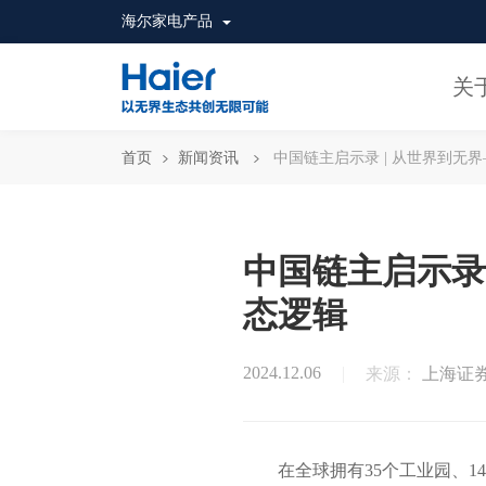
海尔家电产品
关
首页
新闻资讯
中国链主启示录 | 从世界到无
中国链主启示录
态逻辑
2024.12.06
来源：
上海证
在全球拥有35个工业园、1