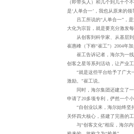
（即带头人）和几个到几十个不
是‘人单合一’，我也从原来的领
吕工所说的“人单合一”，
大化为宗旨，就是要充分激发每
从创客到科学家、从基层到
崔惠峰（下称“崔工”）2004
崔工告诉记者，海尔为一线
创客之星等系列活动，让产业工
“就是这些平台给予了广大
激励。”崔工说。
同时，海尔集团还建立了一
申请了20多项专利，俨然一个
“自创业以来，海尔始终坚
关怀四大核心，搭建了完善的工
与“创客文化”相应，海尔
抢来的，故称之为“抢单”。