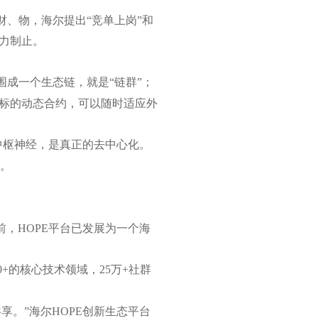
财、物，海尔提出“竞单上岗”和
力制止。
微围成一个生态链，就是“链群”；
目标的动态合约，可以随时适应外
中枢神经，是真正的去中心化。
。
前，HOPE平台已发展为一个海
+的核心技术领域，25万+社群
享。”海尔HOPE创新生态平台