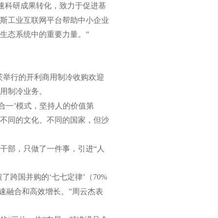
速科研成果转化，致力于促进基
斯工业互联网平台帮助中小企业
生态系统中的重要力量。”
因茨举行的开利商用制冷收购欢迎
商用制冷业务。
合一’模式，坚持人的价值第
不同的文化、不同的国家，但沙
管理干部，只做了一件事，引进“人
跨国并购的‘七七定律’（70%
速融合和高效增长。”周云杰表