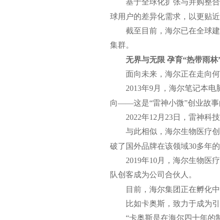
基于全球化扩张与并购整合
球用户的差异化需求，以更贴近
截至目前，海尔已在全球建立
集群。
无界与无限 孕育“热带雨林
面向未来，海尔正在走向何
2013年9月，海尔笔记
向——这是“雷神小微”创业故
2022年12月23日，雷
与此相似，海尔生物医疗创
破了国外品牌在该领域30多年的
2019年10月，海尔生
队创客成为公司合伙人。
目前，海尔集团正在孵化中
比如卡奥斯，致力于成为引
“卡奥斯是在海尔四十年的