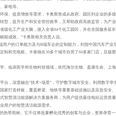
车、家电等。
环保、提质增效等需求，卡奥斯形成从政府、园区到企业的多级
转型，提升生产和安全管控效率，又帮助政府高效监管，为产业结
省级化工产业大脑，接入全省84个化工园区，并在全国服务延
赋能成效。”卡奥斯相关负责人说。
端用户的订单能力及与B端车企的定制能力，剑指中国汽车产业
定制和充电桩。卡泰驰在30多个城市自营了60多家门店，且版
学、临床医学和生物科技领域，依托海尔生物、盈康生命、上海
平台，深度融合“技术+场景”，守护数字城市安全。利用数字孪生
个国家打造样板，覆盖桥梁、地铁等重要基础设施以及应急安全
式智慧清洁能源解决方案服务商，为用户提供最佳电站运营质量
业用户的智慧清洁能源需求。
业的热带雨林。它不仅将批量孵化优秀的创客与企业，更将孕育