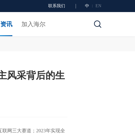
联系我们
中
EN
闻资讯
加入海尔
链主风采背后的生
联网三大赛道；2023年实现全