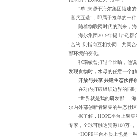
“单”来源于海尔集团搭建的
“官兵互选”，即属于抢单的一
随着物联网时代的到来，海
海尔集团2019年提出“链
“合约”则指向互相协同、共同
部环境的变化。
张瑞敏曾打过个比喻，他说
发现食物时，水母的任意一个触
开放与共享 共建生态伙伴
在对内打破组织边界的同时
“世界就是我的研发部”，海
尔内外部创新者聚集的生态社区
据了解，HOPE平台上聚集
专家，全球可触达资源100万+
“HOPE平台本质上也是