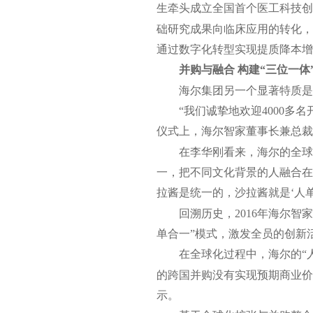
生牵头成立全国首个医工科技创
础研究成果向临床应用的转化，
通过数字化转型实现提质降本增
并购与融合 构建“三位一体
海尔集团另一个显著特质是
“我们诚挚地欢迎4000多
仪式上，海尔智家董事长兼总裁
在李华刚看来，海尔的全球
一，把不同文化背景的人融合在
拉酱是统一的，沙拉酱就是‘人单
回溯历史，2016年海尔智家
单合一”模式，激发全员的创新
在全球化过程中，海尔的“
的跨国并购没有实现预期商业价
示。