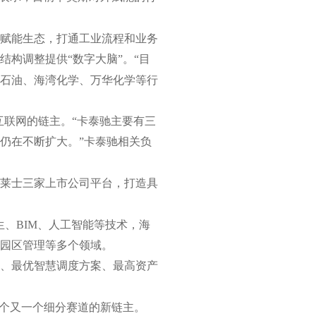
赋能生态，打通工业流程和业务
构调整提供“数字大脑”。“目
长石油、海湾化学、万华化学等行
互联网的链主。“卡泰驰主要有三
图仍在不断扩大。”卡泰驰相关负
莱士三家上市公司平台，打造具
、BIM、人工智能等技术，海
、园区管理等多个领域。
、最优智慧调度方案、最高资产
一个又一个细分赛道的新链主。