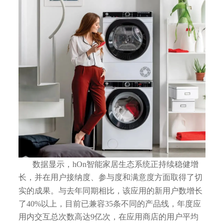
数据显示，hOn智能家居生态系统正持续稳健增
长，并在用户接纳度、参与度和满意度方面取得了切
实的成果。与去年同期相比，该应用的新用户数增长
了40%以上，目前已兼容35条不同的产品线，年度应
用内交互总次数高达9亿次，在应用商店的用户平均