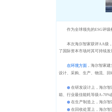
作为全球领先的ESG评级
本次海尔智家获评AA级
了国际资本市场对其可持续发
，海尔智家建
在环境方面
设计、采购、生产、物流、回收
在研发设计上，海尔智
⊛
箱、行业最佳能耗等级A-70
在生产制造上，海尔智
⊛
在回收处置上，海尔智
⊛