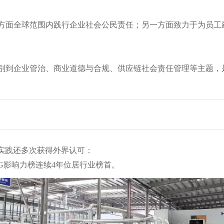
方面全球范围内践行企业社会公民责任；另一方面致力于为员工
别到企业管治、商业道德与合规、供应链社会责任管理等主题，
G实践还多次获得外界认可：
G影响力榜连续4年位居行业榜首。