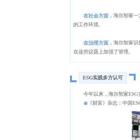
，海尔智家一
在社会方面
的工作环境。
，海尔智家识
在治理方面
在这些议题上加强了管理。
ESG实践多方认可
今年以来，海尔智家ES
《财富》杂志：中国ES
⊛