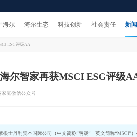
于海尔
海尔生态
科技创新
社会责任
新
I ESG评级AA
尔智家再获MSCI ESG评级A
慧家庭微信公众号
根士丹利资本国际公司（中文简称“明晟”，英文简称“MSCI”