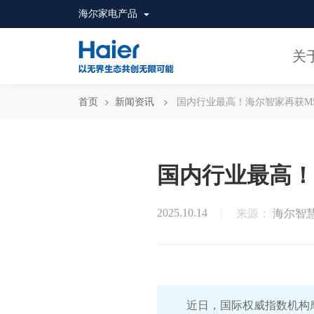
海尔家电产品
关
首页
新闻资讯
国内行业最高！海尔智家再获MSC
国内行业最高！海
2025.10.14
来源：
海尔智
近日，国际权威指数机构摩