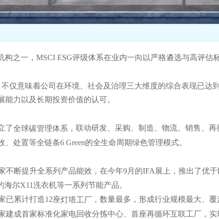
机构之一，MSCI ESG评级体系在业内一向以严格遴选与高评估
，不仅意味着公司在环境、社会及治理三大维度的综合表现已达
展能力以及长期投资价值的认可。
立了
，联动研发、采购、制造、物流、销售、再
全球碳管理体系
、处置等全链条6 Green的全生命周期绿色管理模式。
家不断提升全系列产品能效，在今年9月的IFA展上，推出了优于
%的海尔X11洗衣机等一系列节能产品。
家已累计打造12座
，数量最多，形成行业规模最大、覆
灯塔工厂
家建成首家标准化家电回收分拣中心、首座再循环互联工厂，实