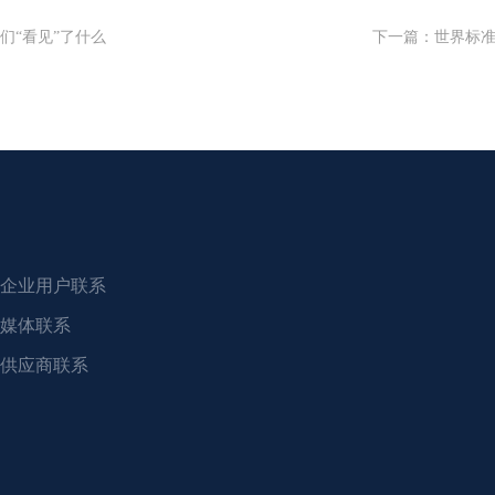
们“看见”了什么
下一篇
：
世界标准日 
企业用户联系
媒体联系
供应商联系