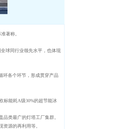
标准著称。
到全球同行业领先水平，也体现
循环各个环节，形成贯穿产品
欧标能耗A级30%的超节能冰
盖品类最广的灯塔工厂集群。
现资源的再利用等。