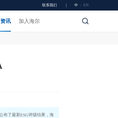
联系我们
中
EN
闻资讯
加入海尔
A
）公布了最新
评级结果，海
ESG