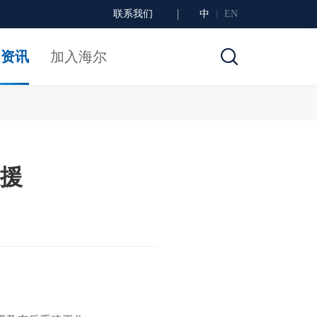
联系我们
中
EN
闻资讯
加入海尔
救援
。