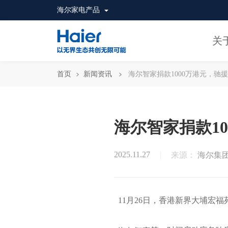
海尔家电产品
关
首页
新闻资讯
海尔智家捐款1000万港元，驰
海尔智家捐款1
2025.11.27
来源：
海尔集
11月26日，香港新界大埔宏