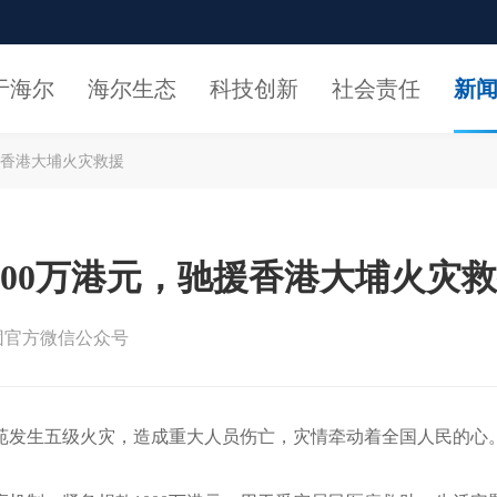
于海尔
海尔生态
科技创新
社会责任
新
援香港大埔火灾救援
000万港元，驰援香港大埔火灾
团官方微信公众号
福苑发生五级火灾，造成重大人员伤亡，灾情牵动着全国人民的心