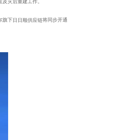
置及灾后重建工作。
尔旗下
将同步开通
日日顺供应链