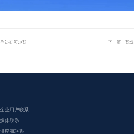
智慧楼宇跻身行业首位
下一篇
：
智造
企业用户联系
媒体联系
供应商联系