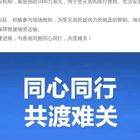
应机制，紧急捐款1000万港元，用于受灾居民医疗救助、生活安
击队，积极参与现场救助，为受灾居民提供力所能及的帮助。海
保障救援物资运输。
建进展，与香港同胞同心同行，共渡难关！