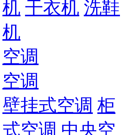
机
干衣机
洗鞋
机
空调
空调
壁挂式空调
柜
式空调
中央空