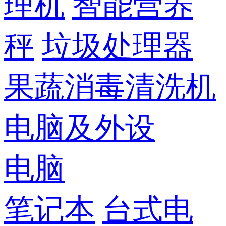
理机
智能营养
秤
垃圾处理器
果蔬消毒清洗机
电脑及外设
电脑
笔记本
台式电