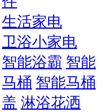
件
生活家电
卫浴小家电
智能浴霸
智能
马桶
智能马桶
盖
淋浴花洒