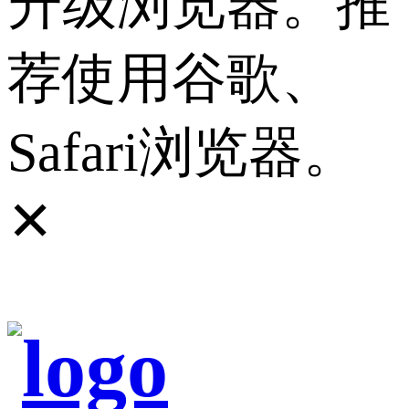
升级浏览器。推
荐使用谷歌、
Safari浏览器。
✕