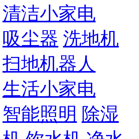
清洁小家电
吸尘器
洗地机
扫地机器人
生活小家电
智能照明
除湿