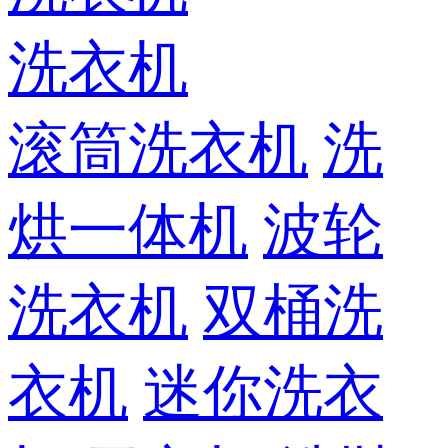
洗衣机
滚筒洗衣机
洗
烘一体机
波轮
洗衣机
双桶洗
衣机
迷你洗衣