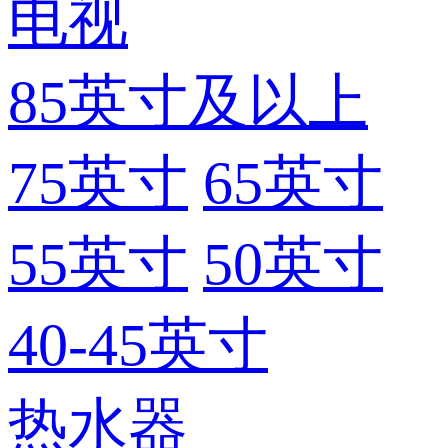
电视
85英寸及以上
75英寸
65英寸
55英寸
50英寸
40-45英寸
热水器