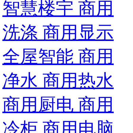
智慧楼宇
商用
洗涤
商用显示
全屋智能
商用
净水
商用热水
商用厨电
商用
冷柜
商用电脑