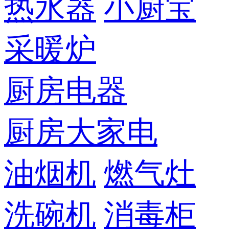
热水器
小厨宝
采暖炉
厨房电器
厨房大家电
油烟机
燃气灶
洗碗机
消毒柜