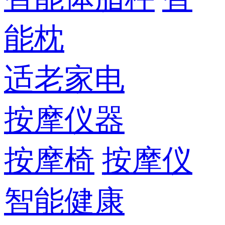
能枕
适老家电
按摩仪器
按摩椅
按摩仪
智能健康