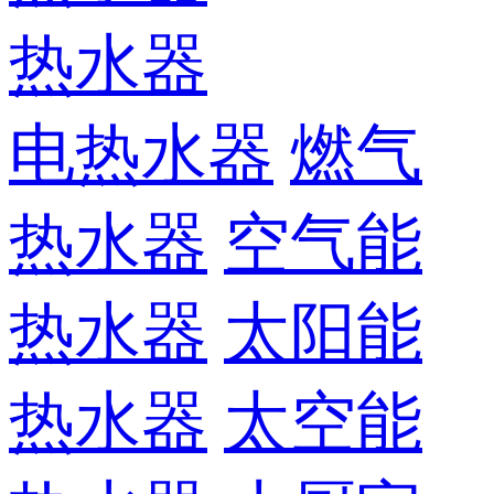
热水器
电热水器
燃气
热水器
空气能
热水器
太阳能
热水器
太空能