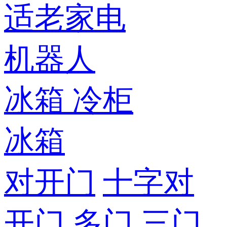
适老家电
机器人
冰箱
冷柜
冰箱
对开门
十字对
开门
多门
三门