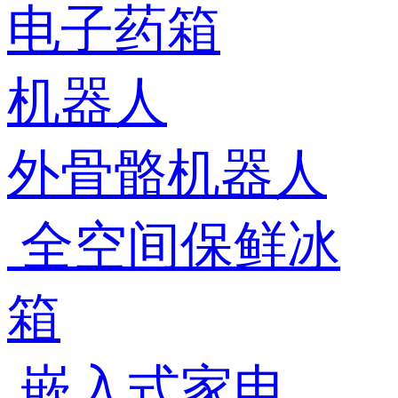
电子药箱
机器人
外骨骼机器人
全空间保鲜冰
箱
嵌入式家电