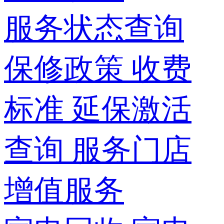
服务状态查询
保修政策
收费
标准
延保激活
查询
服务门店
增值服务