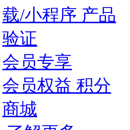
载/小程序
产品
验证
会员专享
会员权益
积分
商城