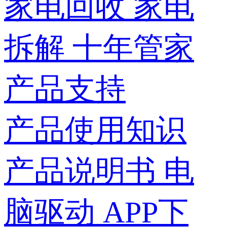
家电回收
家电
拆解
十年管家
产品支持
产品使用知识
产品说明书
电
脑驱动
APP下