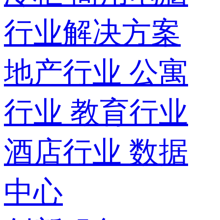
行业解决方案
地产行业
公寓
行业
教育行业
酒店行业
数据
中心