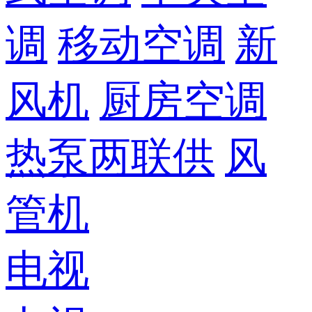
调
移动空调
新
风机
厨房空调
热泵两联供
风
管机
电视