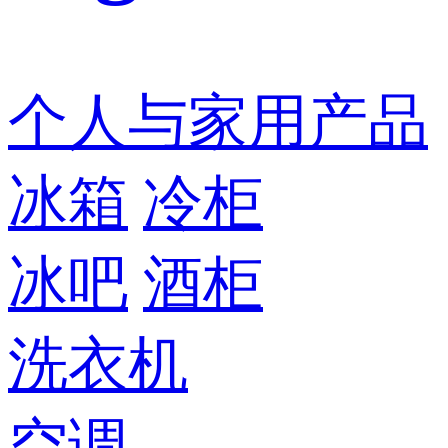
个人与家用产品
冰箱
冷柜
冰吧
酒柜
洗衣机
空调