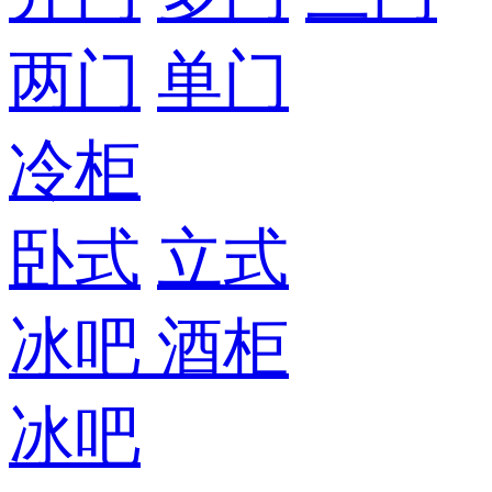
两门
单门
冷柜
卧式
立式
冰吧
酒柜
冰吧