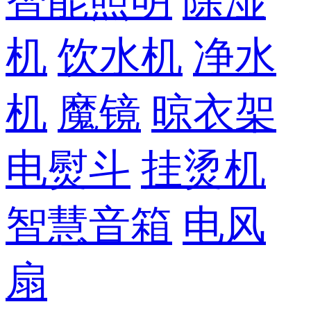
智能照明
除湿
机
饮水机
净水
机
魔镜
晾衣架
电熨斗
挂烫机
智慧音箱
电风
扇