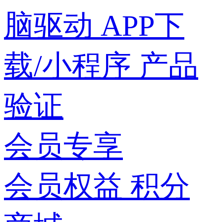
脑驱动
APP下
载/小程序
产品
验证
会员专享
会员权益
积分