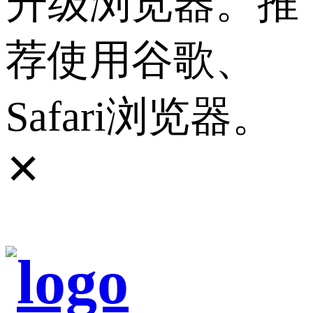
升级浏览器。推
荐使用谷歌、
Safari浏览器。
✕