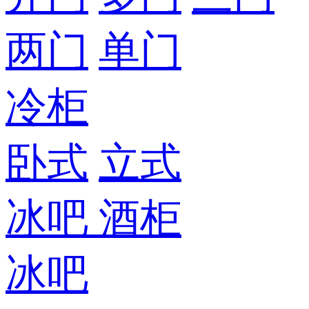
两门
单门
冷柜
卧式
立式
冰吧
酒柜
冰吧