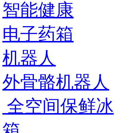
智能健康
电子药箱
机器人
外骨骼机器人
全空间保鲜冰
箱