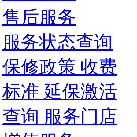
售后服务
服务状态查询
保修政策
收费
标准
延保激活
查询
服务门店