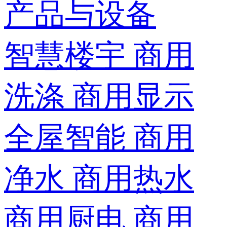
产品与设备
智慧楼宇
商用
洗涤
商用显示
全屋智能
商用
净水
商用热水
商用厨电
商用