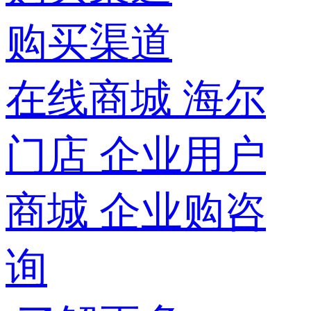
购买渠道
在线商城
海尔
门店
企业用户
商城
企业购咨
询