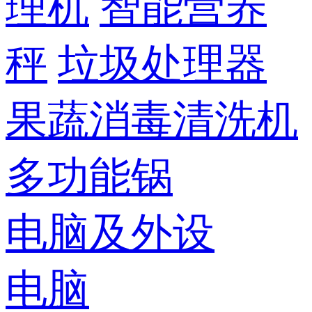
理机
智能营养
秤
垃圾处理器
果蔬消毒清洗机
多功能锅
电脑及外设
电脑