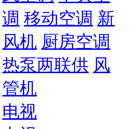
调
移动空调
新
风机
厨房空调
热泵两联供
风
管机
电视