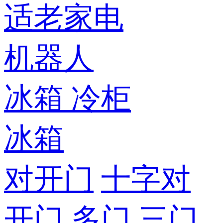
适老家电
机器人
冰箱
冷柜
冰箱
对开门
十字对
开门
多门
三门