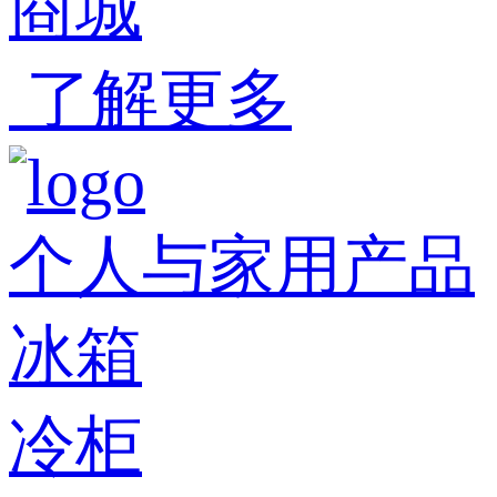
商城
了解更多
个人与家用产品
冰箱
冷柜