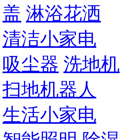
盖
淋浴花洒
清洁小家电
吸尘器
洗地机
扫地机器人
生活小家电