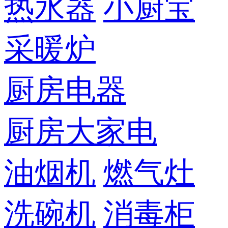
热水器
小厨宝
采暖炉
厨房电器
厨房大家电
油烟机
燃气灶
洗碗机
消毒柜