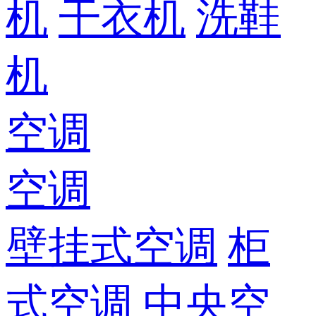
机
干衣机
洗鞋
机
空调
空调
壁挂式空调
柜
式空调
中央空