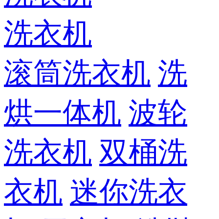
洗衣机
滚筒洗衣机
洗
烘一体机
波轮
洗衣机
双桶洗
衣机
迷你洗衣