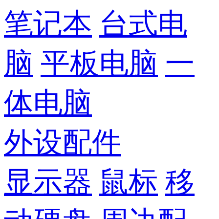
笔记本
台式电
脑
平板电脑
一
体电脑
外设配件
显示器
鼠标
移