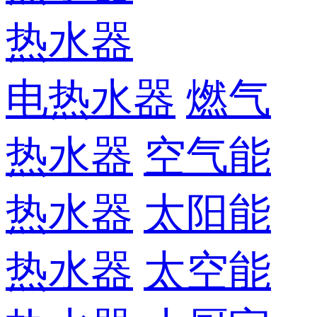
热水器
电热水器
燃气
热水器
空气能
热水器
太阳能
热水器
太空能