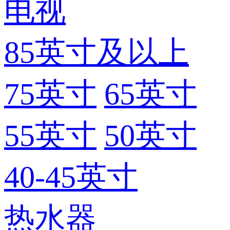
电视
85英寸及以上
75英寸
65英寸
55英寸
50英寸
40-45英寸
热水器