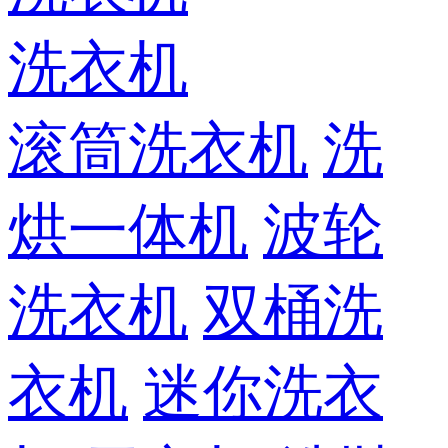
洗衣机
滚筒洗衣机
洗
烘一体机
波轮
洗衣机
双桶洗
衣机
迷你洗衣