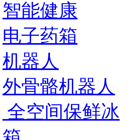
智能健康
电子药箱
机器人
外骨骼机器人
全空间保鲜冰
箱