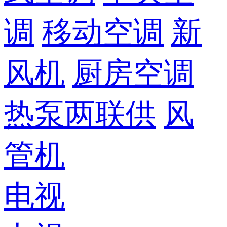
调
移动空调
新
风机
厨房空调
热泵两联供
风
管机
电视