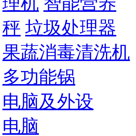
理机
智能营养
秤
垃圾处理器
果蔬消毒清洗机
多功能锅
电脑及外设
电脑