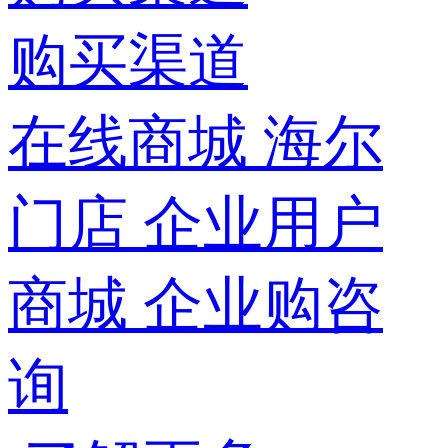
购买渠道
在线商城
海尔
门店
企业用户
商城
企业购咨
询