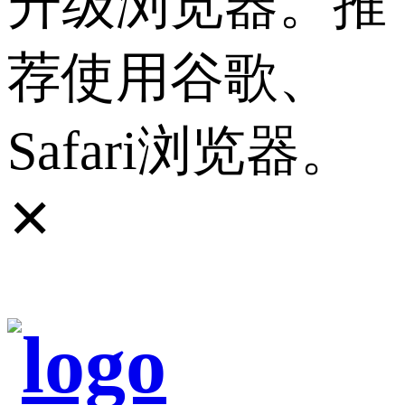
升级浏览器。推
荐使用谷歌、
Safari浏览器。
✕