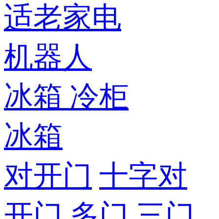
适老家电
机器人
冰箱
冷柜
冰箱
对开门
十字对
开门
多门
三门