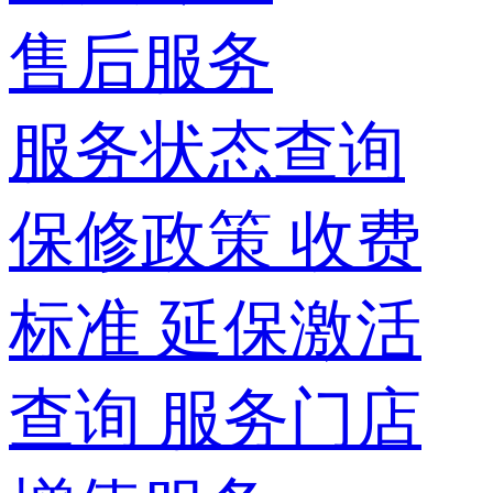
售后服务
服务状态查询
保修政策
收费
标准
延保激活
查询
服务门店