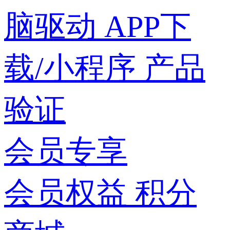
脑驱动
APP下
载/小程序
产品
验证
会员专享
会员权益
积分