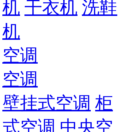
机
干衣机
洗鞋
机
空调
空调
壁挂式空调
柜
式空调
中央空