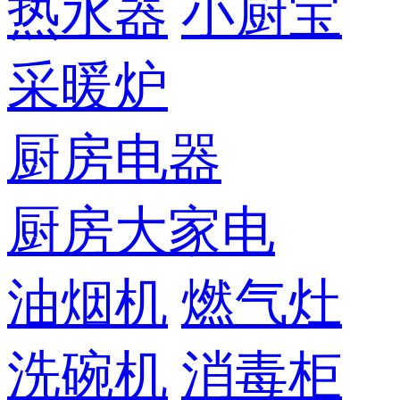
热水器
小厨宝
采暖炉
厨房电器
厨房大家电
油烟机
燃气灶
洗碗机
消毒柜