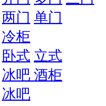
两门
单门
冷柜
卧式
立式
冰吧
酒柜
冰吧