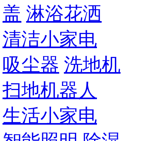
盖
淋浴花洒
清洁小家电
吸尘器
洗地机
扫地机器人
生活小家电