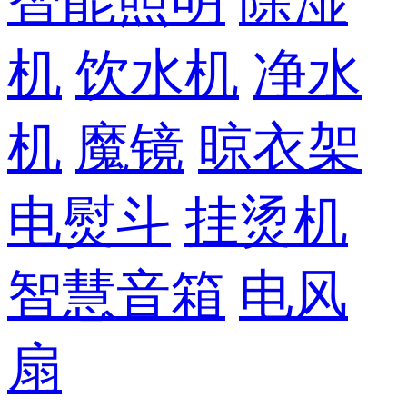
智能照明
除湿
机
饮水机
净水
机
魔镜
晾衣架
电熨斗
挂烫机
智慧音箱
电风
扇