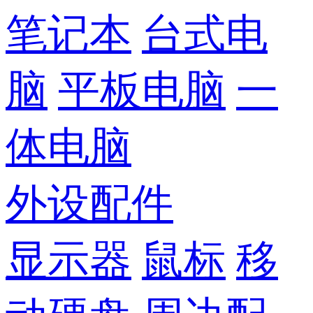
笔记本
台式电
脑
平板电脑
一
体电脑
外设配件
显示器
鼠标
移