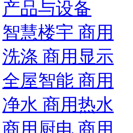
产品与设备
智慧楼宇
商用
洗涤
商用显示
全屋智能
商用
净水
商用热水
商用厨电
商用