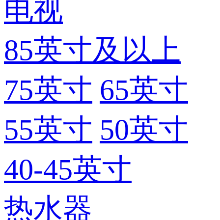
电视
85英寸及以上
75英寸
65英寸
55英寸
50英寸
40-45英寸
热水器