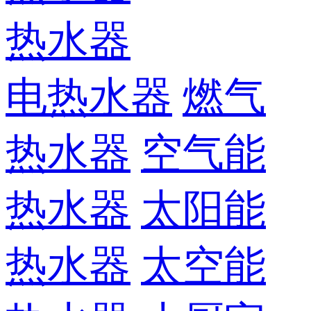
热水器
电热水器
燃气
热水器
空气能
热水器
太阳能
热水器
太空能