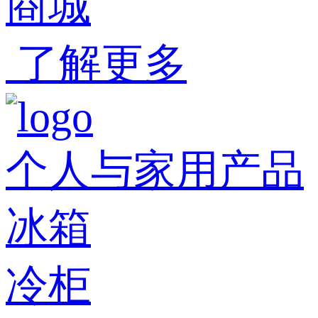
商城
了解更多
个人与家用产品
冰箱
冷柜