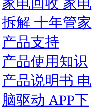
家电回收
家电
拆解
十年管家
产品支持
产品使用知识
产品说明书
电
脑驱动
APP下