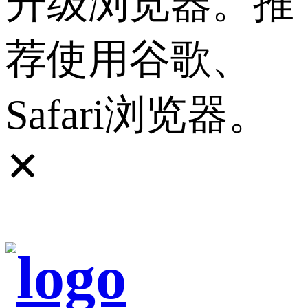
升级浏览器。推
荐使用谷歌、
Safari浏览器。
✕