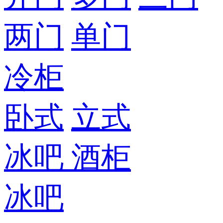
两门
单门
冷柜
卧式
立式
冰吧
酒柜
冰吧