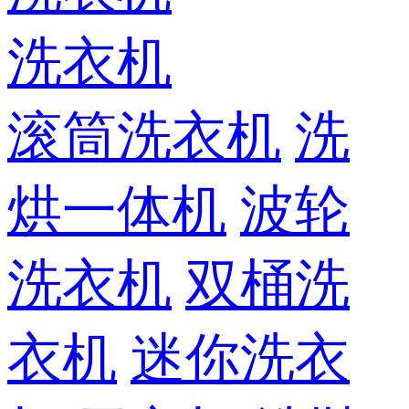
洗衣机
滚筒洗衣机
洗
烘一体机
波轮
洗衣机
双桶洗
衣机
迷你洗衣