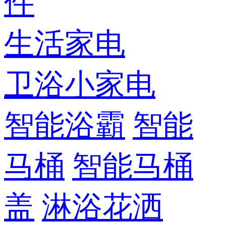
件
生活家电
卫浴小家电
智能浴霸
智能
马桶
智能马桶
盖
淋浴花洒