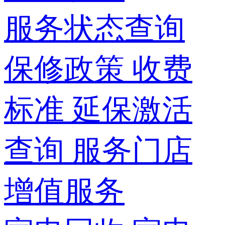
服务状态查询
保修政策
收费
标准
延保激活
查询
服务门店
增值服务