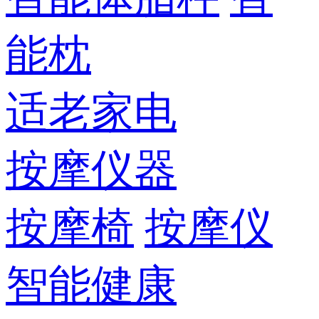
能枕
适老家电
按摩仪器
按摩椅
按摩仪
智能健康