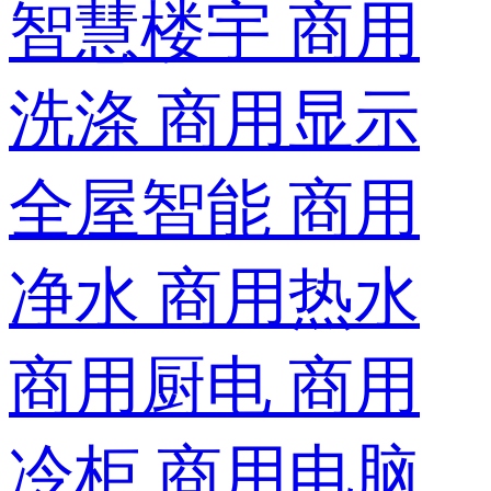
智慧楼宇
商用
洗涤
商用显示
全屋智能
商用
净水
商用热水
商用厨电
商用
冷柜
商用电脑