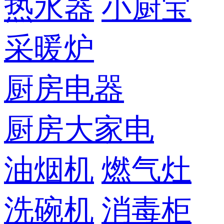
热水器
小厨宝
采暖炉
厨房电器
厨房大家电
油烟机
燃气灶
洗碗机
消毒柜