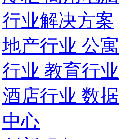
行业解决方案
地产行业
公寓
行业
教育行业
酒店行业
数据
中心