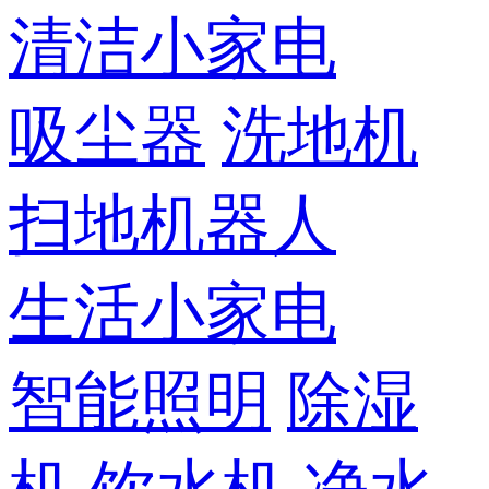
清洁小家电
吸尘器
洗地机
扫地机器人
生活小家电
智能照明
除湿