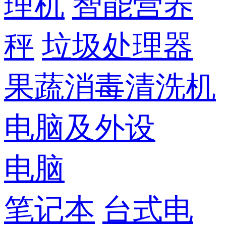
理机
智能营养
秤
垃圾处理器
果蔬消毒清洗机
电脑及外设
电脑
笔记本
台式电