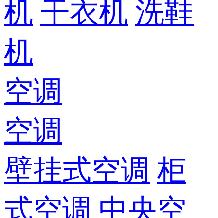
机
干衣机
洗鞋
机
空调
空调
壁挂式空调
柜
式空调
中央空