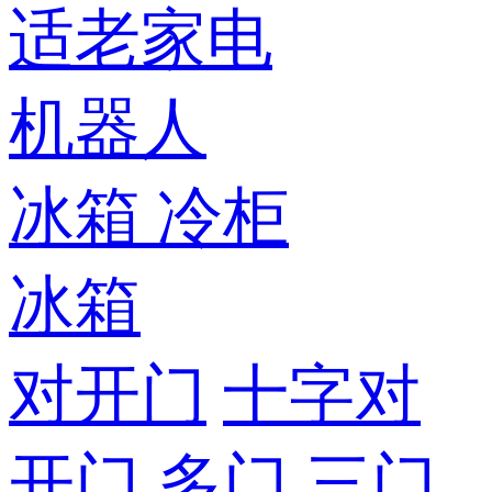
适老家电
机器人
冰箱
冷柜
冰箱
对开门
十字对
开门
多门
三门