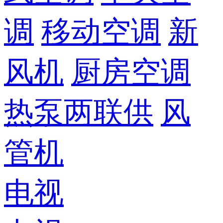
调
移动空调
新
风机
厨房空调
热泵两联供
风
管机
电视