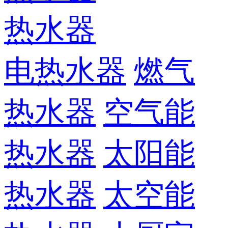
热水器
电热水器
燃气
热水器
空气能
热水器
太阳能
热水器
太空能