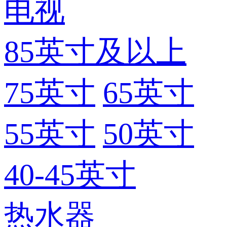
电视
85英寸及以上
75英寸
65英寸
55英寸
50英寸
40-45英寸
热水器