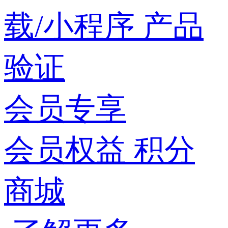
载/小程序
产品
验证
会员专享
会员权益
积分
商城