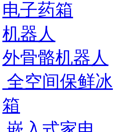
电子药箱
机器人
外骨骼机器人
全空间保鲜冰
箱
嵌入式家电