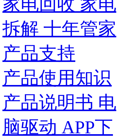
家电回收
家电
拆解
十年管家
产品支持
产品使用知识
产品说明书
电
脑驱动
APP下