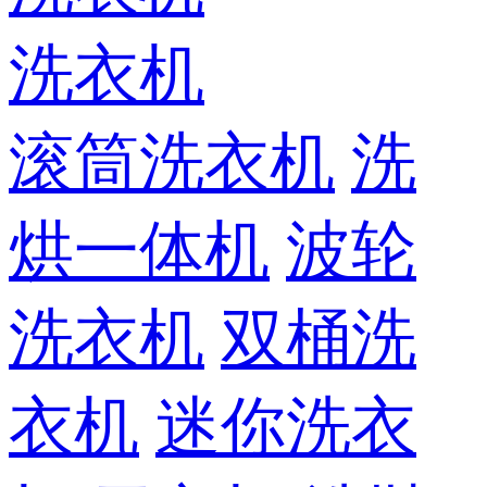
洗衣机
滚筒洗衣机
洗
烘一体机
波轮
洗衣机
双桶洗
衣机
迷你洗衣