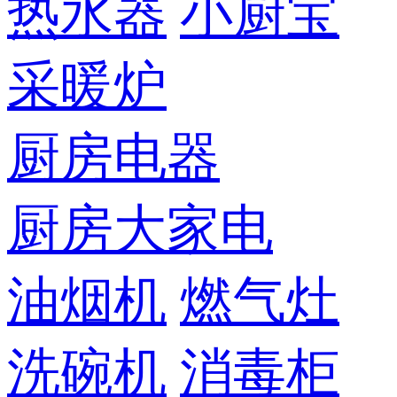
热水器
小厨宝
采暖炉
厨房电器
厨房大家电
油烟机
燃气灶
洗碗机
消毒柜