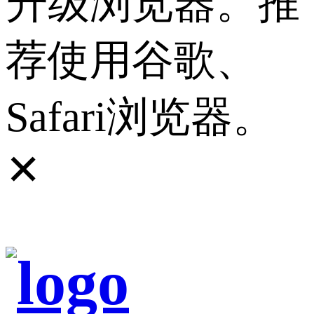
升级浏览器。推
荐使用谷歌、
Safari浏览器。
✕