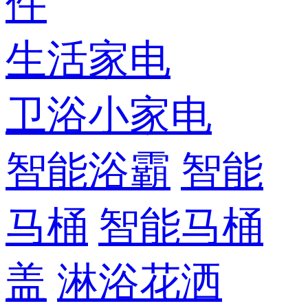
件
生活家电
卫浴小家电
智能浴霸
智能
马桶
智能马桶
盖
淋浴花洒