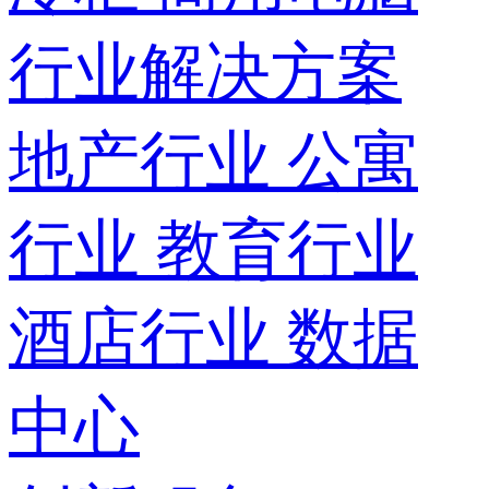
行业解决方案
地产行业
公寓
行业
教育行业
酒店行业
数据
中心