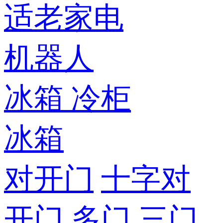
适老家电
机器人
冰箱
冷柜
冰箱
对开门
十字对
开门
多门
三门