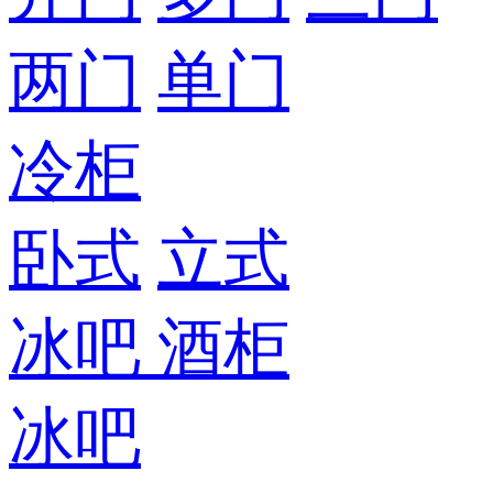
两门
单门
冷柜
卧式
立式
冰吧
酒柜
冰吧