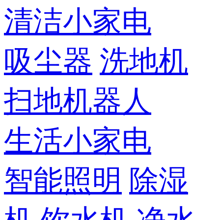
清洁小家电
吸尘器
洗地机
扫地机器人
生活小家电
智能照明
除湿