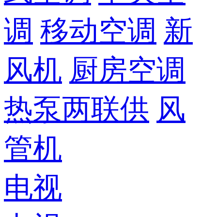
调
移动空调
新
风机
厨房空调
热泵两联供
风
管机
电视