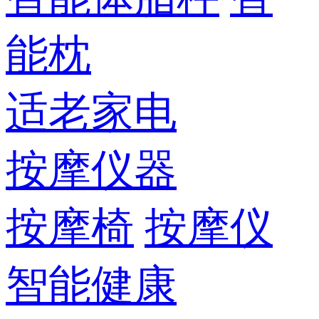
能枕
适老家电
按摩仪器
按摩椅
按摩仪
智能健康