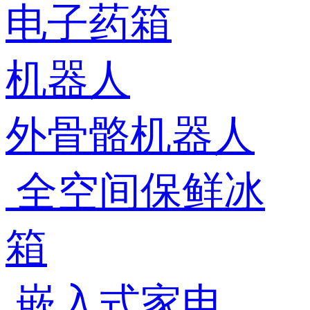
电子药箱
机器人
外骨骼机器人
全空间保鲜冰
箱
嵌入式家电