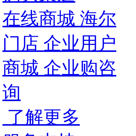
在线商城
海尔
门店
企业用户
商城
企业购咨
询
了解更多