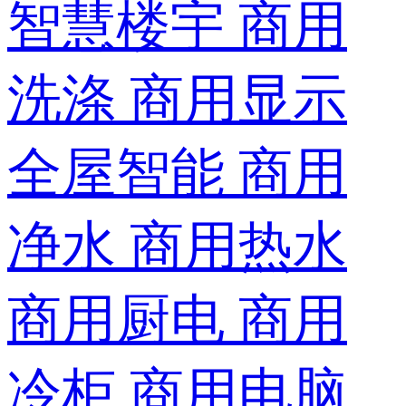
智慧楼宇
商用
洗涤
商用显示
全屋智能
商用
净水
商用热水
商用厨电
商用
冷柜
商用电脑