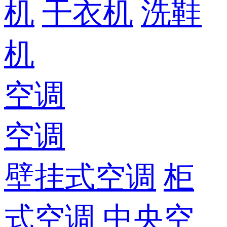
机
干衣机
洗鞋
机
空调
空调
壁挂式空调
柜
式空调
中央空