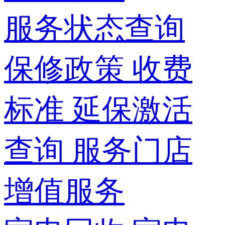
服务状态查询
保修政策
收费
标准
延保激活
查询
服务门店
增值服务