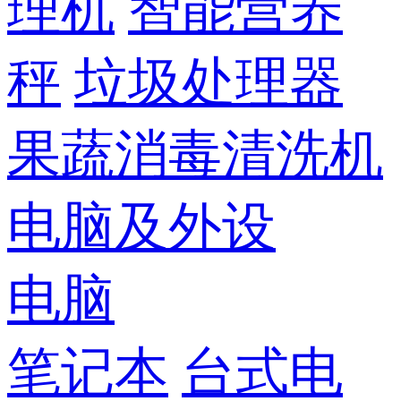
理机
智能营养
秤
垃圾处理器
果蔬消毒清洗机
电脑及外设
电脑
笔记本
台式电