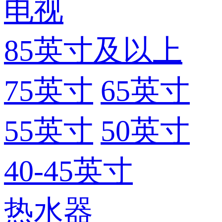
电视
85英寸及以上
75英寸
65英寸
55英寸
50英寸
40-45英寸
热水器