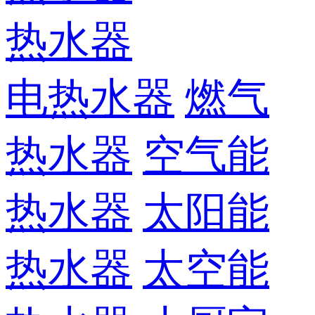
热水器
电热水器
燃气
热水器
空气能
热水器
太阳能
热水器
太空能