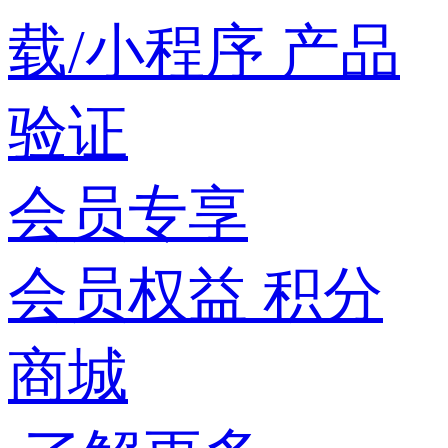
载/小程序
产品
验证
会员专享
会员权益
积分
商城