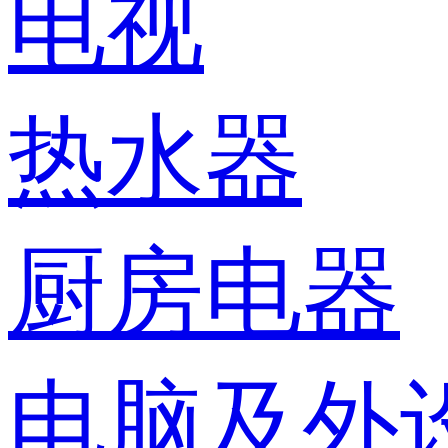
电视
热水器
厨房电器
电脑及外