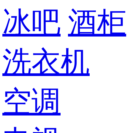
冰吧
酒柜
洗衣机
空调