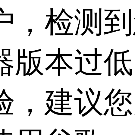
户，检测到
器版本过低
验，建议您