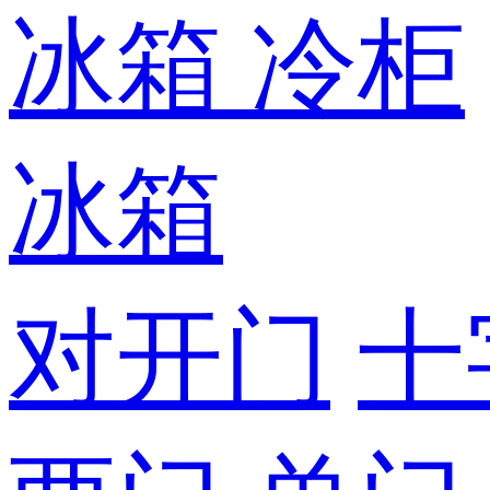
冰箱
冷柜
冰箱
对开门
十