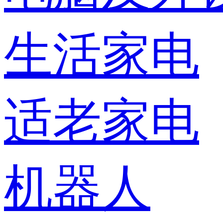
生活家电
适老家电
机器人