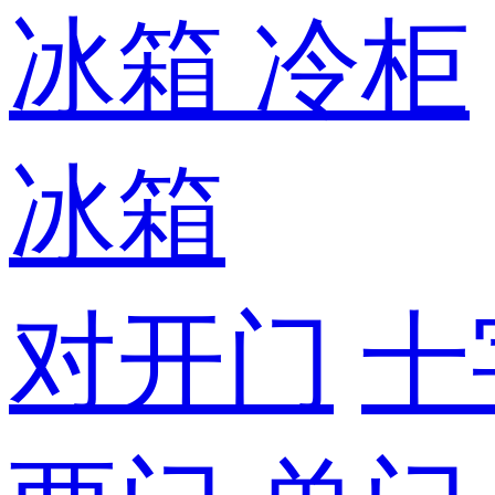
冰箱
冷柜
冰箱
对开门
十