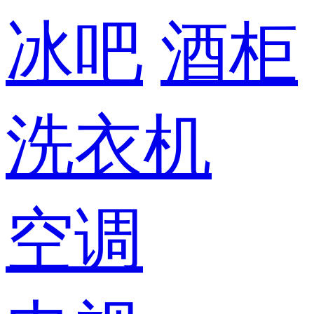
冰吧
酒柜
洗衣机
空调