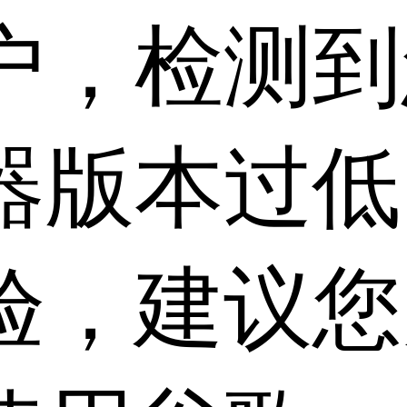
户，检测到
器版本过低
验，建议您