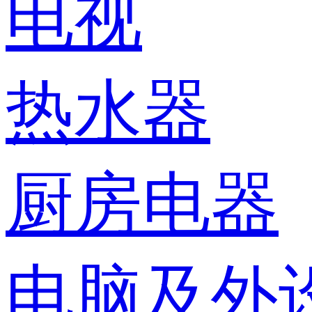
电视
热水器
厨房电器
电脑及外