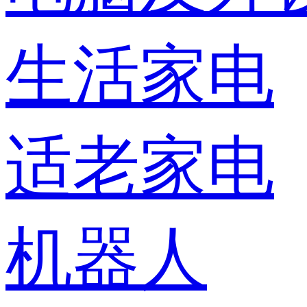
生活家电
适老家电
机器人