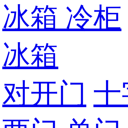
冰箱
冷柜
冰箱
对开门
十