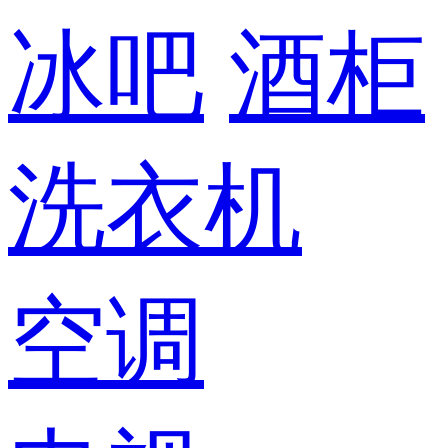
冰吧
酒柜
洗衣机
空调