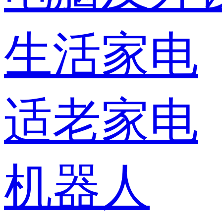
生活家电
适老家电
机器人