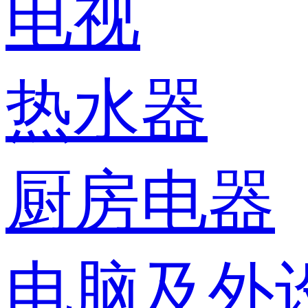
电视
热水器
厨房电器
电脑及外