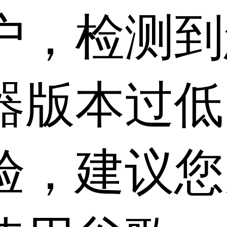
户，检测到
器版本过低
验，建议您