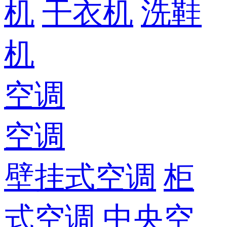
机
干衣机
洗鞋
机
空调
空调
壁挂式空调
柜
式空调
中央空