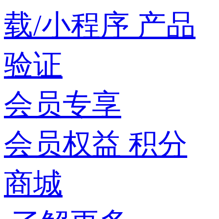
载/小程序
产品
验证
会员专享
会员权益
积分
商城