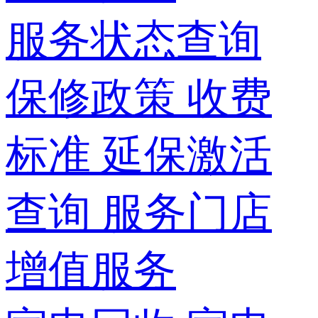
服务状态查询
保修政策
收费
标准
延保激活
查询
服务门店
增值服务