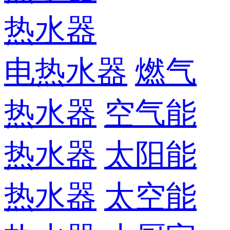
热水器
电热水器
燃气
热水器
空气能
热水器
太阳能
热水器
太空能