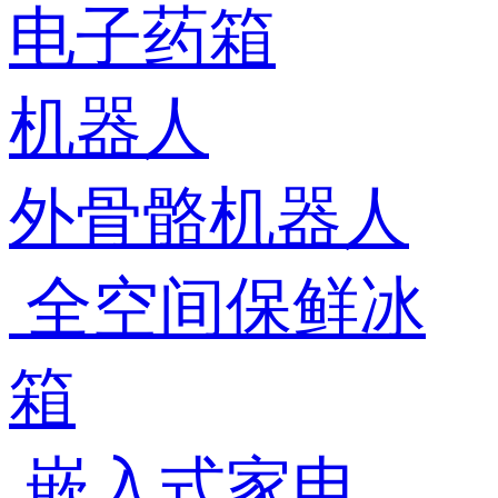
电子药箱
机器人
外骨骼机器人
全空间保鲜冰
箱
嵌入式家电