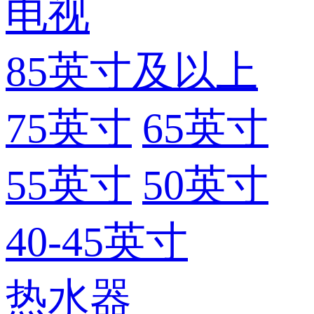
电视
85英寸及以上
75英寸
65英寸
55英寸
50英寸
40-45英寸
热水器