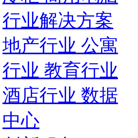
行业解决方案
地产行业
公寓
行业
教育行业
酒店行业
数据
中心