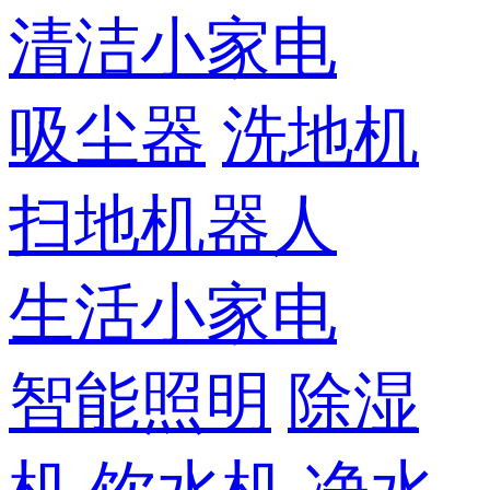
清洁小家电
吸尘器
洗地机
扫地机器人
生活小家电
智能照明
除湿