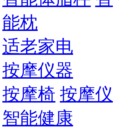
能枕
适老家电
按摩仪器
按摩椅
按摩仪
智能健康