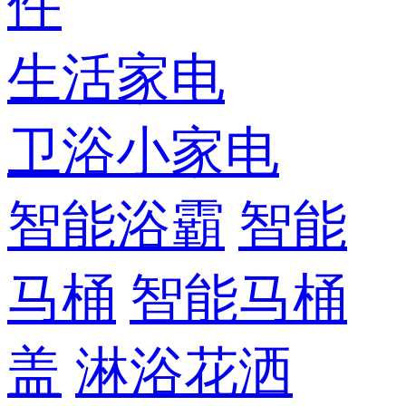
件
生活家电
卫浴小家电
智能浴霸
智能
马桶
智能马桶
盖
淋浴花洒