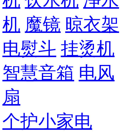
机
饮水机
净水
机
魔镜
晾衣架
电熨斗
挂烫机
智慧音箱
电风
扇
个护小家电