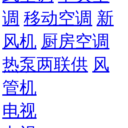
调
移动空调
新
风机
厨房空调
热泵两联供
风
管机
电视