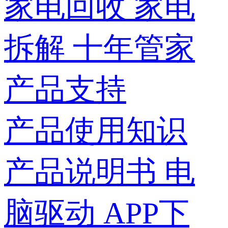
家电回收
家电
拆解
十年管家
产品支持
产品使用知识
产品说明书
电
脑驱动
APP下