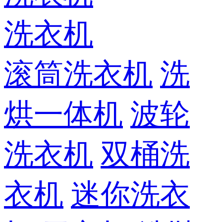
洗衣机
滚筒洗衣机
洗
烘一体机
波轮
洗衣机
双桶洗
衣机
迷你洗衣