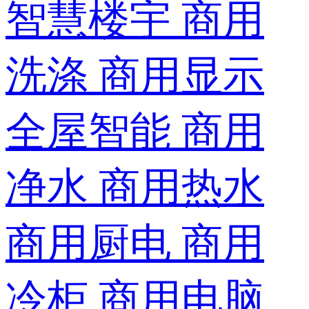
智慧楼宇
商用
洗涤
商用显示
全屋智能
商用
净水
商用热水
商用厨电
商用
冷柜
商用电脑