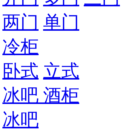
两门
单门
冷柜
卧式
立式
冰吧
酒柜
冰吧