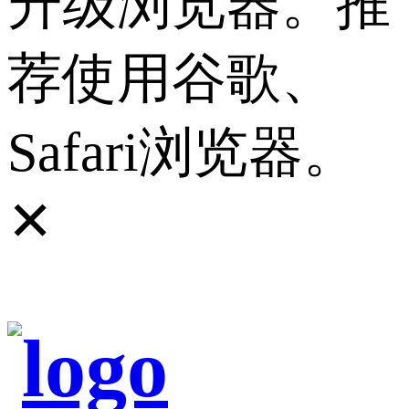
升级浏览器。推
荐使用谷歌、
Safari浏览器。
✕