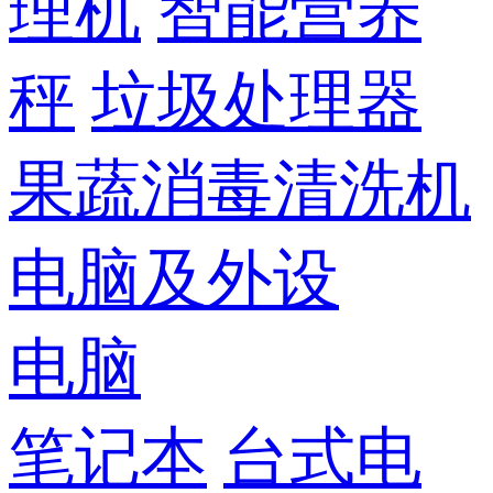
理机
智能营养
秤
垃圾处理器
果蔬消毒清洗机
电脑及外设
电脑
笔记本
台式电