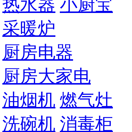
热水器
小厨宝
采暖炉
厨房电器
厨房大家电
油烟机
燃气灶
洗碗机
消毒柜