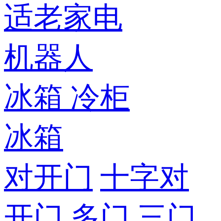
适老家电
机器人
冰箱
冷柜
冰箱
对开门
十字对
开门
多门
三门