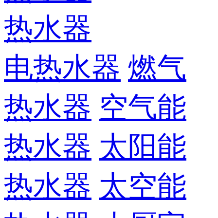
热水器
电热水器
燃气
热水器
空气能
热水器
太阳能
热水器
太空能