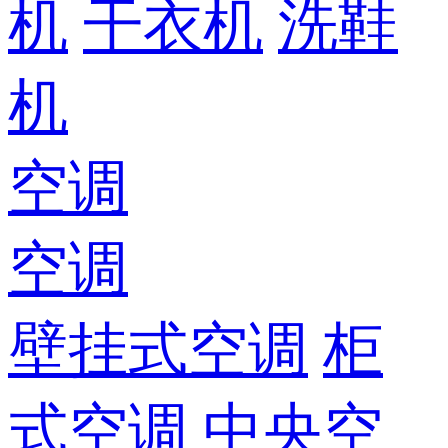
机
干衣机
洗鞋
机
空调
空调
壁挂式空调
柜
式空调
中央空