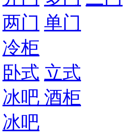
两门
单门
冷柜
卧式
立式
冰吧
酒柜
冰吧