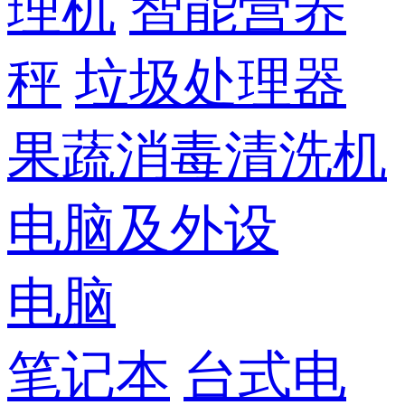
理机
智能营养
秤
垃圾处理器
果蔬消毒清洗机
电脑及外设
电脑
笔记本
台式电