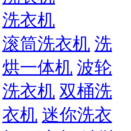
洗衣机
滚筒洗衣机
洗
烘一体机
波轮
洗衣机
双桶洗
衣机
迷你洗衣