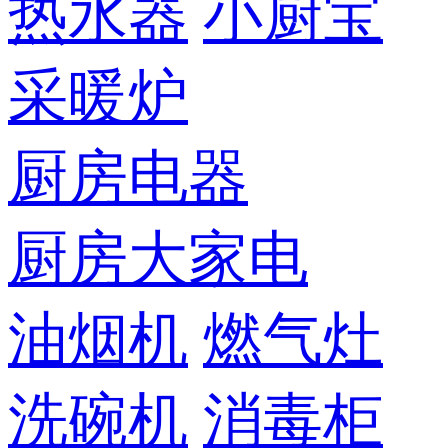
热水器
小厨宝
采暖炉
厨房电器
厨房大家电
油烟机
燃气灶
洗碗机
消毒柜