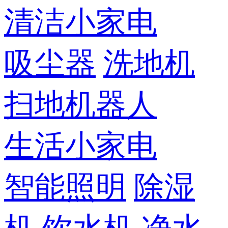
清洁小家电
吸尘器
洗地机
扫地机器人
生活小家电
智能照明
除湿