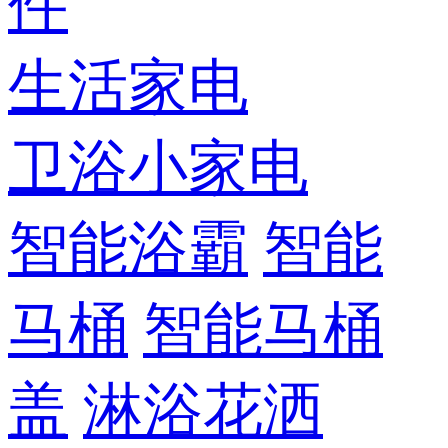
件
生活家电
卫浴小家电
智能浴霸
智能
马桶
智能马桶
盖
淋浴花洒