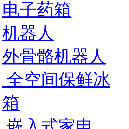
电子药箱
机器人
外骨骼机器人
全空间保鲜冰
箱
嵌入式家电