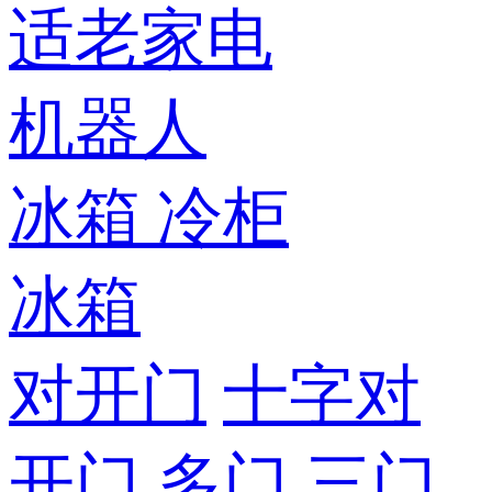
适老家电
机器人
冰箱
冷柜
冰箱
对开门
十字对
开门
多门
三门