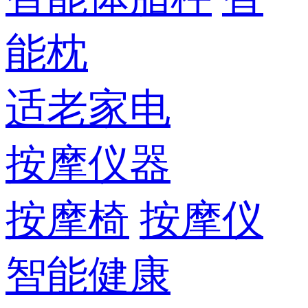
能枕
适老家电
按摩仪器
按摩椅
按摩仪
智能健康