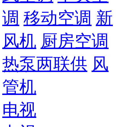
调
移动空调
新
风机
厨房空调
热泵两联供
风
管机
电视