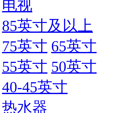
电视
85英寸及以上
75英寸
65英寸
55英寸
50英寸
40-45英寸
热水器