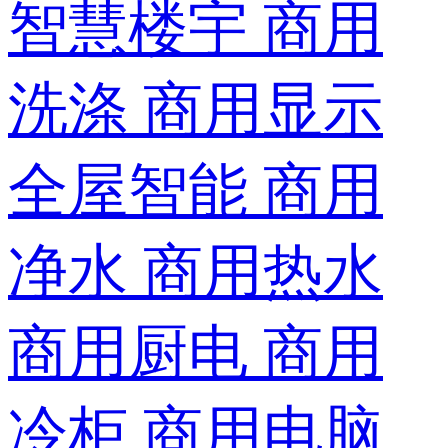
智慧楼宇
商用
洗涤
商用显示
全屋智能
商用
净水
商用热水
商用厨电
商用
冷柜
商用电脑