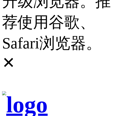
升级浏览器。推
荐使用谷歌、
Safari浏览器。
✕