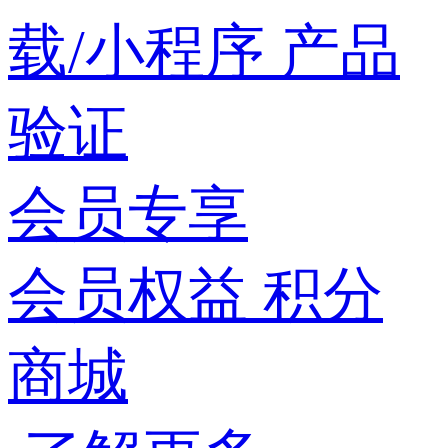
载/小程序
产品
验证
会员专享
会员权益
积分
商城