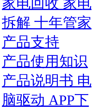
家电回收
家电
拆解
十年管家
产品支持
产品使用知识
产品说明书
电
脑驱动
APP下