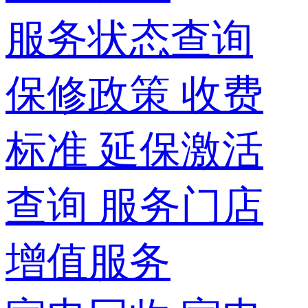
服务状态查询
保修政策
收费
标准
延保激活
查询
服务门店
增值服务