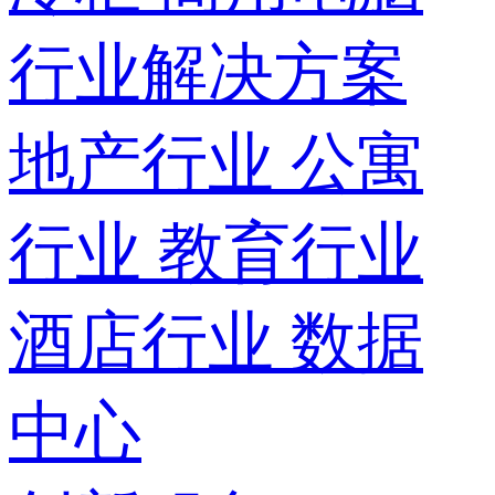
行业解决方案
地产行业
公寓
行业
教育行业
酒店行业
数据
中心