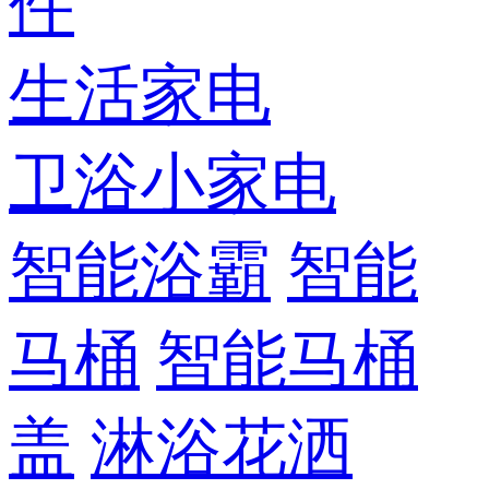
件
生活家电
卫浴小家电
智能浴霸
智能
马桶
智能马桶
盖
淋浴花洒