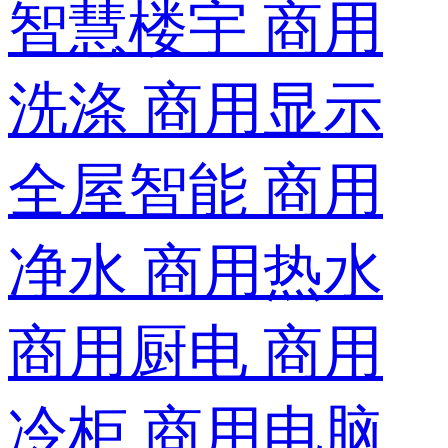
智慧楼宇
商用
洗涤
商用显示
全屋智能
商用
净水
商用热水
商用厨电
商用
冷柜
商用电脑