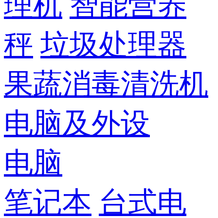
理机
智能营养
秤
垃圾处理器
果蔬消毒清洗机
电脑及外设
电脑
笔记本
台式电