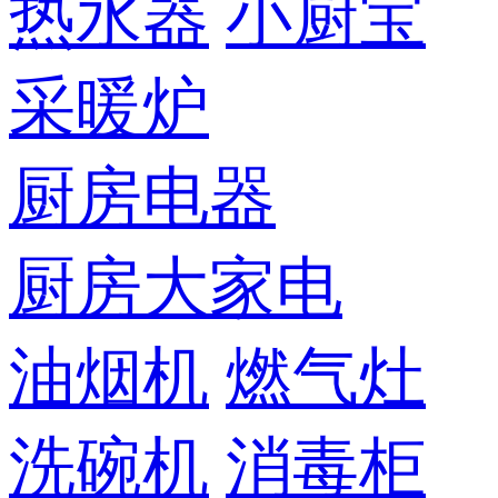
热水器
小厨宝
采暖炉
厨房电器
厨房大家电
油烟机
燃气灶
洗碗机
消毒柜