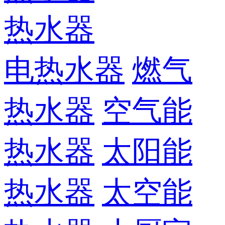
热水器
电热水器
燃气
热水器
空气能
热水器
太阳能
热水器
太空能