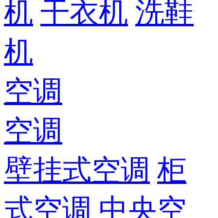
机
干衣机
洗鞋
机
空调
空调
壁挂式空调
柜
式空调
中央空