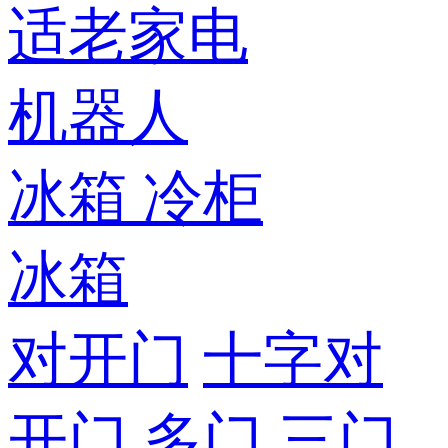
适老家电
机器人
冰箱
冷柜
冰箱
对开门
十字对
开门
多门
三门