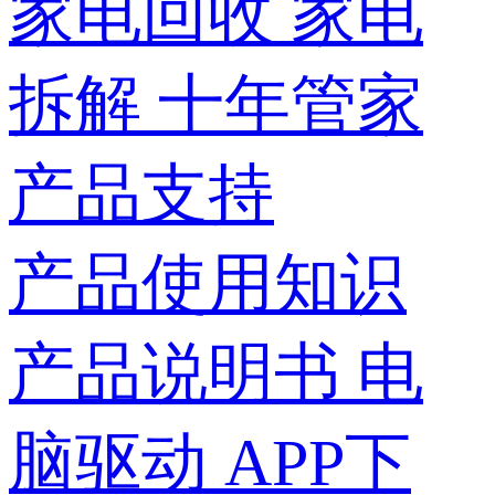
家电回收
家电
拆解
十年管家
产品支持
产品使用知识
产品说明书
电
脑驱动
APP下