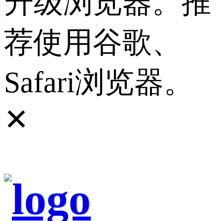
升级浏览器。推
荐使用谷歌、
Safari浏览器。
✕