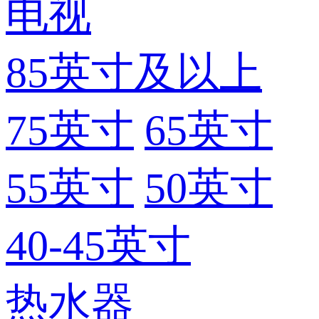
电视
85英寸及以上
75英寸
65英寸
55英寸
50英寸
40-45英寸
热水器