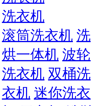
洗衣机
滚筒洗衣机
洗
烘一体机
波轮
洗衣机
双桶洗
衣机
迷你洗衣