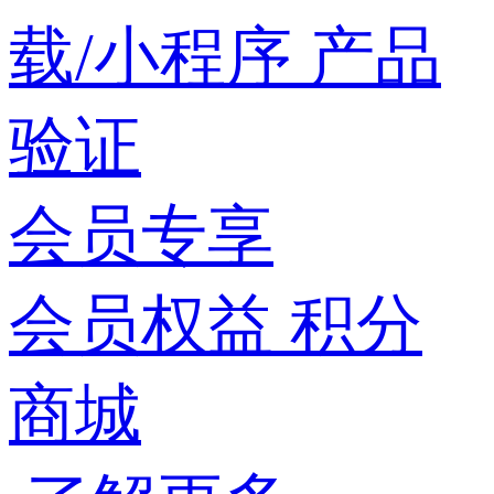
载/小程序
产品
验证
会员专享
会员权益
积分
商城