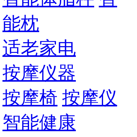
能枕
适老家电
按摩仪器
按摩椅
按摩仪
智能健康