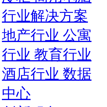
行业解决方案
地产行业
公寓
行业
教育行业
酒店行业
数据
中心