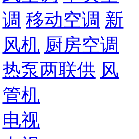
调
移动空调
新
风机
厨房空调
热泵两联供
风
管机
电视