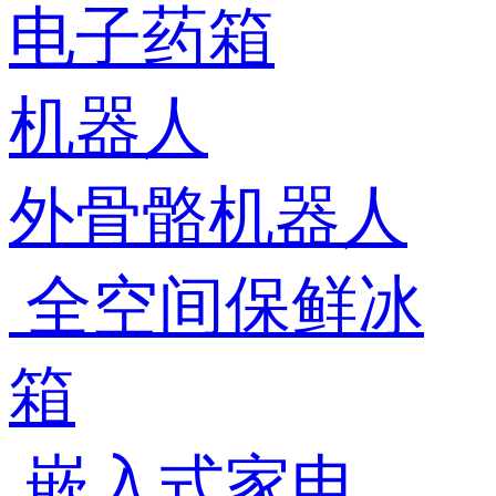
电子药箱
机器人
外骨骼机器人
全空间保鲜冰
箱
嵌入式家电