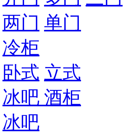
两门
单门
冷柜
卧式
立式
冰吧
酒柜
冰吧