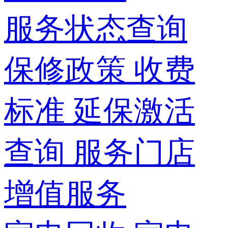
服务状态查询
保修政策
收费
标准
延保激活
查询
服务门店
增值服务