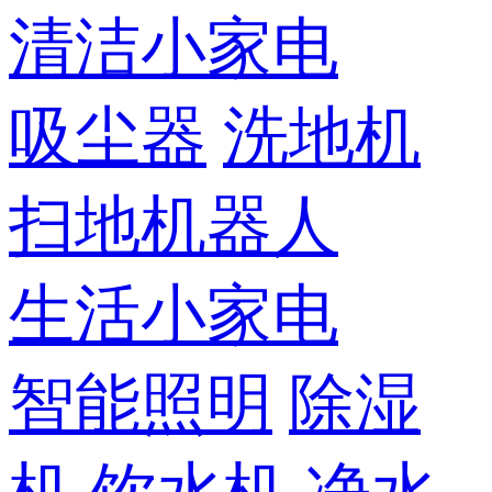
清洁小家电
吸尘器
洗地机
扫地机器人
生活小家电
智能照明
除湿