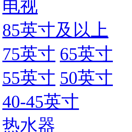
电视
85英寸及以上
75英寸
65英寸
55英寸
50英寸
40-45英寸
热水器