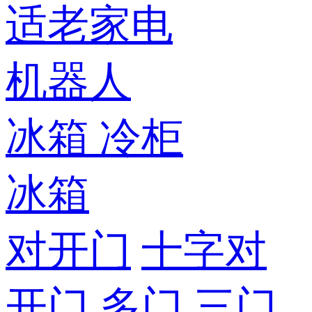
适老家电
机器人
冰箱
冷柜
冰箱
对开门
十字对
开门
多门
三门