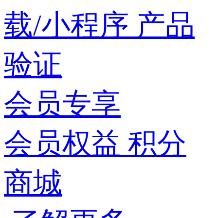
载/小程序
产品
验证
会员专享
会员权益
积分
商城