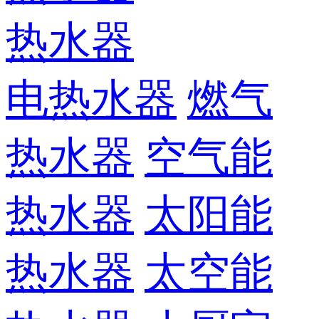
热水器
电热水器
燃气
热水器
空气能
热水器
太阳能
热水器
太空能