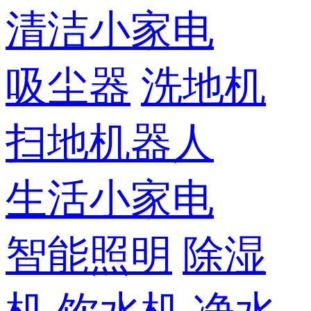
清洁小家电
吸尘器
洗地机
扫地机器人
生活小家电
智能照明
除湿