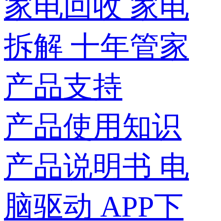
家电回收
家电
拆解
十年管家
产品支持
产品使用知识
产品说明书
电
脑驱动
APP下