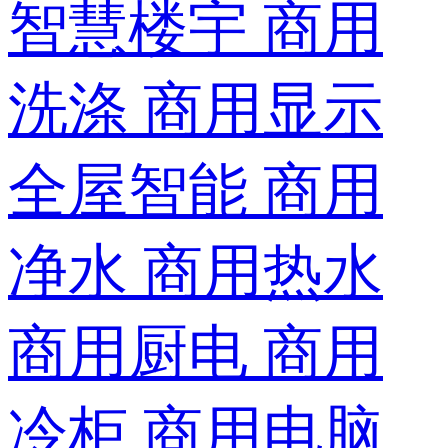
智慧楼宇
商用
洗涤
商用显示
全屋智能
商用
净水
商用热水
商用厨电
商用
冷柜
商用电脑