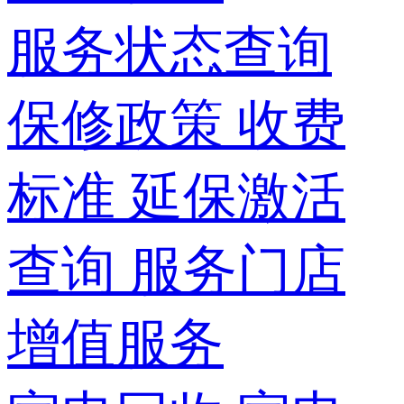
服务状态查询
保修政策
收费
标准
延保激活
查询
服务门店
增值服务