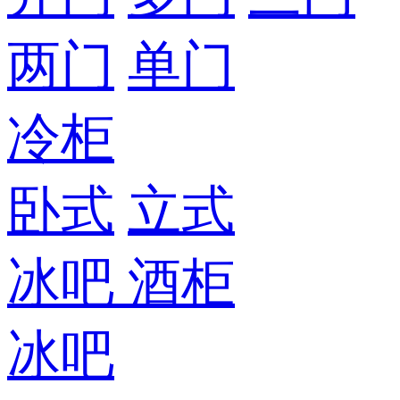
两门
单门
冷柜
卧式
立式
冰吧
酒柜
冰吧