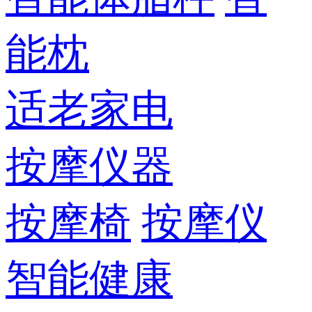
能枕
适老家电
按摩仪器
按摩椅
按摩仪
智能健康