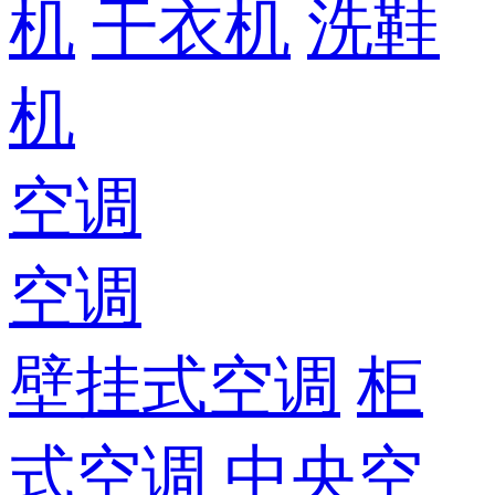
机
干衣机
洗鞋
机
空调
空调
壁挂式空调
柜
式空调
中央空