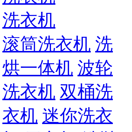
洗衣机
滚筒洗衣机
洗
烘一体机
波轮
洗衣机
双桶洗
衣机
迷你洗衣