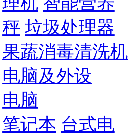
理机
智能营养
秤
垃圾处理器
果蔬消毒清洗机
电脑及外设
电脑
笔记本
台式电