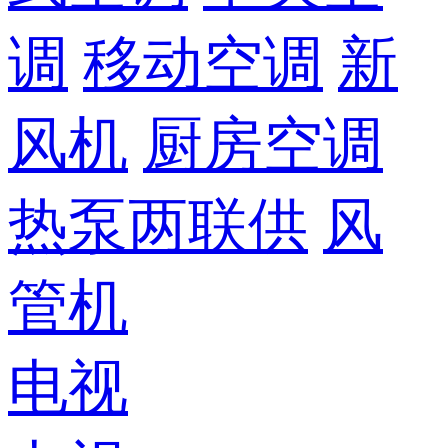
调
移动空调
新
风机
厨房空调
热泵两联供
风
管机
电视