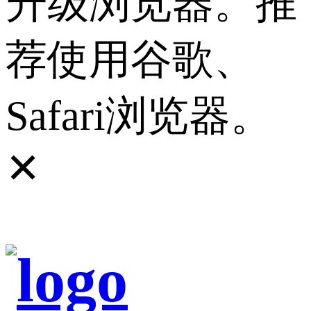
升级浏览器。推
荐使用谷歌、
Safari浏览器。
✕