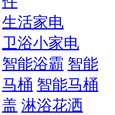
件
生活家电
卫浴小家电
智能浴霸
智能
马桶
智能马桶
盖
淋浴花洒