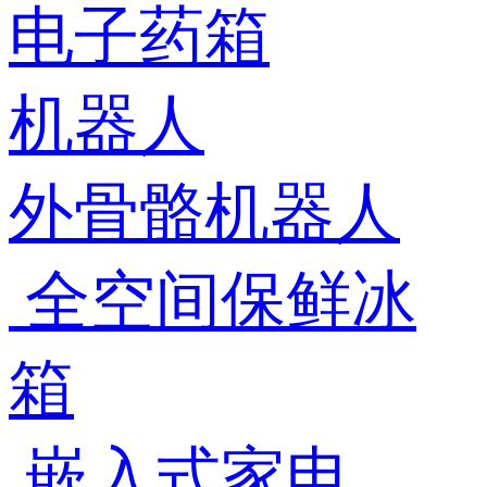
电子药箱
机器人
外骨骼机器人
全空间保鲜冰
箱
嵌入式家电