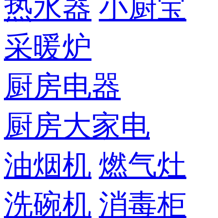
热水器
小厨宝
采暖炉
厨房电器
厨房大家电
油烟机
燃气灶
洗碗机
消毒柜