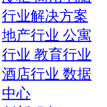
行业解决方案
地产行业
公寓
行业
教育行业
酒店行业
数据
中心