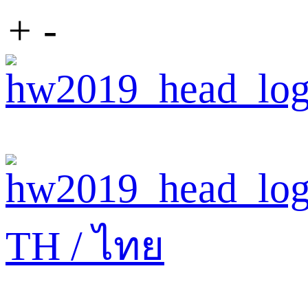
+
-
TH / ไทย