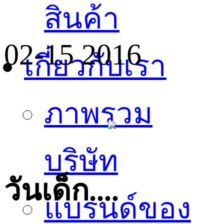
สินค้า
02-15 2016
เกี่ยวกับเรา
ภาพรวม
บริษัท
วันเด็ก....
แบรนด์ของ