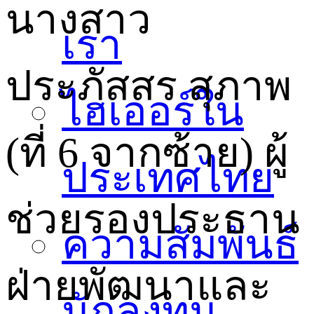
นางสาว
เรา
ประภัสสร สุภาพ
ไฮเออร์ใน
(ที่ 6 จากซ้าย) ผู้
ประเทศไทย
ช่วยรองประธาน
ความสัมพันธ์
ฝ่ายพัฒนาและ
นักลงทุน