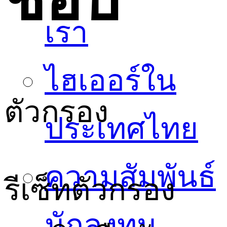
เรา
ไฮเออร์ใน
ตัวกรอง
ประเทศไทย
ความสัมพันธ์
รีเซ็ทตัวกรอง
นักลงทุน