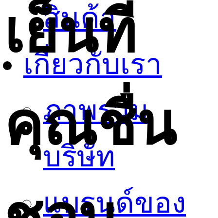
เย็นที่
สินค้า
เกี่ยวกับเรา
คุณชื่น
ภาพรวม
บริษัท
ชอบ
แบรนด์ของ