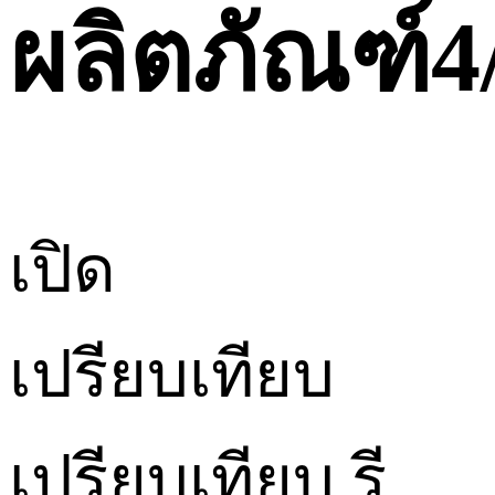
ผลิตภัณฑ์
4
เปิด
เปรียบเทียบ
เปรียบเทียบ
รี