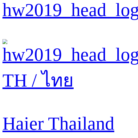
TH / ไทย
Haier Thailand