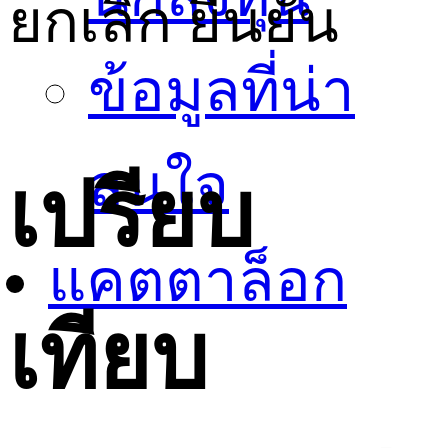
ยกเลิก
ยืนยัน
ข้อมูลที่น่า
สนใจ
เปรียบ
แคตตาล็อก
เทียบ