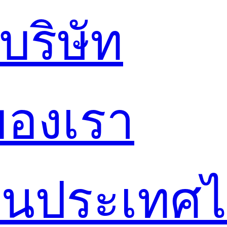
ริษัท
ของเรา
์ในประเทศ