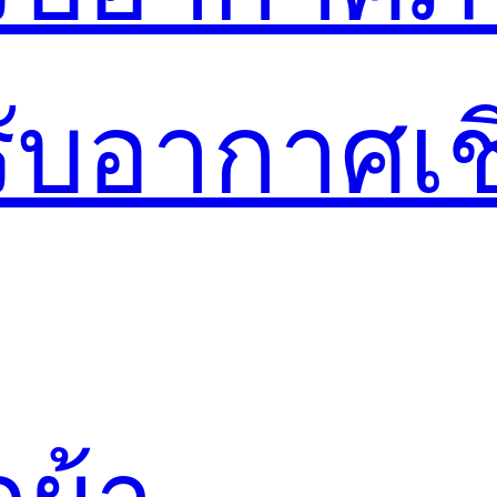
รับอากาศเ