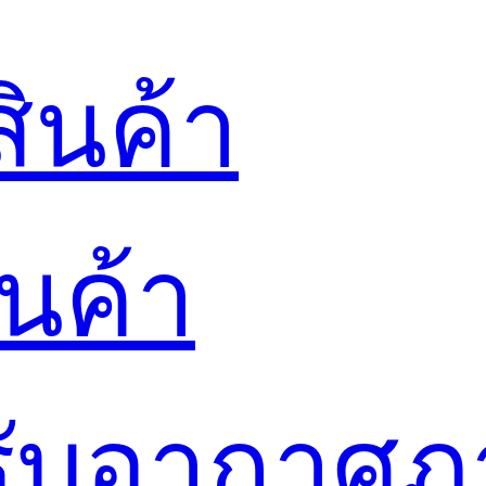
ินค้า
นค้า
ปรับอากาศ