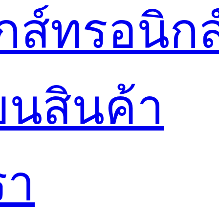
ล็กส์ทรอนิกส
ยนสินค้า
รา