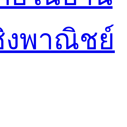
ชิงพาณิชย์