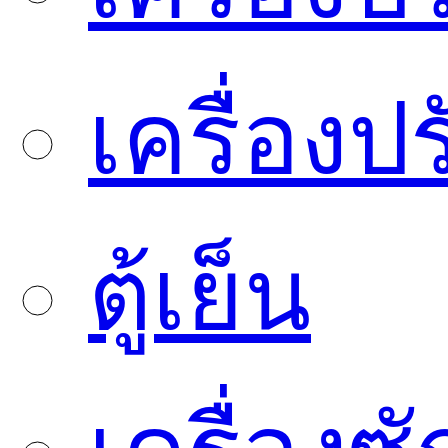
เครื่องป
ตู้เย็น