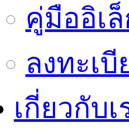
คู่มืออิเ
ลงทะเบี
เกี่ยวกับเ