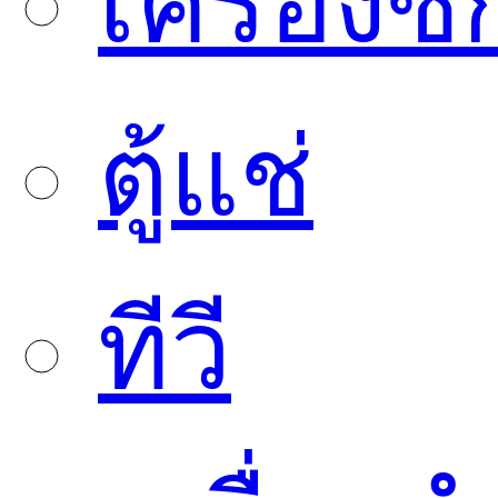
เครื่องซั
ตู้แช่
ทีวี