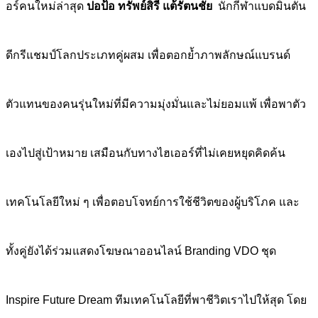
อร์คนใหม่ล่าสุด
ปอป้อ ทรัพย์สิรี แต้รัตนชัย
นักกีฬาแบดมินตัน
ดีกรีแชมป์โลกประเภทคู่ผสม เพื่อตอกย้ำภาพลักษณ์แบรนด์
ตัวแทนของคนรุ่นใหม่ที่มีความมุ่งมั่นและไม่ยอมแพ้ เพื่อพาตัว
เองไปสู่เป้าหมาย เสมือนกับทางไฮเออร์ที่ไม่เคยหยุดคิดค้น
เทคโนโลยีใหม่ ๆ เพื่อตอบโจทย์การใช้ชีวิตของผู้บริโภค และ
ทั้งคู่ยังได้ร่วมแสดงโฆษณาออนไลน์ Branding VDO ชุด
Inspire Future Dream ทีมเทคโนโลยีที่พาชีวิตเราไปให้สุด โดย