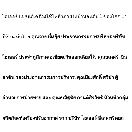
ไฮเออร์ แบรนด์เครื่องใช้ไฟฟ้าภายในบ้านอันดับ 1 ของโลก 14
ปีซ้อน นำโดย
คุณจาง เจิ้งฮุ้ย ประธานกรรมการบริหาร บริษัท
ไฮเออร์ ประจำภูมิภาคเอเชียตะวันออกเฉียงใต้
, คุณธเนศร์ บิน
อาซัน รองประธานกรรมการบริหาร, คุณปิยะศักดิ์ ศรีบัว ผู้
อำนวยการฝ่ายขาย และ คุณธณัฐชัย กานต์ศิรวัชร์ หัวหน้ากลุ่ม
ผลิตภัณฑ์เครื่องปรับอากาศ จาก บริษัท ไฮเออร์ อีเลคทริคอล