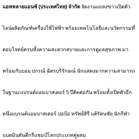
แอพพลายแอนซ์ (ประเทศไทย) จำกัด
จัดงานแถลงข่าวเปิดตัว
ไลน์ผลิตภัณฑ์เครื่องใช้ไฟฟ้า พร้อมเทคโนโลยีและนวัตกรรมที่
ตอบโจทย์ครบทั้งความสะดวกสบายและการดูแลสุขภาพ มา
พร้อมกับบอย ปกรณ์ ฉัตรบริรักษณ์ นักแสดงมากความสามารถ
ในฐานะแบรนด์แอมบาสเดอร์ 5 ปีติดต่อกัน พร้อมทั้งเปิดตัวอีก
หนึ่งแบรนด์แอมบาสเดอร์ ปอป้อ ทรัพย์สิรี แต้รัตนชัย นักกีฬา
แบดมินตันดีกรีแชมป์โลกประเภทคู่ผสม