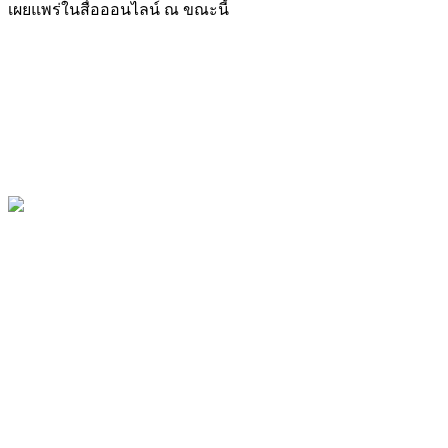
เผยแพร่ในสื่อออนไลน์ ณ ขณะนี้