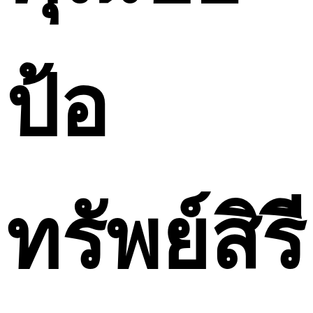
ป้อ
ทรัพย์สิรี