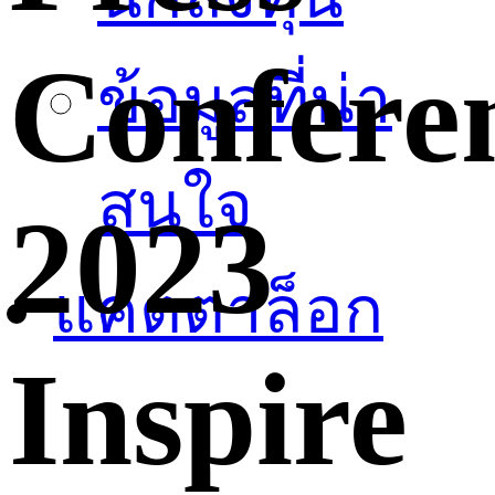
Confere
ข้อมูลที่น่า
สนใจ
2023
แคตตาล็อก
Inspire