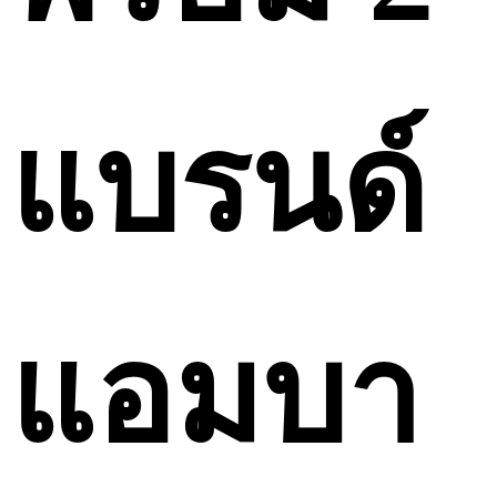
แบรนด์
แอมบา