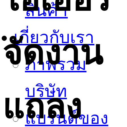
สินค้า
เกี่ยวกับเรา
จัดงาน
ภาพรวม
บริษัท
แถลง
แบรนด์ของ