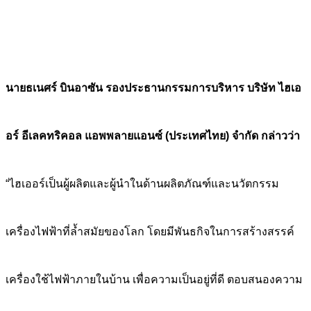
นายธเนศร์ บินอาซัน รองประธานกรรมการบริหาร บริษัท ไฮเอ
อร์ อีเลคทริคอล แอพพลายแอนซ์ (ประเทศไทย) จำกัด กล่าวว่า
“ไฮเออร์เป็นผู้ผลิตและผู้นำในด้านผลิตภัณฑ์และนวัตกรรม
เครื่องไฟฟ้าที่ล้ำสมัยของโลก โดยมีพันธกิจในการสร้างสรรค์
เครื่องใช้ไฟฟ้าภายในบ้าน เพื่อความเป็นอยู่ที่ดี ตอบสนองความ