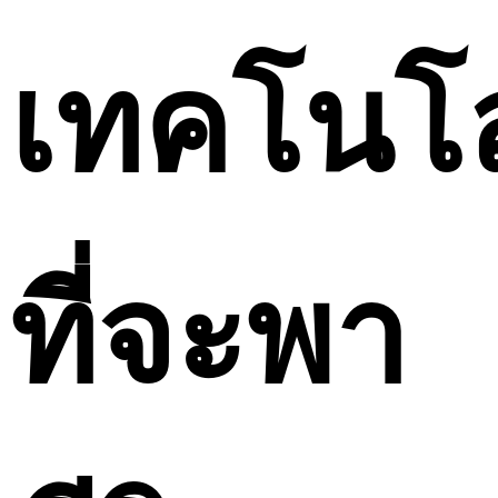
เทคโนโล
ที่จะพา