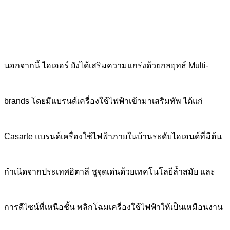
นอกจากนี้ ไฮเออร์ ยังได้เสริมความแกร่งด้วยกลยุทธ์ Multi-
brands โดยมีแบรนด์เครื่องใช้ไฟฟ้าเข้ามาเสริมทัพ ได้แก่
Casarte แบรนด์เครื่องใช้ไฟฟ้าภายในบ้านระดับไฮเอนด์ที่มีต้น
กำเนิดจากประเทศอิตาลี ชูจุดเด่นด้วยเทคโนโลยีล้ำสมัย และ
การดีไซน์ที่เหนือชั้น พลิกโฉมเครื่องใช้ไฟฟ้าให้เป็นเหมือนงาน