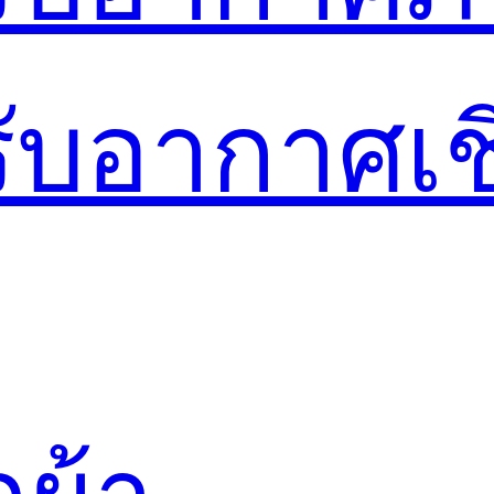
รับอากาศเ