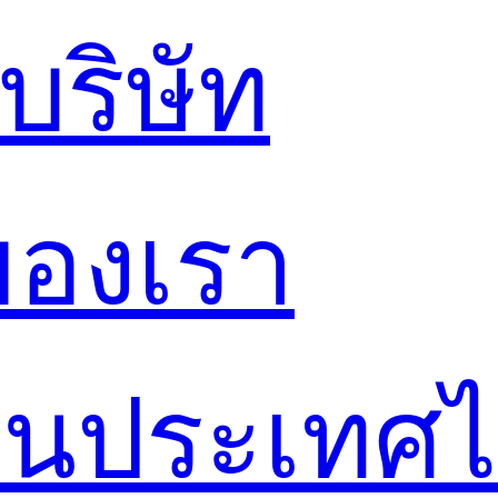
ริษัท
ของเรา
์ในประเทศ