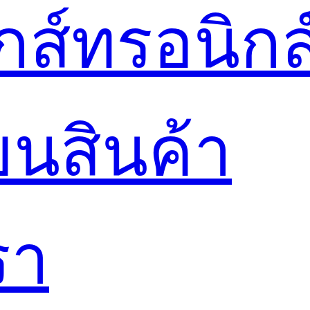
ล็กส์ทรอนิกส
ยนสินค้า
รา