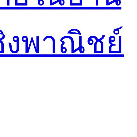
ชิงพาณิชย์