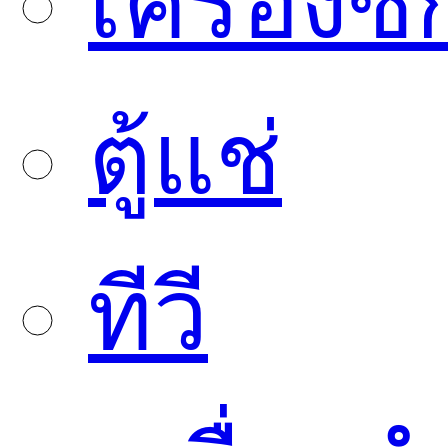
เครื่องซั
ตู้แช่
ทีวี