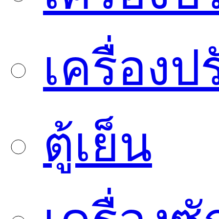
เครื่องป
ตู้เย็น