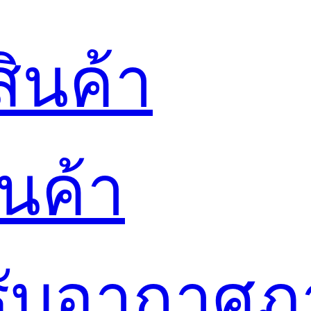
ินค้า
นค้า
ปรับอากาศ