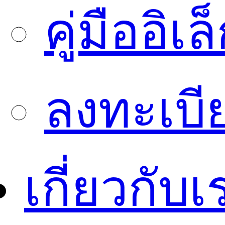
คู่มืออิเ
ลงทะเบี
เกี่ยวกับเ