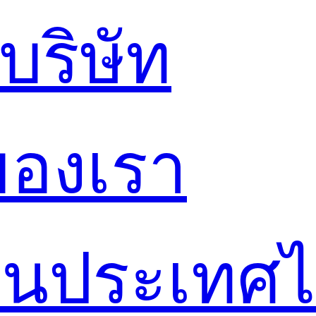
ริษัท
ของเรา
์ในประเทศ