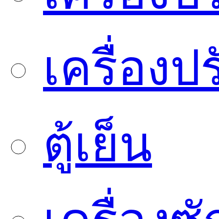
เครื่องป
ตู้เย็น