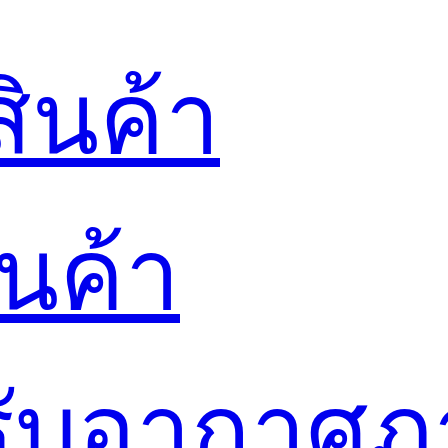
ินค้า
นค้า
ปรับอากาศ