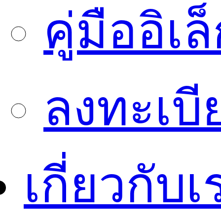
คู่มืออิเ
ลงทะเบี
เกี่ยวกับเ