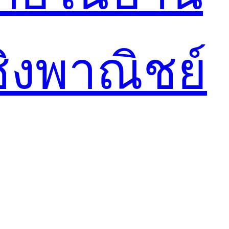
ชิงพาณิชย์