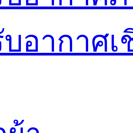
รับอากาศเ