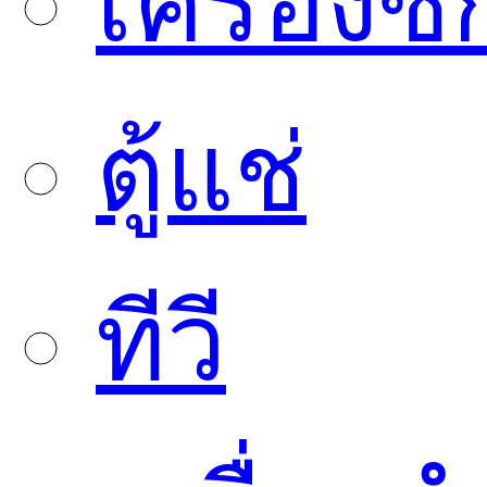
เครื่องซั
ตู้แช่
ทีวี