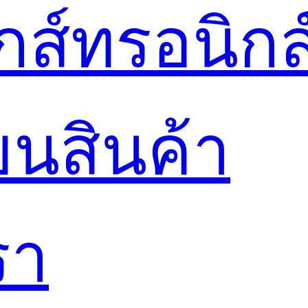
ล็กส์ทรอนิกส
ยนสินค้า
รา